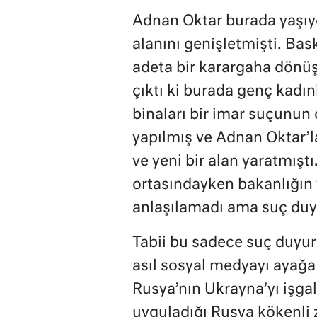
Adnan Oktar burada yaşıyo
alanını genişletmişti. Bask
adeta bir karargaha dön
çıktı ki burada genç kadı
binaları bir imar suçunun 
yapılmış ve Adnan Oktar’l
ve yeni bir alan yaratmıştı
ortasındayken bakanlığın 
anlaşılamadı ama suç duyu
Tabii bu sadece suç duyur
asıl sosyal medyayı ayağa
Rusya’nın Ukrayna’yı işgal
uyguladığı Rusya kökenli 