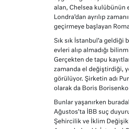
alan, Chelsea kulübünün es
Londra’dan ayrılıp zamanı
geçirmeye başlayan Roman
Sık sık İstanbul’a geldiği
evleri alıp almadığı bilinm
Gerçekten de tapu kayıtla
zamanda el değiştirdiği, y
görülüyor. Şirketin adı Pur
olarak da Boris Borisenko 
Bunlar yaşanırken buradak
Ağustos’ta İBB suç duyuru
Şehircilik ve İklim Değişik