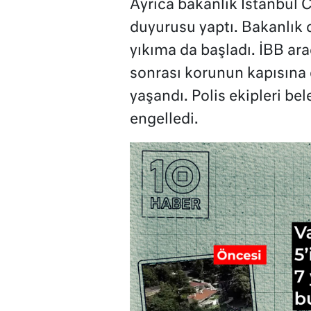
Ayrıca bakanlık İstanbul C
duyurusu yaptı. Bakanlık d
yıkıma da başladı. İBB araç
sonrası korunun kapısına
yaşandı. Polis ekipleri be
engelledi.