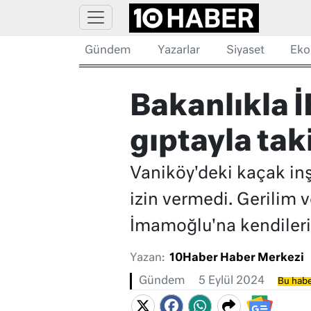
Gündem
Yazarlar
Siyaset
Eko
Bakanlıkla İ
gıptayla tak
Vaniköy'deki kaçak inş
izin vermedi. Gerilim 
İmamoğlu'na kendilerin
Yazan:
10Haber Haber Merkezi
Gündem
5 Eylül 2024
Bu habe