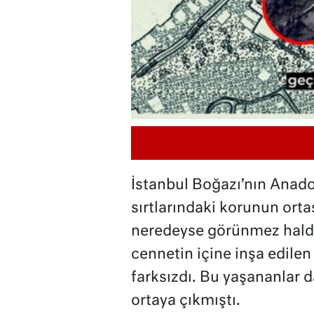
İstanbul Boğazı’nın Anad
sırtlarındaki korunun orta
neredeyse görünmez hald
cennetin içine inşa edile
farksızdı. Bu yaşananlar 
ortaya çıkmıştı.