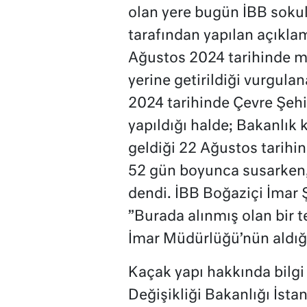
olan yere bugün İBB soku
tarafından yapılan açıkla
Ağustos 2024 tarihinde me
yerine getirildiği vurgul
2024 tarihinde Çevre Şehir
yapıldığı halde; Bakanlı
geldiği 22 Ağustos tarihi
52 gün boyunca susarken, 
dendi. İBB Boğaziçi İmar
”Burada alınmış olan bir t
İmar Müdürlüğü’nün aldığı 
Kaçak yapı hakkında bilgi 
Değişikliği Bakanlığı İsta