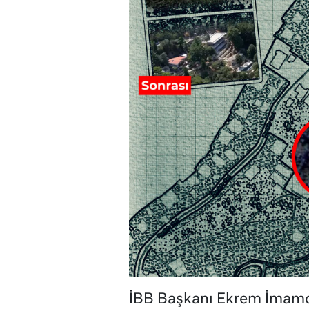
İBB Başkanı Ekrem İmamoğ