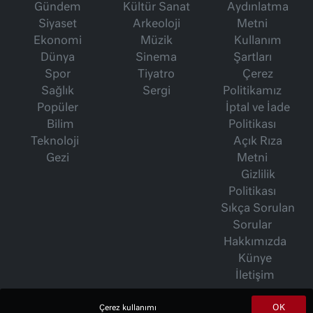
Gündem
Kültür Sanat
Aydınlatma
Siyaset
Arkeoloji
Metni
Ekonomi
Müzik
Kullanım
Dünya
Sinema
Şartları
Spor
Tiyatro
Çerez
Sağlık
Sergi
Politikamız
Popüler
İptal ve İade
Bilim
Politikası
Teknoloji
Açık Rıza
Gezi
Metni
Gizlilik
Politikası
Sıkça Sorulan
Sorular
Hakkımızda
Künye
İletişim
OK
Çerez kullanımı