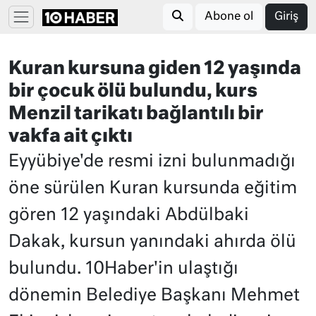
Abone ol
Giriş
Kuran kursuna giden 12 yaşında
bir çocuk ölü bulundu, kurs
Menzil tarikatı bağlantılı bir
vakfa ait çıktı
Eyyübiye'de resmi izni bulunmadığı
öne sürülen Kuran kursunda eğitim
gören 12 yaşındaki Abdülbaki
Dakak, kursun yanındaki ahırda ölü
bulundu. 10Haber'in ulaştığı
dönemin Belediye Başkanı Mehmet