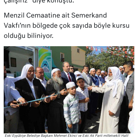
çalışırız” diye konuştu.
Menzil Cemaatine ait Semerkand
Vakfı’nın bölgede çok sayıda böyle kursu
olduğu biliniyor.
Eski Eyyübiye Belediye Başkanı Mehmet Ekinci ve Eski Ak Parti milletvekili Halil