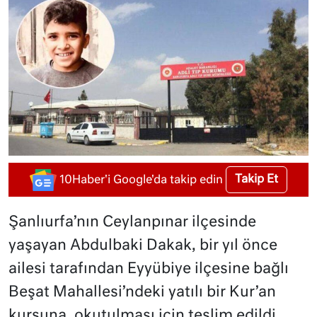
Takip Et
10Haber'i Google'da takip edin
Şanlıurfa’nın Ceylanpınar ilçesinde
yaşayan Abdulbaki Dakak, bir yıl önce
ailesi tarafından Eyyübiye ilçesine bağlı
Beşat Mahallesi’ndeki yatılı bir Kur’an
kursuna, okutulması için teslim edildi.