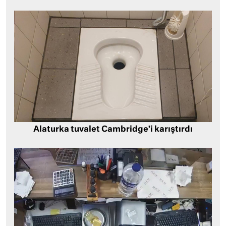
Alaturka tuvalet Cambridge’i karıştırdı