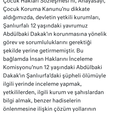
Çocuk Hakları Sözleşmesi’ni, Anayasayı,
Çocuk Koruma Kanunu’nu dikkate
aldığımızda, devletin yetkili kurumları,
Şanlıurfalı 12 yaşındaki yavrumuz
Abdülbaki Dakak’ın korunmasına yönelik
görev ve sorumluluklarını gerektiği
şekilde yerine getirmemiştir. Bu
bağlamda İnsan Haklarını İnceleme
Komisyonu’nun 12 yaşındaki Abdülbaki
Dakak’ın Şanlıurfa’daki şüpheli ölümüyle
ilgili yerinde inceleme yapmak,
yetkililerden, ilgili kurum ve şahıslardan
bilgi almak, benzer hadiselerin
önlenmesine ilişkin çözüm yollarının