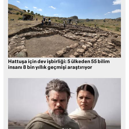
Hattuşa için dev işbirliği: 5 ülkeden 55 bilim
insanı 8 bin yıllık geçmişi araştırıyor