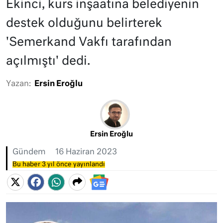
Ekinci, kurs inşaatına belediyenin
destek olduğunu belirterek
'Semerkand Vakfı tarafından
açılmıştı' dedi.
Yazan:
Ersin Eroğlu
Ersin Eroğlu
Gündem
16 Haziran 2023
Bu haber 3 yıl önce yayınlandı