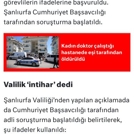
görevlilerin ifadelerine başvuruldu.
Şanlıurfa Cumhuriyet Başsavcılığı
tarafından soruşturma başlatıldı.
Kadın doktor çalıştığı
hastanede eşi tarafından
öldürüldü
Valilik ‘intihar’ dedi
Şanlıurfa Valiliği’nden yapılan açıklamada
da Cumhuriyet Başsavcılığı tarafından
adli soruşturma başlatıldığı belirtilerek,
şu ifadeler kullanıldı: