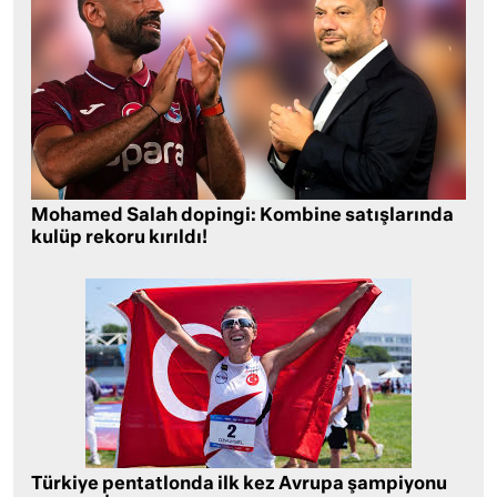
Mohamed Salah dopingi: Kombine satışlarında
kulüp rekoru kırıldı!
Türkiye pentatlonda ilk kez Avrupa şampiyonu