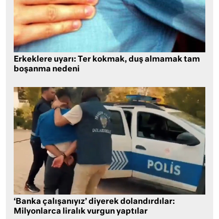
Erkeklere uyarı: Ter kokmak, duş almamak tam
boşanma nedeni
‘Banka çalışanıyız’ diyerek dolandırdılar:
Milyonlarca liralık vurgun yaptılar