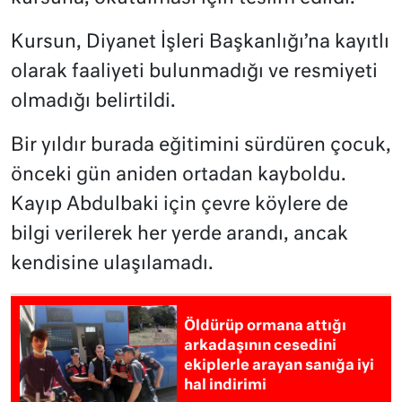
Kursun, Diyanet İşleri Başkanlığı’na kayıtlı
olarak faaliyeti bulunmadığı ve resmiyeti
olmadığı belirtildi.
Bir yıldır burada eğitimini sürdüren çocuk,
önceki gün aniden ortadan kayboldu.
Kayıp Abdulbaki için çevre köylere de
bilgi verilerek her yerde arandı, ancak
kendisine ulaşılamadı.
Öldürüp ormana attığı
arkadaşının cesedini
ekiplerle arayan sanığa iyi
hal indirimi