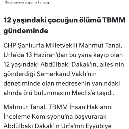
Özcan kursun açışışına katılmıştı
12 yaşındaki çocuğun ölümü TBMM
gündeminde
CHP Şanlıurfa Milletvekili Mahmut Tanal,
Urfa’da 13 Haziran’dan bu yana kayıp olan
12 yaşındaki Abdülbaki Dakak’ın, ailesinin
gönderdiği Semerkand Vakfı’nın
denetiminde olan medresenin yanındaki
ahırda ölü bulunmasını Meclis’e taşıdı.
Mahmut Tanal, TBMM İnsan Haklarını
İnceleme Komisyonu’na başvurarak
Abdülbaki Dakak’ın Urfa’nın Eyyübiye