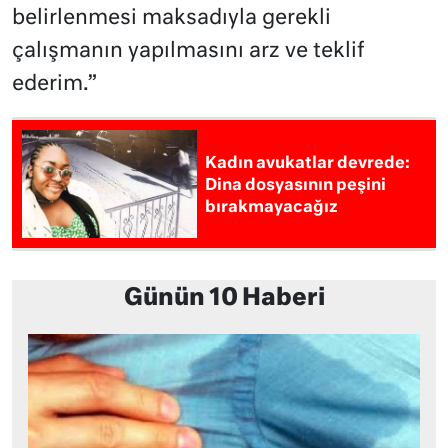
belirlenmesi maksadıyla gerekli
çalışmanın yapılmasını arz ve teklif
ederim.”
Kadın avukatlar devrede:
Dina dosyasının peşini
bırakmayacağız
Günün 10 Haberi