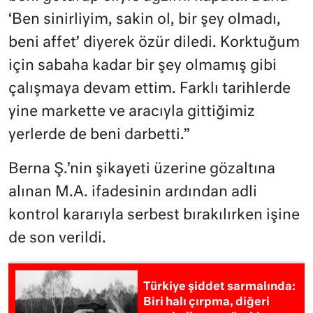
‘Ben sinirliyim, sakin ol, bir şey olmadı,
beni affet’ diyerek özür diledi. Korktuğum
için sabaha kadar bir şey olmamış gibi
çalışmaya devam ettim. Farklı tarihlerde
yine markette ve aracıyla gittiğimiz
yerlerde de beni darbetti.”
Berna Ş.’nin şikayeti üzerine gözaltına
alınan M.A. ifadesinin ardından adli
kontrol kararıyla serbest bırakılırken işine
de son verildi.
Türkiye şiddet sarmalında:
Biri halı çırpma, diğeri