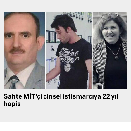
Sahte MİT’çi cinsel istismarcıya 22 yıl
hapis