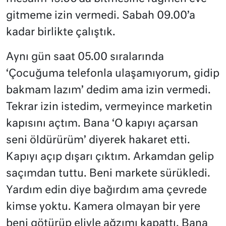
gitmeme izin vermedi. Sabah 09.00’a
kadar birlikte çalıştık.
Aynı gün saat 05.00 sıralarında
‘Çocuğuma telefonla ulaşamıyorum, gidip
bakmam lazım’ dedim ama izin vermedi.
Tekrar izin istedim, vermeyince marketin
kapısını açtım. Bana ‘O kapıyı açarsan
seni öldürürüm’ diyerek hakaret etti.
Kapıyı açıp dışarı çıktım. Arkamdan gelip
saçımdan tuttu. Beni markete sürükledi.
Yardım edin diye bağırdım ama çevrede
kimse yoktu. Kamera olmayan bir yere
beni götürüp eliyle ağzımı kapattı. Bana