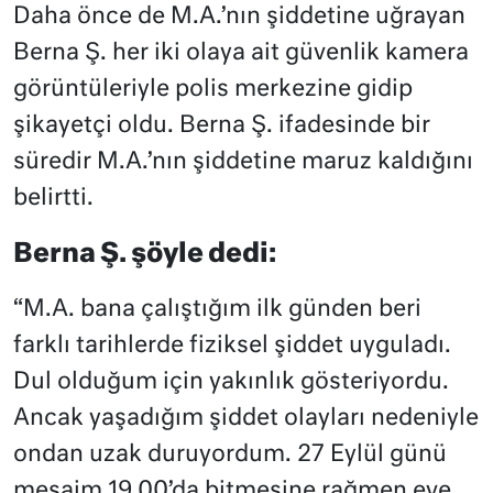
Daha önce de M.A.’nın şiddetine uğrayan
Berna Ş. her iki olaya ait güvenlik kamera
görüntüleriyle polis merkezine gidip
şikayetçi oldu. Berna Ş. ifadesinde bir
süredir M.A.’nın şiddetine maruz kaldığını
belirtti.
Berna Ş. şöyle dedi:
“M.A. bana çalıştığım ilk günden beri
farklı tarihlerde fiziksel şiddet uyguladı.
Dul olduğum için yakınlık gösteriyordu.
Ancak yaşadığım şiddet olayları nedeniyle
ondan uzak duruyordum. 27 Eylül günü
mesaim 19.00’da bitmesine rağmen eve