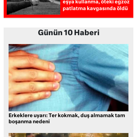
eşya kullanma, öteki egzoz
patlatma kavgasında öldü
Günün 10 Haberi
Erkeklere uyarı: Ter kokmak, duş almamak tam
boşanma nedeni