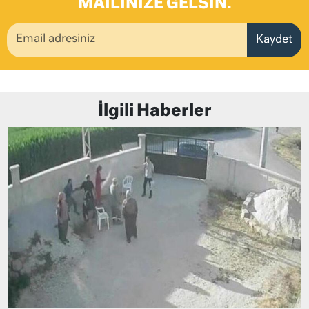
MAILINIZE GELSIN.
Kaydet
İlgili Haberler