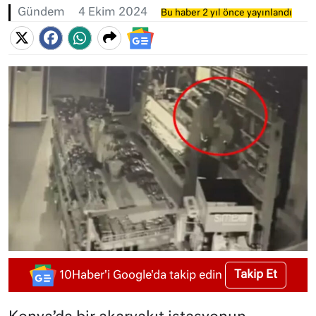
Gündem
4 Ekim 2024
Bu haber 2 yıl önce yayınlandı
Takip Et
10Haber'i Google'da takip edin