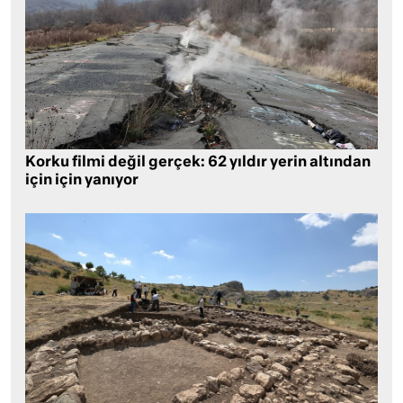
Korku filmi değil gerçek: 62 yıldır yerin altından
için için yanıyor