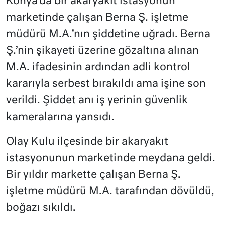
Konya’da bir akaryakıt istasyonun
marketinde çalışan Berna Ş. işletme
müdürü M.A.’nın şiddetine uğradı. Berna
Ş.’nin şikayeti üzerine gözaltına alınan
M.A. ifadesinin ardından adli kontrol
kararıyla serbest bırakıldı ama işine son
verildi. Şiddet anı iş yerinin güvenlik
kameralarına yansıdı.
Olay Kulu ilçesinde bir akaryakıt
istasyonunun marketinde meydana geldi.
Bir yıldır markette çalışan Berna Ş.
işletme müdürü M.A. tarafından dövüldü,
boğazı sıkıldı.