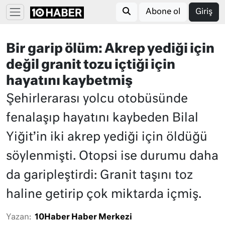
Abone ol
Giriş
Bir garip ölüm: Akrep yediği için
değil granit tozu içtiği için
hayatını kaybetmiş
Şehirlerarası yolcu otobüsünde
fenalaşıp hayatını kaybeden Bilal
Yiğit’in iki akrep yediği için öldüğü
söylenmişti. Otopsi ise durumu daha
da garipleştirdi: Granit taşını toz
haline getirip çok miktarda içmiş.
Yazan:
10Haber Haber Merkezi