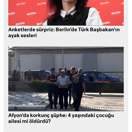
Anketlerde sürpriz: Berlin’de Türk Başbakan’ın
ayak sesleri
Afyon’da korkunç şüphe: 4 yaşındaki çocuğu
ailesi mi öldürdü?