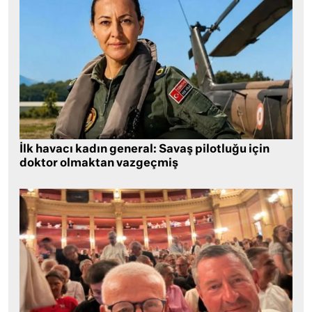
İlk havacı kadın general: Savaş pilotluğu için
doktor olmaktan vazgeçmiş