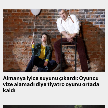
Almanya iyice suyunu çıkardı: Oyuncu
vize alamadı diye tiyatro oyunu ortada
kaldı