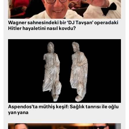
Wagner sahnesindeki bir ‘DJ Tavşan’ operadaki
Hitler hayaletini nasıl kovdu?
Aspendos’ta müthiş keşif: Sağlık tanrısı ile oğlu
yan yana