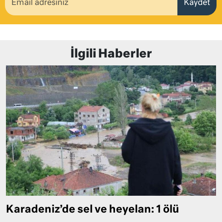
Kaydet
İlgili Haberler
Karadeniz’de sel ve heyelan: 1 ölü