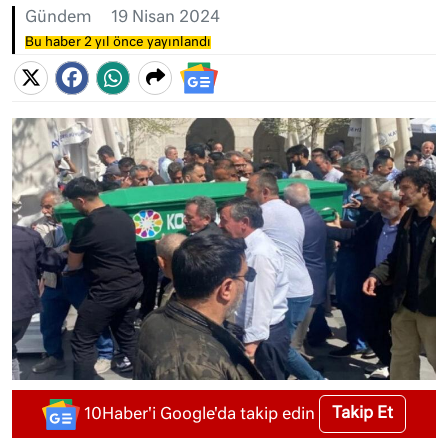
Gündem
19 Nisan 2024
Bu haber 2 yıl önce yayınlandı
Takip Et
10Haber'i Google'da takip edin