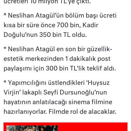
ücretleri 10 milyon TL’ye çıktı.
* Neslihan Atagül’ün bölüm başı ücreti
kısa bir süre önce 700 bin, Kadir
Doğulu’nun 350 bin TL oldu.
* Neslihan Atagül en son bir güzellik-
estetik merkezinden 1 dakikalık post
paylaşımı için 300 bin TL’lik teklif aldı.
* Yapımcılığını üstlendikleri ‘Huysuz
Virjin’ lakaplı Seyfi Dursunoğlu’nun
hayatının anlatılacağı sinema filmine
hazırlanıyorlar. Filmde rol de alacaklar.