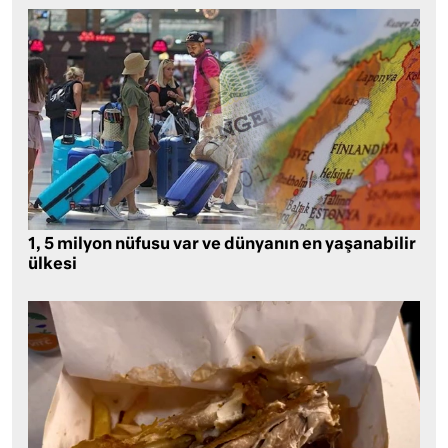
1, 5 milyon nüfusu var ve dünyanın en yaşanabilir
ülkesi