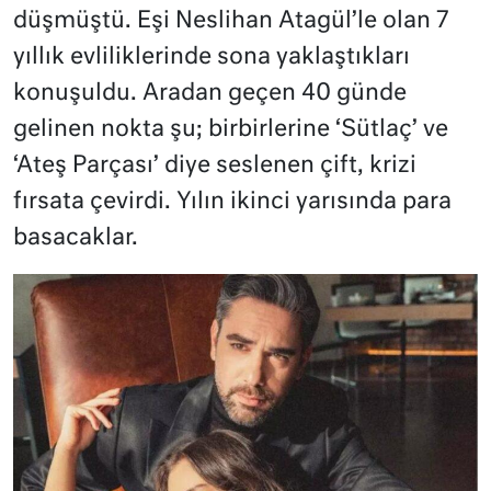
düşmüştü. Eşi Neslihan Atagül’le olan 7
yıllık evliliklerinde sona yaklaştıkları
konuşuldu. Aradan geçen 40 günde
gelinen nokta şu; birbirlerine ‘Sütlaç’ ve
‘Ateş Parçası’ diye seslenen çift, krizi
fırsata çevirdi. Yılın ikinci yarısında para
basacaklar.