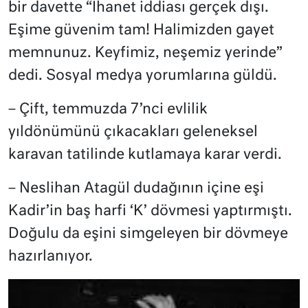
bir davette “İhanet iddiası gerçek dışı.
Eşime güvenim tam! Halimizden gayet
memnunuz. Keyfimiz, neşemiz yerinde”
dedi. Sosyal medya yorumlarına güldü.
– Çift, temmuzda 7’nci evlilik
yıldönümünü çıkacakları geleneksel
karavan tatilinde kutlamaya karar verdi.
– Neslihan Atagül dudağının içine eşi
Kadir’in baş harfi ‘K’ dövmesi yaptırmıştı.
Doğulu da eşini simgeleyen bir dövmeye
hazırlanıyor.