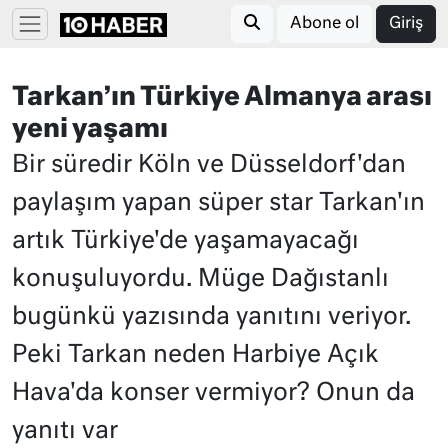
Abone ol
Giriş
Tarkan’ın Türkiye Almanya arası
yeni yaşamı
Bir süredir Köln ve Düsseldorf'dan
paylaşım yapan süper star Tarkan'ın
artık Türkiye'de yaşamayacağı
konuşuluyordu. Müge Dağıstanlı
bugünkü yazısında yanıtını veriyor.
Peki Tarkan neden Harbiye Açık
Hava'da konser vermiyor? Onun da
yanıtı var