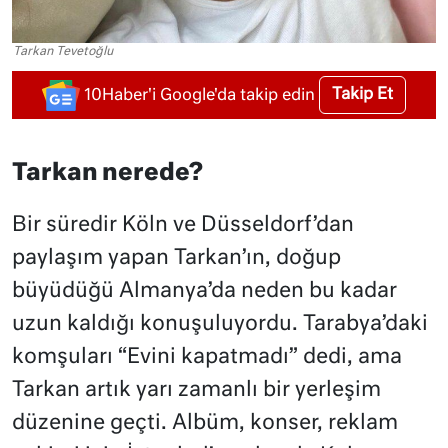
Tarkan Tevetoğlu
Takip Et
10Haber'i Google'da takip edin
Tarkan nerede?
Bir süredir Köln ve Düsseldorf’dan
paylaşım yapan Tarkan’ın, doğup
büyüdüğü Almanya’da neden bu kadar
uzun kaldığı konuşuluyordu. Tarabya’daki
komşuları “Evini kapatmadı” dedi, ama
Tarkan artık yarı zamanlı bir yerleşim
düzenine geçti. Albüm, konser, reklam