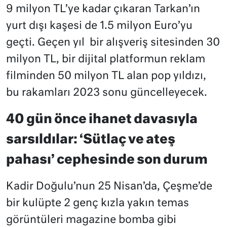
9 milyon TL’ye kadar çıkaran Tarkan’ın
yurt dışı kaşesi de 1.5 milyon Euro’yu
geçti. Geçen yıl bir alışveriş sitesinden 30
milyon TL, bir dijital platformun reklam
filminden 50 milyon TL alan pop yıldızı,
bu rakamları 2023 sonu güncelleyecek.
40 gün önce ihanet davasıyla
sarsıldılar: ‘Sütlaç ve ateş
pahası’ cephesinde son durum
Kadir Doğulu’nun 25 Nisan’da, Çeşme’de
bir kulüpte 2 genç kızla yakın temas
görüntüleri magazine bomba gibi