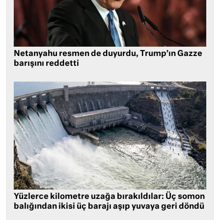
Netanyahu resmen de duyurdu, Trump’ın Gazze
barışını reddetti
Yüzlerce kilometre uzağa bırakıldılar: Üç somon
balığından ikisi üç barajı aşıp yuvaya geri döndü