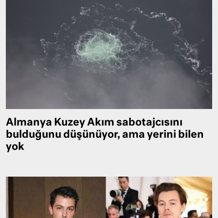
Almanya Kuzey Akım sabotajcısını
bulduğunu düşünüyor, ama yerini bilen
yok