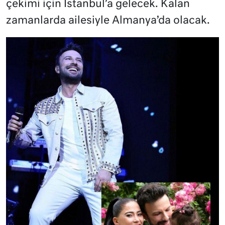
çekimi için İstanbul’a gelecek. Kalan
zamanlarda ailesiyle Almanya’da olacak.