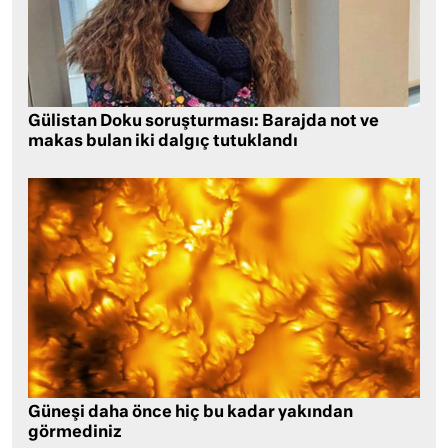
Gülistan Doku soruşturması: Barajda not ve
makas bulan iki dalgıç tutuklandı
Güneşi daha önce hiç bu kadar yakından
görmediniz