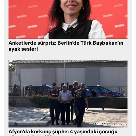
Anketlerde sürpriz: Berlin’de Türk Başbakan’ın
ayak sesleri
Afyon’da korkunç şüphe: 4 yaşındaki çocuğu