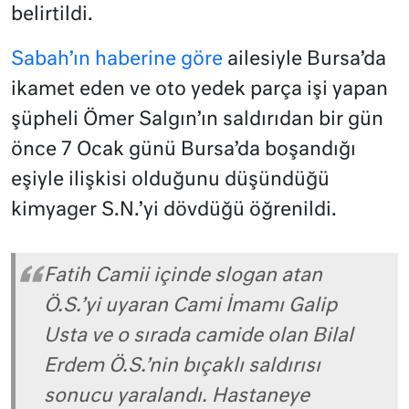
belirtildi.
Sabah’ın haberine göre
ailesiyle Bursa’da
ikamet eden ve oto yedek parça işi yapan
şüpheli Ömer Salgın’ın saldırıdan bir gün
önce 7 Ocak günü Bursa’da boşandığı
eşiyle ilişkisi olduğunu düşündüğü
kimyager S.N.’yi dövdüğü öğrenildi.
Fatih Camii içinde slogan atan
Ö.S.’yi uyaran Cami İmamı Galip
Usta ve o sırada camide olan Bilal
Erdem Ö.S.’nin bıçaklı saldırısı
sonucu yaralandı. Hastaneye