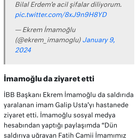
Bilal Erdem’e acil şifalar diliyorum.
pic.twitter.com/8xJ9n9H8YD
— Ekrem İmamoğlu
(@ekrem_imamoglu)
January 9,
2024
İmamoğlu da ziyaret etti
İBB Başkanı Ekrem İmamoğlu da saldırıda
yaralanan imam Galip Usta’yı hastanede
ziyaret etti. İmamoğlu sosyal medya
hesabından yaptığı paylaşımda “Dün
saldırıya uğrayan Fatih Camii İmamımız