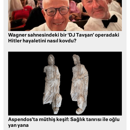
Wagner sahnesindeki bir ‘DJ Tavşan’ operadaki
Hitler hayaletini nasıl kovdu?
Aspendos’ta müthiş keşif: Sağlık tanrısı ile oğlu
yan yana