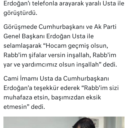
Erdoğan’ı telefonla arayarak yaralı Usta ile
görüştürdü.
Görüşmede Cumhurbaşkanı ve Ak Parti
Genel Başkanı Erdoğan Usta ile
selamlaşarak “Hocam geçmiş olsun,
Rabb’im şifalar versin inşallah, Rabb’im
yar ve yardımcımız olsun inşallah” dedi.
Cami İmamı Usta da Cumhurbaşkanı
Erdoğan’a teşekkür ederek “Rabb’im sizi
muhafaza etsin, başımızdan eksik
etmesin” dedi.