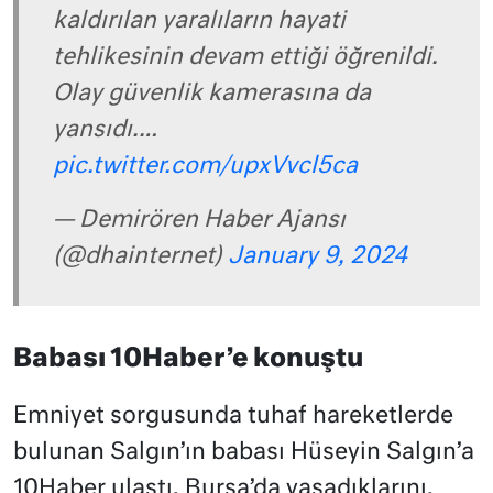
kaldırılan yaralıların hayati
tehlikesinin devam ettiği öğrenildi.
Olay güvenlik kamerasına da
yansıdı.…
pic.twitter.com/upxVvcl5ca
— Demirören Haber Ajansı
(@dhainternet)
January 9, 2024
Babası 10Haber’e konuştu
Emniyet sorgusunda tuhaf hareketlerde
bulunan Salgın’ın babası Hüseyin Salgın’a
10Haber ulaştı. Bursa’da yaşadıklarını,