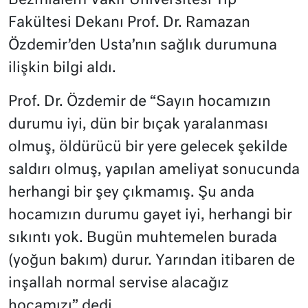
Bezmialem Vakıf Üniversitesi Tıp
Fakültesi Dekanı Prof. Dr. Ramazan
Özdemir’den Usta’nın sağlık durumuna
ilişkin bilgi aldı.
Prof. Dr. Özdemir de “Sayın hocamızın
durumu iyi, dün bir bıçak yaralanması
olmuş, öldürücü bir yere gelecek şekilde
saldırı olmuş, yapılan ameliyat sonucunda
herhangi bir şey çıkmamış. Şu anda
hocamızın durumu gayet iyi, herhangi bir
sıkıntı yok. Bugün muhtemelen burada
(yoğun bakım) durur. Yarından itibaren de
inşallah normal servise alacağız
hocamızı” dedi.