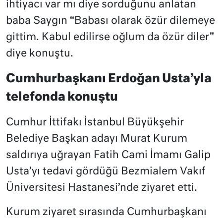
ihtiyacı var mı diye sorduğunu anlatan
baba Saygın “Babası olarak özür dilemeye
gittim. Kabul edilirse oğlum da özür diler”
diye konuştu.
Cumhurbaşkanı Erdoğan Usta’yla
telefonda konuştu
Cumhur İttifakı İstanbul Büyükşehir
Belediye Başkan adayı Murat Kurum
saldırıya uğrayan Fatih Cami İmamı Galip
Usta’yı tedavi gördüğü Bezmialem Vakıf
Üniversitesi Hastanesi’nde ziyaret etti.
Kurum ziyaret sırasında Cumhurbaşkanı