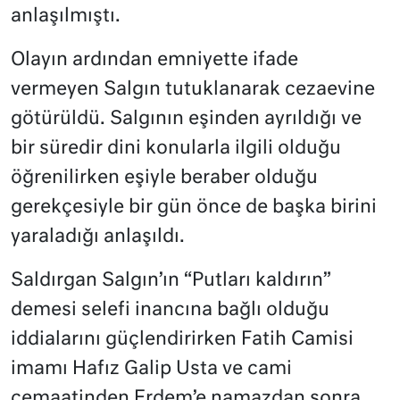
anlaşılmıştı.
Olayın ardından emniyette ifade
vermeyen Salgın tutuklanarak cezaevine
götürüldü. Salgının eşinden ayrıldığı ve
bir süredir dini konularla ilgili olduğu
öğrenilirken eşiyle beraber olduğu
gerekçesiyle bir gün önce de başka birini
yaraladığı anlaşıldı.
Saldırgan Salgın’ın “Putları kaldırın”
demesi selefi inancına bağlı olduğu
iddialarını güçlendirirken Fatih Camisi
imamı Hafız Galip Usta ve cami
cemaatinden Erdem’e namazdan sonra