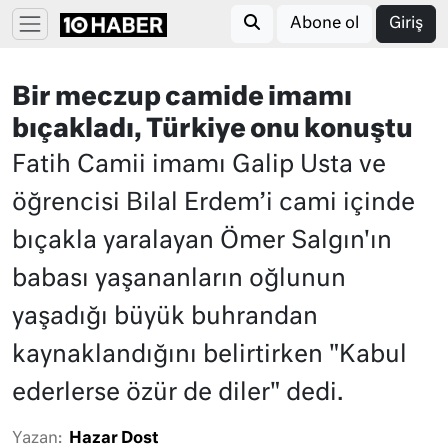
Abone ol
Giriş
Bir meczup camide imamı
bıçakladı, Türkiye onu konuştu
Fatih Camii imamı Galip Usta ve
öğrencisi Bilal Erdem’i cami içinde
bıçakla yaralayan Ömer Salgın'ın
babası yaşananların oğlunun
yaşadığı büyük buhrandan
kaynaklandığını belirtirken "Kabul
ederlerse özür de diler" dedi.
Yazan:
Hazar Dost