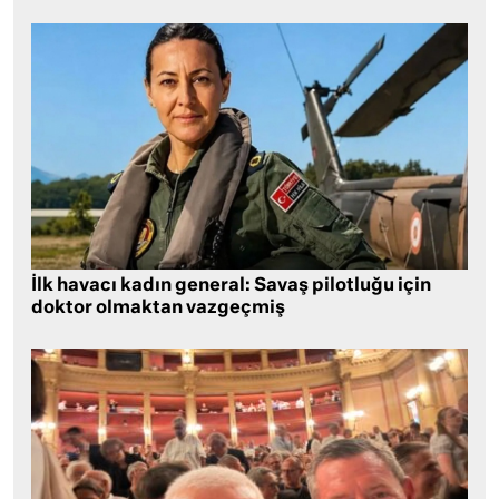
İlk havacı kadın general: Savaş pilotluğu için
doktor olmaktan vazgeçmiş