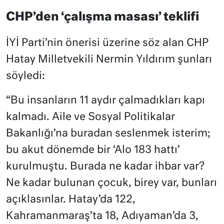
CHP’den ‘çalışma masası’ teklifi
İYİ Parti’nin önerisi üzerine söz alan CHP
Hatay Milletvekili Nermin Yıldırım şunları
söyledi:
“Bu insanların 11 aydır çalmadıkları kapı
kalmadı. Aile ve Sosyal Politikalar
Bakanlığı’na buradan seslenmek isterim;
bu akut dönemde bir ‘Alo 183 hattı’
kurulmuştu. Burada ne kadar ihbar var?
Ne kadar bulunan çocuk, birey var, bunları
açıklasınlar. Hatay’da 122,
Kahramanmaraş’ta 18, Adıyaman’da 3,