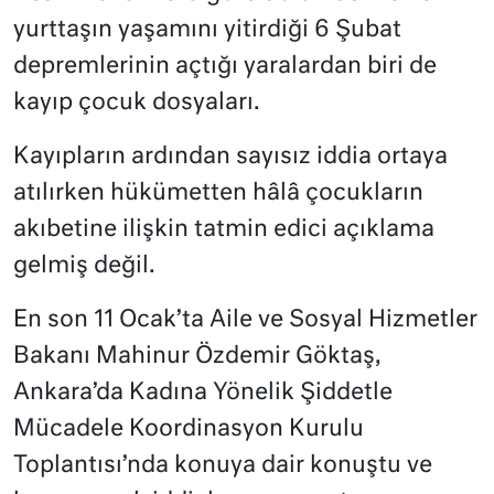
yurttaşın yaşamını yitirdiği 6 Şubat
depremlerinin açtığı yaralardan biri de
kayıp çocuk dosyaları.
Kayıpların ardından sayısız iddia ortaya
atılırken hükümetten hâlâ çocukların
akıbetine ilişkin tatmin edici açıklama
gelmiş değil.
En son 11 Ocak’ta Aile ve Sosyal Hizmetler
Bakanı Mahinur Özdemir Göktaş,
Ankara’da Kadına Yönelik Şiddetle
Mücadele Koordinasyon Kurulu
Toplantısı’nda konuya dair konuştu ve