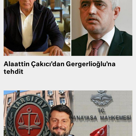
Alaattin Çakıcı’dan Gergerlioğlu’na
tehdit