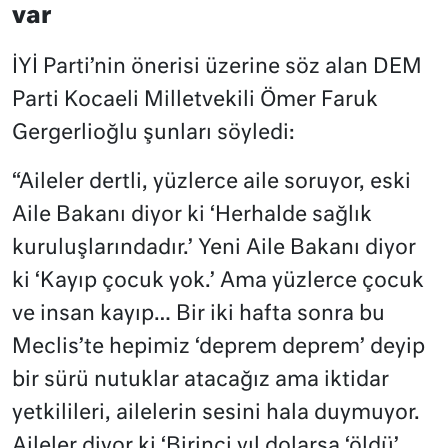
var
İYİ Parti’nin önerisi üzerine söz alan DEM
Parti Kocaeli Milletvekili Ömer Faruk
Gergerlioğlu şunları söyledi:
“Aileler dertli, yüzlerce aile soruyor, eski
Aile Bakanı diyor ki ‘Herhalde sağlık
kuruluşlarındadır.’ Yeni Aile Bakanı diyor
ki ‘Kayıp çocuk yok.’ Ama yüzlerce çocuk
ve insan kayıp… Bir iki hafta sonra bu
Meclis’te hepimiz ‘deprem deprem’ deyip
bir sürü nutuklar atacağız ama iktidar
yetkilileri, ailelerin sesini hala duymuyor.
Aileler diyor ki ‘Birinci yıl dolarsa ‘öldü’