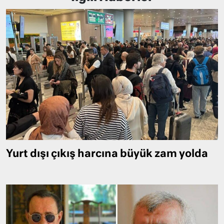
Yurt dışı çıkış harcına büyük zam yolda