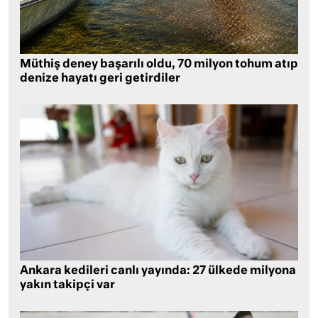
Müthiş deney başarılı oldu, 70 milyon tohum atıp
denize hayatı geri getirdiler
Ankara kedileri canlı yayında: 27 ülkede milyona
yakın takipçi var