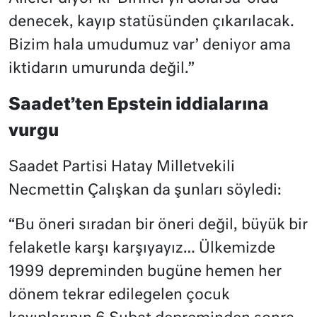
denecek, kayıp statüsünden çıkarılacak.
Bizim hala umudumuz var’ deniyor ama
iktidarın umurunda değil.”
Saadet’ten Epstein iddialarına
vurgu
Saadet Partisi Hatay Milletvekili
Necmettin Çalışkan da şunları söyledi:
“Bu öneri sıradan bir öneri değil, büyük bir
felaketle karşı karşıyayız… Ülkemizde
1999 depreminden bugüne hemen her
dönem tekrar edilegelen çocuk