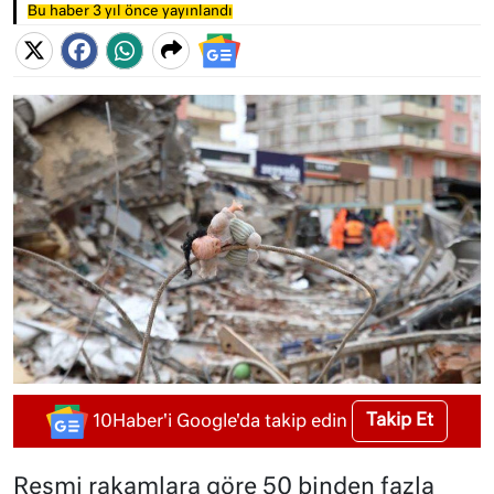
Bu haber 3 yıl önce yayınlandı
Takip Et
10Haber'i Google'da takip edin
Resmi rakamlara göre 50 binden fazla