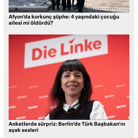
Afyon’da korkunç şüphe: 4 yaşındaki çocuğu
ailesi mi öldürdü?
Anketlerde sürpriz: Berlin’de Türk Başbakan’ın
ayak sesleri