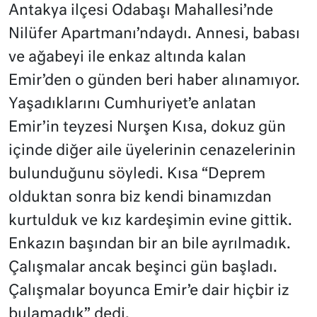
Antakya ilçesi Odabaşı Mahallesi’nde
Nilüfer Apartmanı’ndaydı. Annesi, babası
ve ağabeyi ile enkaz altında kalan
Emir’den o günden beri haber alınamıyor.
Yaşadıklarını Cumhuriyet’e anlatan
Emir’in teyzesi Nurşen Kısa, dokuz gün
içinde diğer aile üyelerinin cenazelerinin
bulunduğunu söyledi. Kısa “Deprem
olduktan sonra biz kendi binamızdan
kurtulduk ve kız kardeşimin evine gittik.
Enkazın başından bir an bile ayrılmadık.
Çalışmalar ancak beşinci gün başladı.
Çalışmalar boyunca Emir’e dair hiçbir iz
bulamadık” dedi.