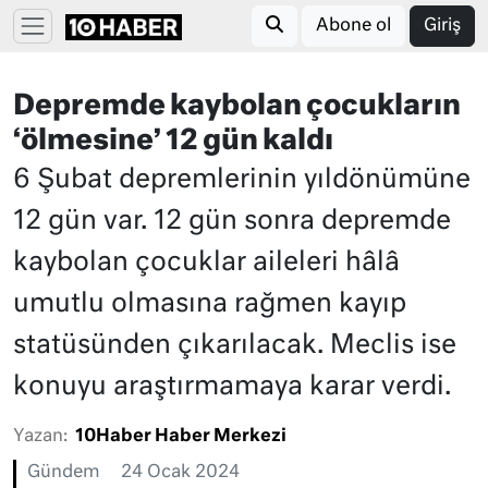
Abone ol
Giriş
Depremde kaybolan çocukların
‘ölmesine’ 12 gün kaldı
6 Şubat depremlerinin yıldönümüne
12 gün var. 12 gün sonra depremde
kaybolan çocuklar aileleri hâlâ
umutlu olmasına rağmen kayıp
statüsünden çıkarılacak. Meclis ise
konuyu araştırmamaya karar verdi.
Yazan:
10Haber Haber Merkezi
Gündem
24 Ocak 2024