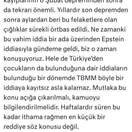
kayıplarının 6 Şubat depreminden sonra
da tekrarı önemli. Yıllardır son depremden
sonra aylardan beri bu felaketlere olan
çığlıklar sürekli örtbas edildi. Ne zamanki
bu vahim iddia bir ada üzerinden Epstein
iddiasıyla gündeme geldi, biz o zaman
konuşuyoruz. Hele de Türkiye’den
çocukların da bulunduğuna dair iddiaların
bulunduğu bir dönemde TBMM böyle bir
iddiaya kayıtsız asla kalamaz. Mutlaka bu
konu açığa çıkarılmalı, kamuoyu
bilgilendirilmelidir. Haftalardır süren bu
kadar ithama rağmen en küçük bir
reddiye söz konusu değil.