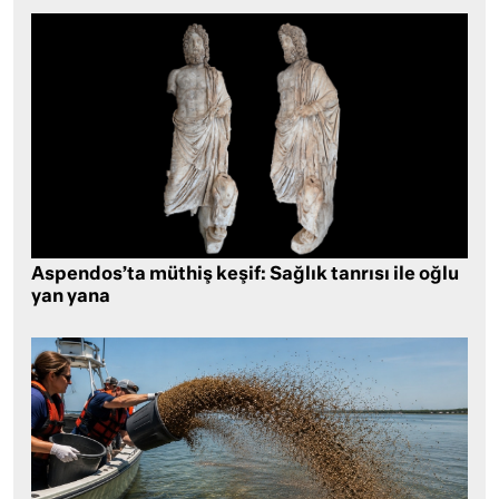
Aspendos’ta müthiş keşif: Sağlık tanrısı ile oğlu
yan yana