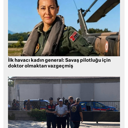
İlk havacı kadın general: Savaş pilotluğu için
doktor olmaktan vazgeçmiş