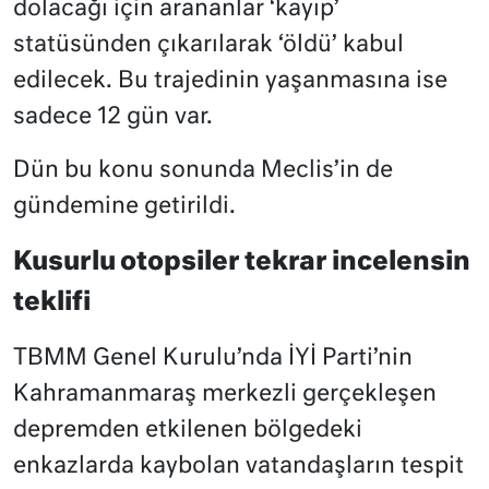
dolacağı için arananlar ‘kayıp’
statüsünden çıkarılarak ‘öldü’ kabul
edilecek. Bu trajedinin yaşanmasına ise
sadece 12 gün var.
Dün bu konu sonunda Meclis’in de
gündemine getirildi.
Kusurlu otopsiler tekrar incelensin
teklifi
TBMM Genel Kurulu’nda İYİ Parti’nin
Kahramanmaraş merkezli gerçekleşen
depremden etkilenen bölgedeki
enkazlarda kaybolan vatandaşların tespit