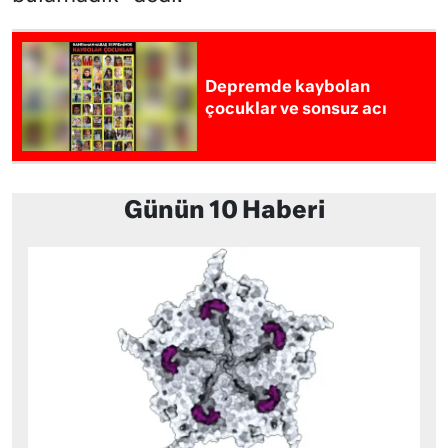
Depremde kaybolan
çocuklar ve sonsuz acı
Günün 10 Haberi