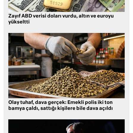
Zayıf ABD verisi doları vurdu, altın ve euroyu
yükseltti
Olay tuhaf, dava gerçek: Emekli polis iki ton
bamya çaldı, sattığı kişilere bile dava açıldı