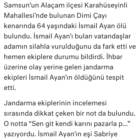
Samsun’un Alaçam ilçesi Karahüseyinli
Mahallesi’nde bulunan Dimi Çayı
kenarında 64 yaşındaki İsmail Ayan ölü
bulundu. İsmail Ayan’ı bulan vatandaşlar
adamın silahla vurulduğunu da fark etti ve
hemen ekiplere durumu bildirdi. İhbar
üzerine olay yerine gelen jandarma
ekipleri İsmail Ayan’ın öldüğünü tespit
etti.
Jandarma ekiplerinin incelemesi
sırasında dikkat çeken bir not da bulundu.
O notta “Sen git kendi karını pazarla p…”
yazıyordu. İsmail Ayan’ın eşi Sabriye