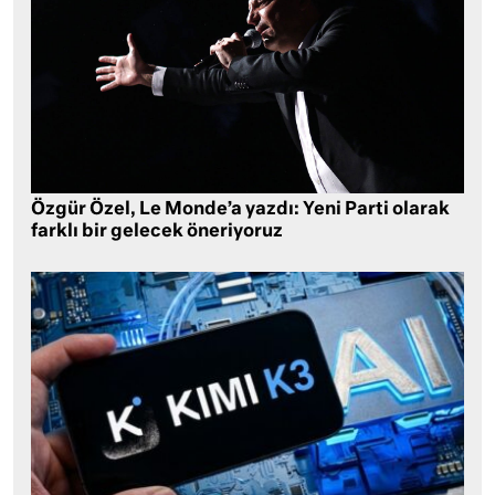
Özgür Özel, Le Monde’a yazdı: Yeni Parti olarak
farklı bir gelecek öneriyoruz