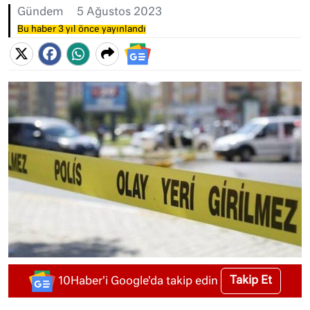
Gündem
5 Ağustos 2023
Bu haber 3 yıl önce yayınlandı
Takip Et
10Haber'i Google'da takip edin