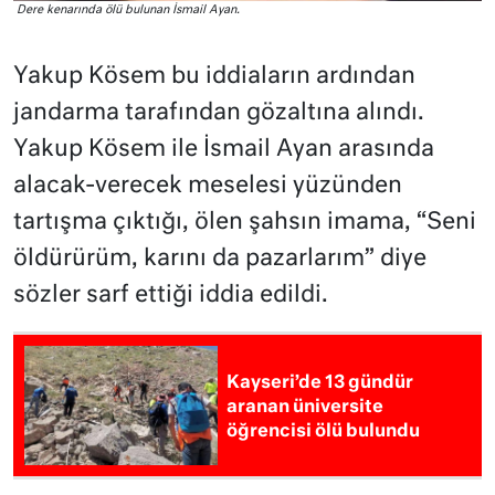
Dere kenarında ölü bulunan İsmail Ayan.
Yakup Kösem bu iddiaların ardından
jandarma tarafından gözaltına alındı.
Yakup Kösem ile İsmail Ayan arasında
alacak-verecek meselesi yüzünden
tartışma çıktığı, ölen şahsın imama, “Seni
öldürürüm, karını da pazarlarım” diye
sözler sarf ettiği iddia edildi.
Kayseri’de 13 gündür
aranan üniversite
öğrencisi ölü bulundu