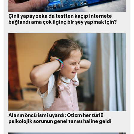
Çinli yapay zeka da testten kaçıp internete
bağlandı ama çok ilginç bir şey yapmak için?
Alanın öncü ismi uyardı: Otizm her türlü
psikolojik sorunun genel tanısı haline geldi