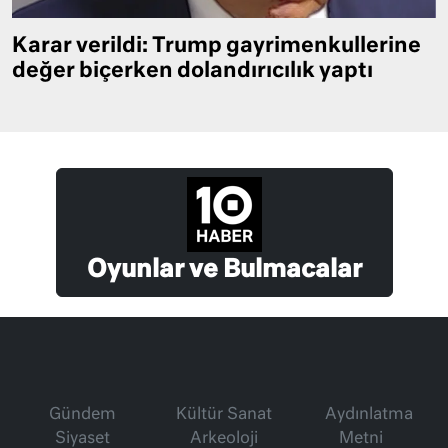
Karar verildi: Trump gayrimenkullerine
değer biçerken dolandırıcılık yaptı
Oyunlar ve Bulmacalar
Gündem
Kültür Sanat
Aydınlatma
Siyaset
Arkeoloji
Metni