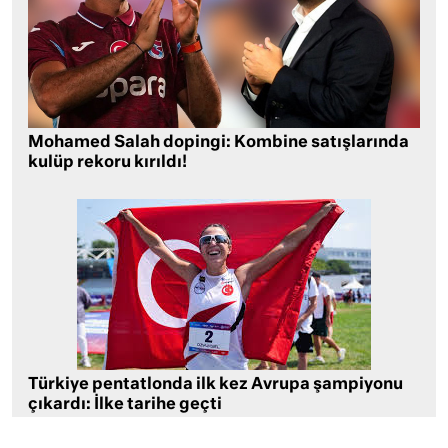
Mohamed Salah dopingi: Kombine satışlarında
kulüp rekoru kırıldı!
Türkiye pentatlonda ilk kez Avrupa şampiyonu
çıkardı: İlke tarihe geçti