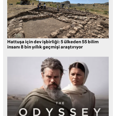
Hattuşa için dev işbirliği: 5 ülkeden 55 bilim
insanı 8 bin yıllık geçmişi araştırıyor