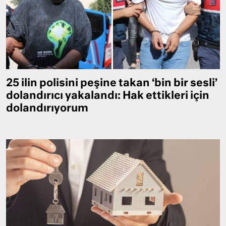
25 ilin polisini peşine takan ‘bin bir sesli’
dolandırıcı yakalandı: Hak ettikleri için
dolandırıyorum