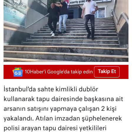
Takip Et
10Haber'i Google'da takip edin
İstanbul’da sahte kimlikli dublör
kullanarak tapu dairesinde başkasına ait
arsanın satışını yapmaya çalışan 2 kişi
yakalandı. Atılan imzadan şüphelenerek
polisi arayan tapu dairesi yetkilileri