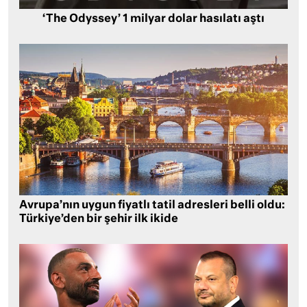
‘The Odyssey’ 1 milyar dolar hasılatı aştı
Avrupa’nın uygun fiyatlı tatil adresleri belli oldu:
Türkiye’den bir şehir ilk ikide