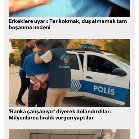
Erkeklere uyarı: Ter kokmak, duş almamak tam
boşanma nedeni
‘Banka çalışanıyız’ diyerek dolandırdılar:
Milyonlarca liralık vurgun yaptılar