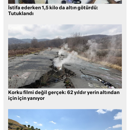
İstifa ederken 1,5 kilo da altın götürdü:
Tutuklandı
Korku filmi değil gerçek: 62 yıldır yerin altından
için için yanıyor