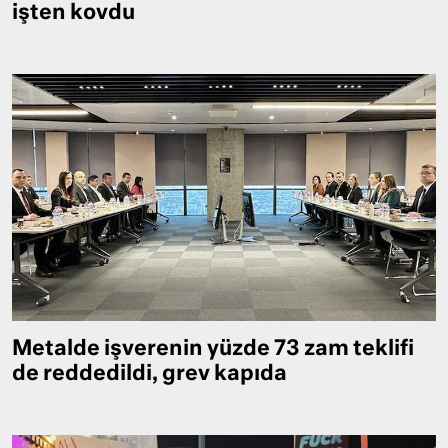
işten kovdu
Metalde işverenin yüzde 73 zam teklifi
de reddedildi, grev kapıda