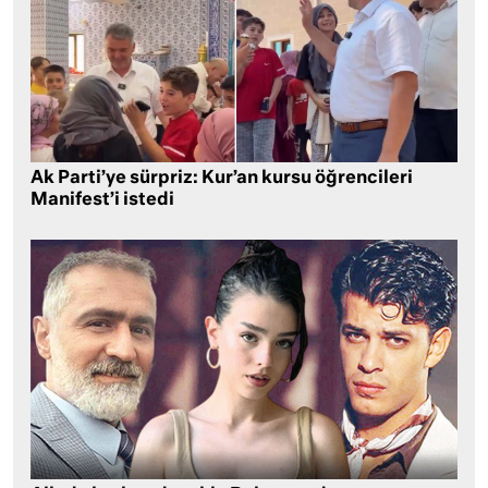
Ak Parti’ye sürpriz: Kur’an kursu öğrencileri
Manifest’i istedi