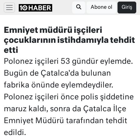
Abone ol
Giriş
Emniyet müdürü işçileri
çocuklarının istihdamıyla tehdit
etti
Polonez işçileri 53 gündür eylemde.
Bugün de Çatalca'da bulunan
fabrika önünde eylemdeydiler.
Polonez işçileri önce polis şiddetine
maruz kaldı, sonra da Çatalca İlçe
Emniyet Müdürü tarafından tehdit
edildi.