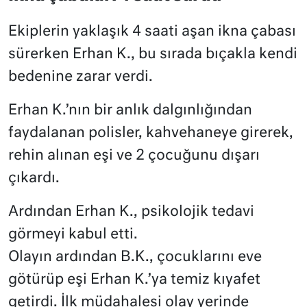
Ekiplerin yaklaşık 4 saati aşan ikna çabası
sürerken Erhan K., bu sırada bıçakla kendi
bedenine zarar verdi.
Erhan K.’nın bir anlık dalgınlığından
faydalanan polisler, kahvehaneye girerek,
rehin alınan eşi ve 2 çocuğunu dışarı
çıkardı.
Ardından Erhan K., psikolojik tedavi
görmeyi kabul etti.
Olayın ardından B.K., çocuklarını eve
götürüp eşi Erhan K.’ya temiz kıyafet
getirdi. İlk müdahalesi olay yerinde