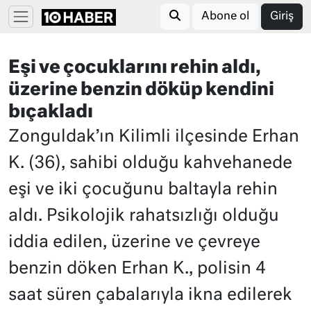
Abone ol
Giriş
Eşi ve çocuklarını rehin aldı,
üzerine benzin döküp kendini
bıçakladı
Zonguldak’ın Kilimli ilçesinde Erhan
K. (36), sahibi olduğu kahvehanede
eşi ve iki çocuğunu baltayla rehin
aldı. Psikolojik rahatsızlığı olduğu
iddia edilen, üzerine ve çevreye
benzin döken Erhan K., polisin 4
saat süren çabalarıyla ikna edilerek