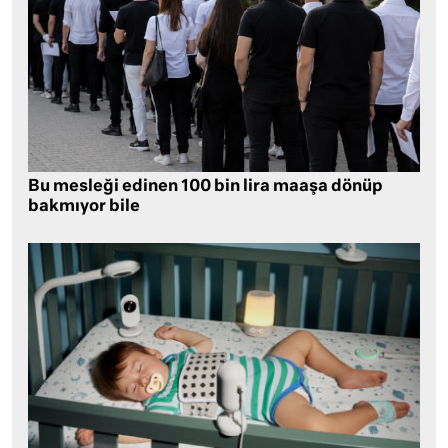
Bu mesleği edinen 100 bin lira maaşa dönüp
bakmıyor bile