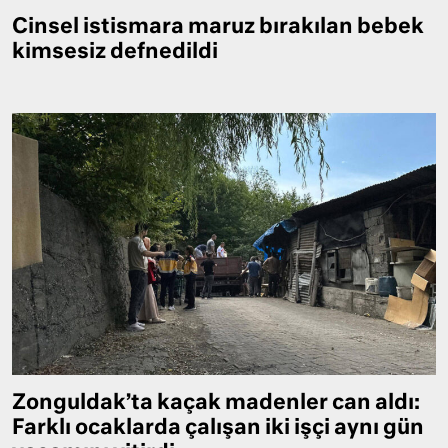
Cinsel istismara maruz bırakılan bebek
kimsesiz defnedildi
Zonguldak’ta kaçak madenler can aldı:
Farklı ocaklarda çalışan iki işçi aynı gün