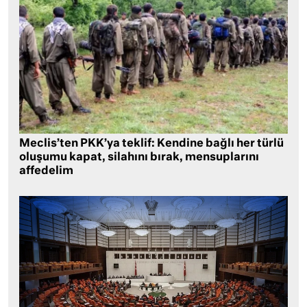
Meclis’ten PKK’ya teklif: Kendine bağlı her türlü
oluşumu kapat, silahını bırak, mensuplarını
affedelim