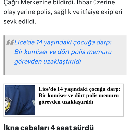
Çağrı Merkezine bildirdi. İhbar üzerine
olay yerine polis, sağlık ve itfaiye ekipleri
sevk edildi.
Lice’de 14 yaşındaki çocuğa darp:
Bir komiser ve dört polis memuru
görevden uzaklaştırıldı
İkna çabaları 4 saat sürdü