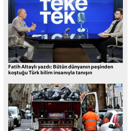
Fatih Altaylı yazdı: Bütün dünyanın peşinden
koştuğu Türk bilim insanıyla tanışın