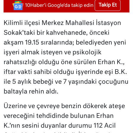
Takip Et
10Haber'i Google'da takip edin
Kilimli ilçesi Merkez Mahallesi İstasyon
Sokak’taki bir kahvehanede, önceki
akşam 19.15 sıralarında; belediyeden yeni
işyeri almak isteyen ve psikolojik
rahatsızlığı olduğu öne sürülen Erhan K.,
iftar vakti sahibi olduğu işyerinde eşi B.K.
ile 5 aylık bebeği ve 7 yaşındaki çocuğunu
baltayla rehin aldı.
Üzerine ve çevreye benzin dökerek ateşe
vereceğini tehdidinde bulunan Erhan
K.’nın sesini duyanlar durumu 112 Acil