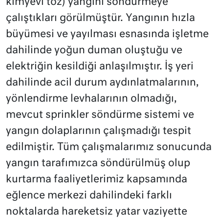
kimyevi toz) yangını söndürmeye
çalıştıkları görülmüştür. Yangının hızla
büyümesi ve yayılması esnasında işletme
dahilinde yoğun duman oluştuğu ve
elektriğin kesildiği anlaşılmıştır. İş yeri
dahilinde acil durum aydınlatmalarının,
yönlendirme levhalarının olmadığı,
mevcut sprinkler söndürme sistemi ve
yangın dolaplarının çalışmadığı tespit
edilmiştir. Tüm çalışmalarımız sonucunda
yangın tarafımızca söndürülmüş olup
kurtarma faaliyetlerimiz kapsamında
eğlence merkezi dahilindeki farklı
noktalarda hareketsiz yatar vaziyette