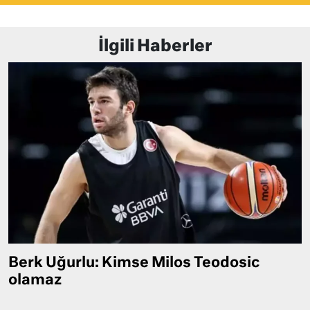
İlgili Haberler
Berk Uğurlu: Kimse Milos Teodosic
olamaz