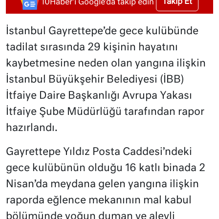
Takip Et
10Haber'i Google'da takip edin
İstanbul Gayrettepe’de gece kulübünde
tadilat sırasında 29 kişinin hayatını
kaybetmesine neden olan yangına ilişkin
İstanbul Büyükşehir Belediyesi (İBB)
İtfaiye Daire Başkanlığı Avrupa Yakası
İtfaiye Şube Müdürlüğü tarafından rapor
hazırlandı.
Gayrettepe Yıldız Posta Caddesi’ndeki
gece kulübünün olduğu 16 katlı binada 2
Nisan’da meydana gelen yangına ilişkin
raporda eğlence mekanının mal kabul
bölümünde yoğun duman ve alevli