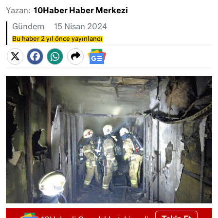
Yazan:
10Haber Haber Merkezi
Gündem
15 Nisan 2024
Bu haber 2 yıl önce yayınlandı