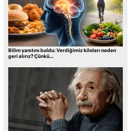
Bilim yanıtını buldu: Verdiğimiz kiloları neden
geri alırız? Çünkü…