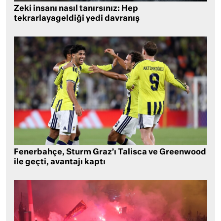
Zeki insanı nasıl tanırsınız: Hep
tekrarlayageldiği yedi davranış
Fenerbahçe, Sturm Graz’ı Talisca ve Greenwood
ile geçti, avantajı kaptı