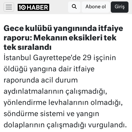
Abone ol
Giriş
Gece kulübü yangınında itfaiye
raporu: Mekanın eksikleri tek
tek sıralandı
İstanbul Gayrettepe'de 29 işçinin
öldüğü yangına dair itfaiye
raporunda acil durum
aydınlatmalarının çalışmadığı,
yönlendirme levhalarının olmadığı,
söndürme sistemi ve yangın
dolaplarının çalışmadığı vurgulandı.