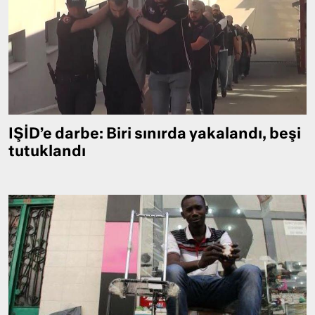
IŞİD’e darbe: Biri sınırda yakalandı, beşi
tutuklandı