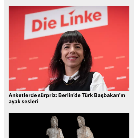
Anketlerde sürpriz: Berlin’de Türk Başbakan’ın
ayak sesleri