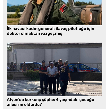
İlk havacı kadın general: Savaş pilotluğu için
doktor olmaktan vazgeçmiş
Afyon’da korkunç şüphe: 4 yaşındaki çocuğu
ailesi mi öldürdü?