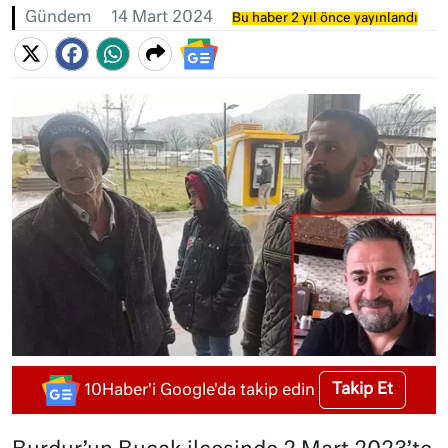
Gündem
14 Mart 2024
Bu haber 2 yıl önce yayınlandı
Takip Et
10Haber'i Google'da takip edin