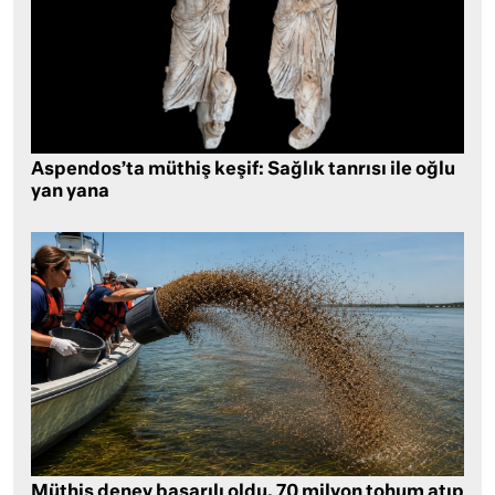
Aspendos’ta müthiş keşif: Sağlık tanrısı ile oğlu
yan yana
Müthiş deney başarılı oldu, 70 milyon tohum atıp