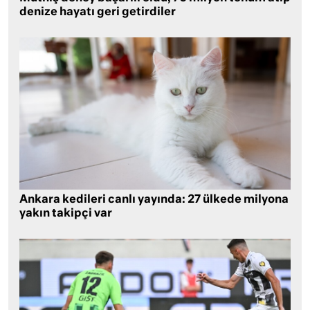
denize hayatı geri getirdiler
Ankara kedileri canlı yayında: 27 ülkede milyona
yakın takipçi var