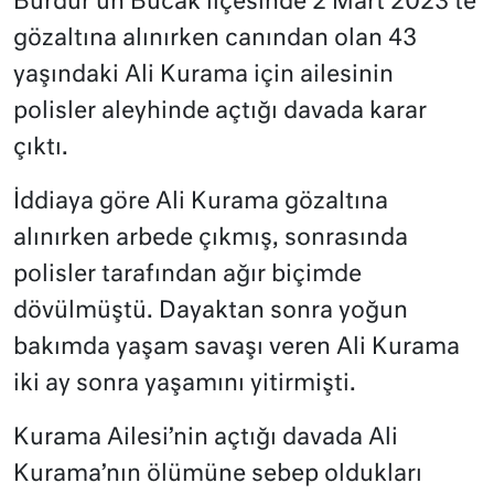
Burdur’un Bucak ilçesinde 2 Mart 2023’te
gözaltına alınırken canından olan 43
yaşındaki Ali Kurama için ailesinin
polisler aleyhinde açtığı davada karar
çıktı.
İddiaya göre Ali Kurama gözaltına
alınırken arbede çıkmış, sonrasında
polisler tarafından ağır biçimde
dövülmüştü. Dayaktan sonra yoğun
bakımda yaşam savaşı veren Ali Kurama
iki ay sonra yaşamını yitirmişti.
Kurama Ailesi’nin açtığı davada Ali
Kurama’nın ölümüne sebep oldukları