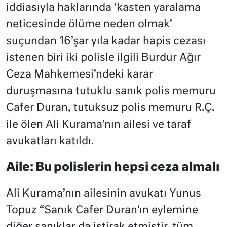
iddiasıyla haklarında ‘kasten yaralama
neticesinde ölüme neden olmak’
suçundan 16’şar yıla kadar hapis cezası
istenen biri iki polisle ilgili Burdur Ağır
Ceza Mahkemesi’ndeki karar
duruşmasına tutuklu sanık polis memuru
Cafer Duran, tutuksuz polis memuru R.Ç.
ile ölen Ali Kurama’nın ailesi ve taraf
avukatları katıldı.
Aile: Bu polislerin hepsi ceza almalı
Ali Kurama’nın ailesinin avukatı Yunus
Topuz “Sanık Cafer Duran’ın eylemine