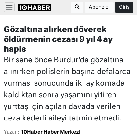
Abone ol
Giriş
Gözaltına alırken döverek
öldürmenin cezası 9 yıl 4 ay
hapis
Bir sene önce Burdur’da gözaltına
alınırken polislerin başına defalarca
vurması sonucunda iki ay komada
kaldıktan sonra yaşamını yitiren
yurttaş için açılan davada verilen
ceza kederli aileyi tatmin etmedi.
Yazan:
10Haber Haber Merkezi