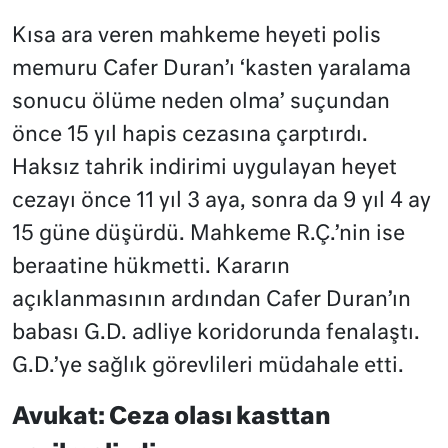
Kısa ara veren mahkeme heyeti polis
memuru Cafer Duran’ı ‘kasten yaralama
sonucu ölüme neden olma’ suçundan
önce 15 yıl hapis cezasına çarptırdı.
Haksız tahrik indirimi uygulayan heyet
cezayı önce 11 yıl 3 aya, sonra da 9 yıl 4 ay
15 güne düşürdü. Mahkeme R.Ç.’nin ise
beraatine hükmetti. Kararın
açıklanmasının ardından Cafer Duran’ın
babası G.D. adliye koridorunda fenalaştı.
G.D.’ye sağlık görevlileri müdahale etti.
Avukat: Ceza olası kasttan