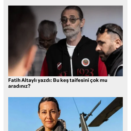
Fatih Altaylı yazdı: Bu keş taifesini çok mu
aradınız?