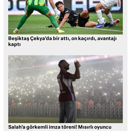
Beşiktaş Çekya’da bir attı, on kaçırdı, avantajı
kaptı
Salah’a görkemli imza töreni! Mısırlı oyuncu