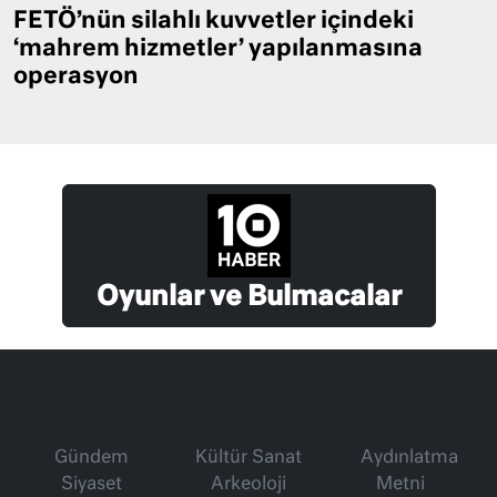
FETÖ’nün silahlı kuvvetler içindeki
‘mahrem hizmetler’ yapılanmasına
operasyon
Oyunlar ve Bulmacalar
Gündem
Kültür Sanat
Aydınlatma
Siyaset
Arkeoloji
Metni