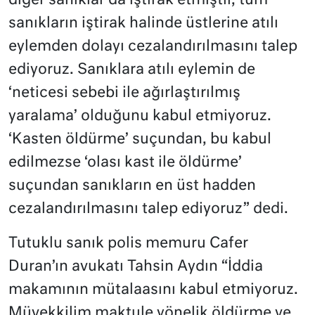
diğer sanıklar da iştirak etmiştir, tüm
sanıkların iştirak halinde üstlerine atılı
eylemden dolayı cezalandırılmasını talep
ediyoruz. Sanıklara atılı eylemin de
‘neticesi sebebi ile ağırlaştırılmış
yaralama’ olduğunu kabul etmiyoruz.
‘Kasten öldürme’ suçundan, bu kabul
edilmezse ‘olası kast ile öldürme’
suçundan sanıkların en üst hadden
cezalandırılmasını talep ediyoruz” dedi.
Tutuklu sanık polis memuru Cafer
Duran’ın avukatı Tahsin Aydın “İddia
makamının mütalaasını kabul etmiyoruz.
Müvekkilim maktule yönelik öldürme ve