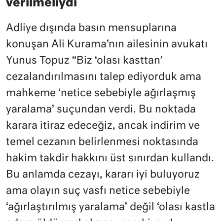
verilmeliydi
Adliye dışında basın mensuplarına
konuşan Ali Kurama’nın ailesinin avukatı
Yunus Topuz “Biz ‘olası kasttan’
cezalandırılmasını talep ediyorduk ama
mahkeme ‘netice sebebiyle ağırlaşmış
yaralama’ suçundan verdi. Bu noktada
karara itiraz edeceğiz, ancak indirim ve
temel cezanın belirlenmesi noktasında
hakim takdir hakkını üst sınırdan kullandı.
Bu anlamda cezayı, kararı iyi buluyoruz
ama olayın suç vasfı netice sebebiyle
‘ağırlaştırılmış yaralama’ değil ‘olası kastla