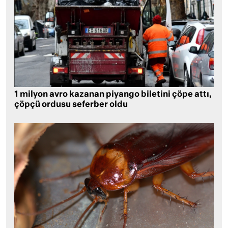
1 milyon avro kazanan piyango biletini çöpe attı,
çöpçü ordusu seferber oldu