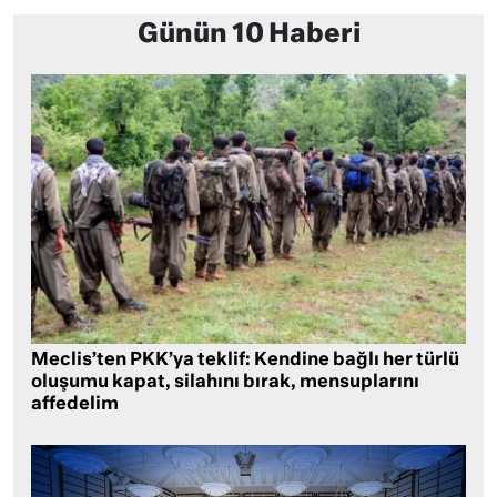
Günün 10 Haberi
Meclis’ten PKK’ya teklif: Kendine bağlı her türlü
oluşumu kapat, silahını bırak, mensuplarını
affedelim