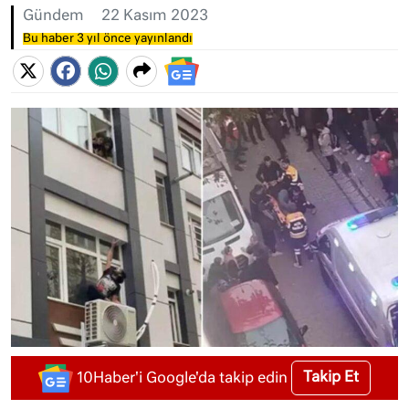
Gündem
22 Kasım 2023
Bu haber 3 yıl önce yayınlandı
Takip Et
10Haber'i Google'da takip edin