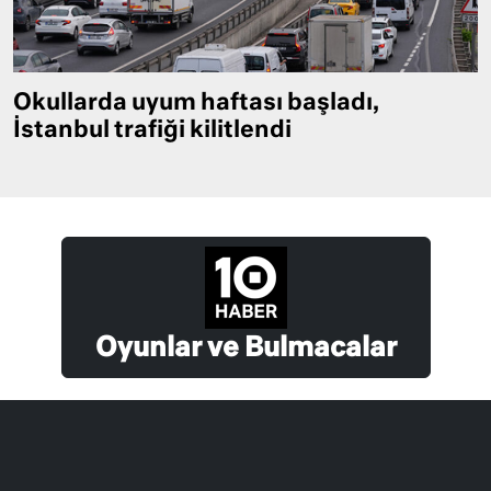
Okullarda uyum haftası başladı,
İstanbul trafiği kilitlendi
Oyunlar ve Bulmacalar