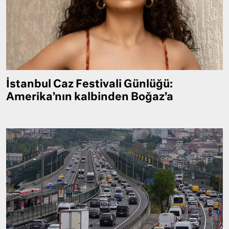
İstanbul Caz Festivali Günlüğü:
Amerika’nın kalbinden Boğaz’a