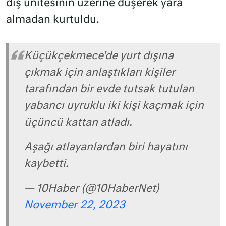
dış ünitesinin üzerine düşerek yara
almadan kurtuldu.
Küçükçekmece'de yurt dışına
çıkmak için anlaştıkları kişiler
tarafından bir evde tutsak tutulan
yabancı uyruklu iki kişi kaçmak için
üçüncü kattan atladı.
Aşağı atlayanlardan biri hayatını
kaybetti.
— 10Haber (@10HaberNet)
November 22, 2023