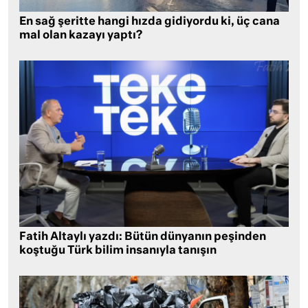
En sağ şeritte hangi hızda gidiyordu ki, üç cana
mal olan kazayı yaptı?
Fatih Altaylı yazdı: Bütün dünyanın peşinden
koştuğu Türk bilim insanıyla tanışın