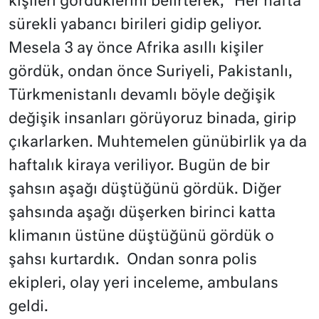
kişileri gördüklerini belirterek, “Her hafta
sürekli yabancı birileri gidip geliyor.
Mesela 3 ay önce Afrika asıllı kişiler
gördük, ondan önce Suriyeli, Pakistanlı,
Türkmenistanlı devamlı böyle değişik
değişik insanları görüyoruz binada, girip
çıkarlarken. Muhtemelen günübirlik ya da
haftalık kiraya veriliyor. Bugün de bir
şahsın aşağı düştüğünü gördük. Diğer
şahsında aşağı düşerken birinci katta
klimanın üstüne düştüğünü gördük o
şahsı kurtardık. Ondan sonra polis
ekipleri, olay yeri inceleme, ambulans
geldi.