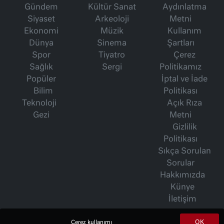
Gündem
Kültür Sanat
Aydınlatma
Siyaset
Arkeoloji
Metni
Ekonomi
Müzik
Kullanım
Dünya
Sinema
Şartları
Spor
Tiyatro
Çerez
Sağlık
Sergi
Politikamız
Popüler
İptal ve İade
Bilim
Politikası
Teknoloji
Açık Rıza
Gezi
Metni
Gizlilik
Politikası
Sıkça Sorulan
Sorular
Hakkımızda
Künye
İletişim
OK
Çerez kullanımı