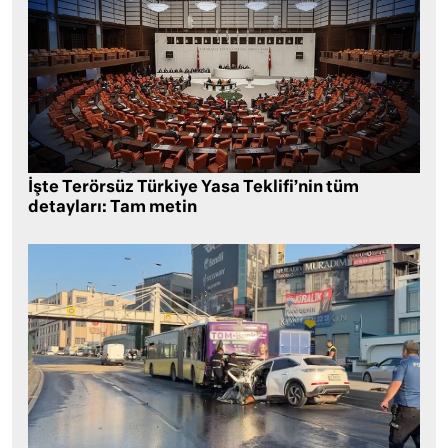
İşte Terörsüz Türkiye Yasa Teklifi’nin tüm
detayları: Tam metin