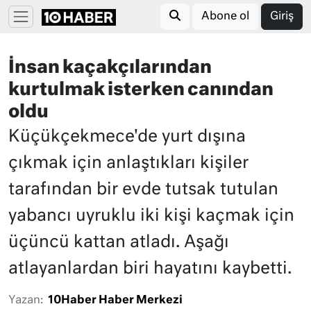
Abone ol
Giriş
İnsan kaçakçılarından
kurtulmak isterken canından
oldu
Küçükçekmece'de yurt dışına
çıkmak için anlaştıkları kişiler
tarafından bir evde tutsak tutulan
yabancı uyruklu iki kişi kaçmak için
üçüncü kattan atladı. Aşağı
atlayanlardan biri hayatını kaybetti.
Yazan:
10Haber Haber Merkezi