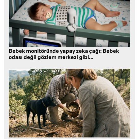
Bebek monitöründe yapay zeka çağı: Bebek
odası değil gözlem merkezi gibi…