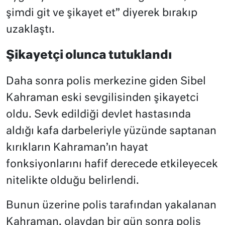
şimdi git ve şikayet et” diyerek bırakıp
uzaklaştı.
Şikayetçi olunca tutuklandı
Daha sonra polis merkezine giden Sibel
Kahraman eski sevgilisinden şikayetci
oldu. Sevk edildiği devlet hastasında
aldığı kafa darbeleriyle yüzünde saptanan
kırıkların Kahraman’ın hayat
fonksiyonlarını hafif derecede etkileyecek
nitelikte olduğu belirlendi.
Bunun üzerine polis tarafından yakalanan
Kahraman, olaydan bir gün sonra polis