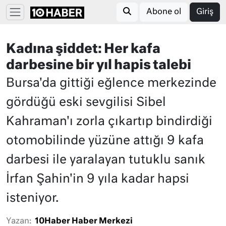
Abone ol
Giriş
Kadına şiddet: Her kafa
darbesine bir yıl hapis talebi
Bursa'da gittiği eğlence merkezinde
gördüğü eski sevgilisi Sibel
Kahraman'ı zorla çıkartıp bindirdiği
otomobilinde yüzüne attığı 9 kafa
darbesi ile yaralayan tutuklu sanık
İrfan Şahin'in 9 yıla kadar hapsi
isteniyor.
Yazan:
10Haber Haber Merkezi