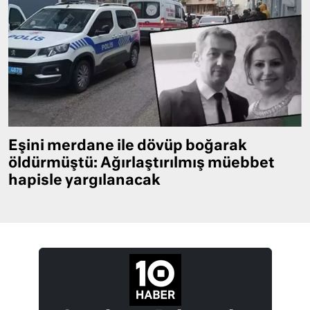
Eşini merdane ile dövüp boğarak
öldürmüştü: Ağırlaştırılmış müebbet
hapisle yargılanacak