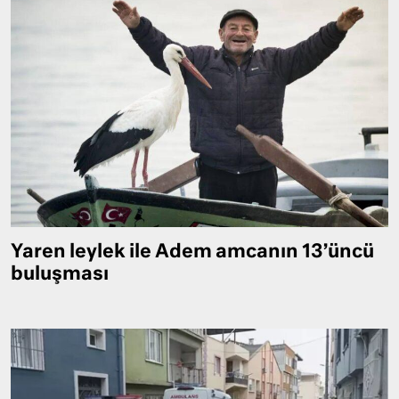
Yaren leylek ile Adem amcanın 13’üncü
buluşması