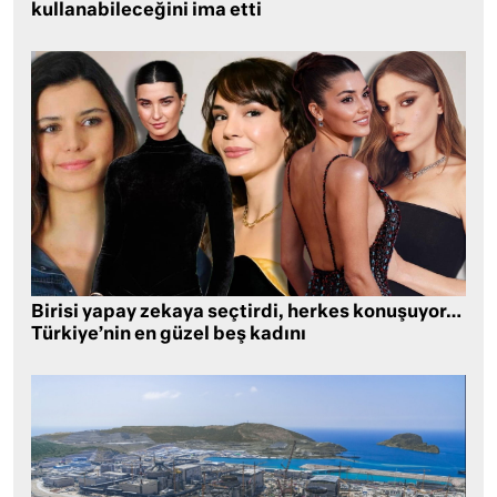
kullanabileceğini ima etti
Birisi yapay zekaya seçtirdi, herkes konuşuyor…
Türkiye’nin en güzel beş kadını