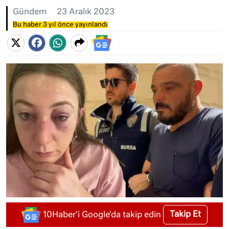
Gündem
23 Aralık 2023
Bu haber 3 yıl önce yayınlandı
Takip Et
10Haber'i Google'da takip edin