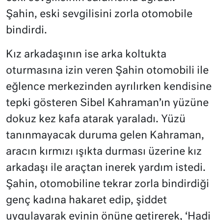
Şahin, eski sevgilisini zorla otomobile
bindirdi.
Kız arkadaşının ise arka koltukta
oturmasına izin veren Şahin otomobili ile
eğlence merkezinden ayrılırken kendisine
tepki gösteren Sibel Kahraman’ın yüzüne
dokuz kez kafa atarak yaraladı. Yüzü
tanınmayacak duruma gelen Kahraman,
aracın kırmızı ışıkta durması üzerine kız
arkadaşı ile araçtan inerek yardım istedi.
Şahin, otomobiline tekrar zorla bindirdiği
genç kadına hakaret edip, şiddet
uygulayarak evinin önüne getirerek, ‘Hadi