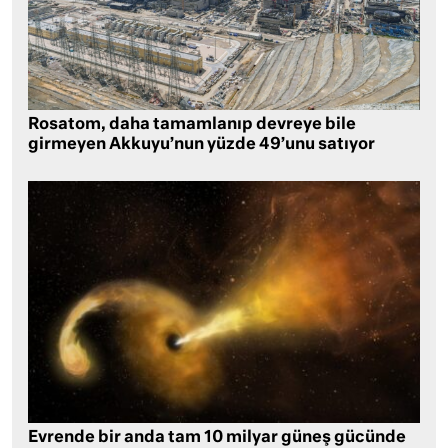
Rosatom, daha tamamlanıp devreye bile
girmeyen Akkuyu’nun yüzde 49’unu satıyor
Evrende bir anda tam 10 milyar güneş gücünde