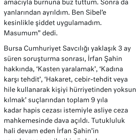
amacıyla burnuna buz tuttum. Sonra da
yanlarından ayrıldım. Ben Sibel’e
kesinlikle şiddet uygulamadım.
Masumum” dedi.
Bursa Cumhuriyet Savcılığı yaklaşık 3 ay
süren soruşturma sonrası, İrfan Şahin
hakkında, ‘Kasten yaralamak’, ‘Kadına
karşı tehdit’, ‘Hakaret, cebir-tehdit veya
hile kullanarak kişiyi hürriyetinden yoksun
kılmak’ suçlarından toplam 9 yıla
kadar hapis cezası istemiyle asliye ceza
mahkemesinde dava açıldı. Tutukluluk
hali devam eden İrfan Şahin’in