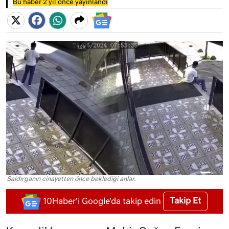
Bu haber 2 yıl önce yayınlandı
Saldırganın cinayetten önce beklediği anlar.
Takip Et
10Haber'i Google'da takip edin