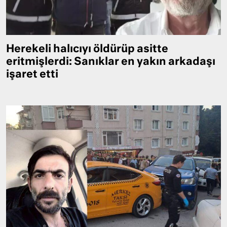
Herekeli halıcıyı öldürüp asitte
eritmişlerdi: Sanıklar en yakın arkadaşı
işaret etti