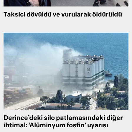
Taksici dövüldü ve vurularak öldürüldü
Derince’deki silo patlamasındaki diğer
ihtimal: ‘Alüminyum fosfin’ uyarısı