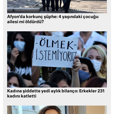
Afyon’da korkunç şüphe: 4 yaşındaki çocuğu
ailesi mi öldürdü?
Kadına şiddette yedi aylık bilanço: Erkekler 231
kadını katletti