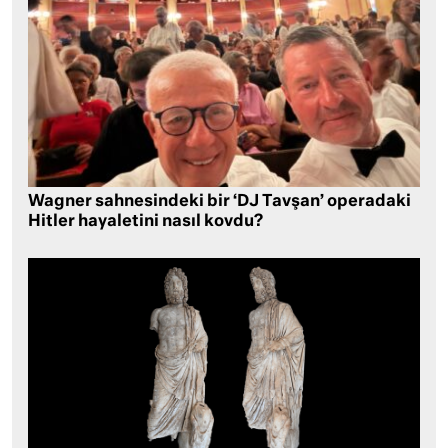
Wagner sahnesindeki bir ‘DJ Tavşan’ operadaki
Hitler hayaletini nasıl kovdu?