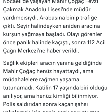
Kocaeli’de yaşayan Mahir Çoğaç Fevzi
Çakmak Anadolu Lisesi’nde müdür
yardımcısıydı. Arabasına binip trafiğe
çıktı. Seyir halindeyken aniden aracına
kurşun yağmaya başladı. Olayı görenler
önce panik halinde kaçıştı, sonra 112 Acil
Çağrı Merkezi’ne haber verildi.
Sağlık ekipleri aracın yanına geldiğinde
Mahir Çoğaç henüz hayattaydı, ama
müdahalelere rağmen yaşama
tutunamadı. Katilin 17 yaşında biri olduğu
anılıyor, ama henüz kimliği bilinmiyor.
Polis saldırıdan sonra kaçan şahsı