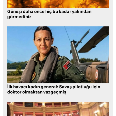
Güneşi daha önce hiç bu kadar yakından
görmediniz
İlk havacı kadın general: Savaş pilotluğu için
doktor olmaktan vazgeçmiş