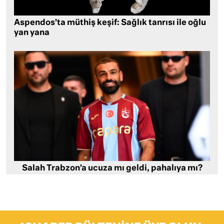
Aspendos’ta müthiş keşif: Sağlık tanrısı ile oğlu
yan yana
Salah Trabzon’a ucuza mı geldi, pahalıya mı?