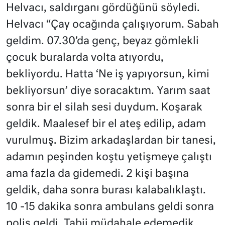
Helvacı, saldırganı gördüğünü söyledi.
Helvacı “Çay ocağında çalışıyorum. Sabah
geldim. 07.30’da genç, beyaz gömlekli
çocuk buralarda volta atıyordu,
bekliyordu. Hatta ‘Ne iş yapıyorsun, kimi
bekliyorsun’ diye soracaktım. Yarım saat
sonra bir el silah sesi duydum. Koşarak
geldik. Maalesef bir el ateş edilip, adam
vurulmuş. Bizim arkadaşlardan bir tanesi,
adamın peşinden koştu yetişmeye çalıştı
ama fazla da gidemedi. 2 kişi başına
geldik, daha sonra burası kalabalıklaştı.
10 -15 dakika sonra ambulans geldi sonra
polis geldi. Tabii müdahale edemedik