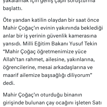
yakalamak için geniş çaplı soruşturma
başlattı.
Öte yandan katilin olaydan bir saat önce
Mahir Çoğaç’ın evinin yakınında beklediği
anlar bir iş yerinin güvenlik kamerasına
yansıdı. Milli Eğitim Bakanı Yusuf Tekin
“Mahir Çoğaç öğretmenimize yüce
Allah’tan rahmet, ailesine, yakınlarına,
öğrencilerine, mesai arkadaşlarına ve
maarif ailemize başsağlığı diliyorum”
dedi.
Mahir Çoğaç’ın oturduğu binanın
girişinde bulunan çay ocağını işleten Satı