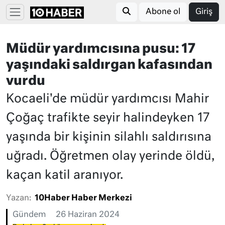
Abone ol
Giriş
Müdür yardımcısına pusu: 17
yaşındaki saldırgan kafasından
vurdu
Kocaeli'de müdür yardımcısı Mahir
Çoğaç trafikte seyir halindeyken 17
yaşında bir kişinin silahlı saldırısına
uğradı. Öğretmen olay yerinde öldü,
kaçan katil aranıyor.
Yazan:
10Haber Haber Merkezi
Gündem
26 Haziran 2024