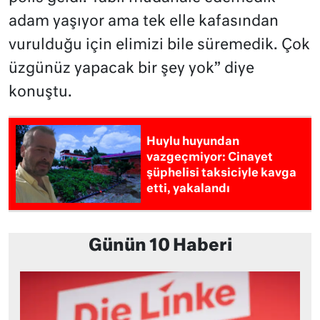
adam yaşıyor ama tek elle kafasından
vurulduğu için elimizi bile süremedik. Çok
üzgünüz yapacak bir şey yok” diye
konuştu.
Huylu huyundan
vazgeçmiyor: Cinayet
şüphelisi taksiciyle kavga
etti, yakalandı
Günün 10 Haberi