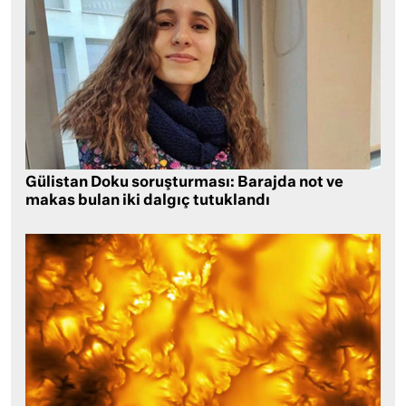
Gülistan Doku soruşturması: Barajda not ve
makas bulan iki dalgıç tutuklandı