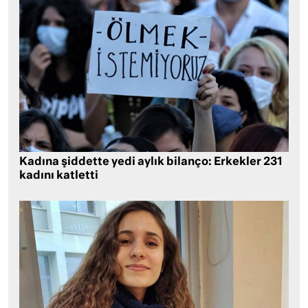
Kadına şiddette yedi aylık bilanço: Erkekler 231
kadını katletti