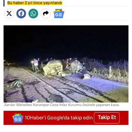
Bu haber 2 yıl önce yayınlandı
Sarılar Mahallesi Karatepe Ceza İnfaz Kurumu önünde yaşanan kaza.
Takip Et
10Haber'i Google'da takip edin