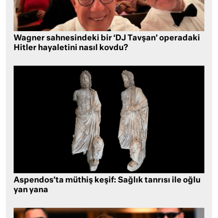
Wagner sahnesindeki bir ‘DJ Tavşan’ operadaki
Hitler hayaletini nasıl kovdu?
Aspendos’ta müthiş keşif: Sağlık tanrısı ile oğlu
yan yana