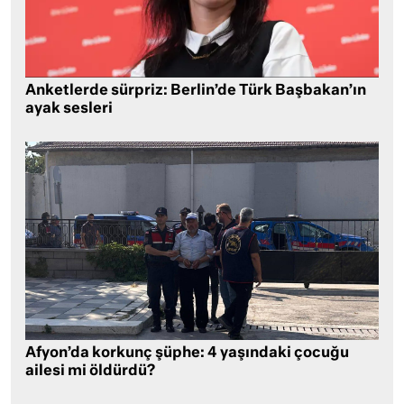
Anketlerde sürpriz: Berlin’de Türk Başbakan’ın
ayak sesleri
Afyon’da korkunç şüphe: 4 yaşındaki çocuğu
ailesi mi öldürdü?