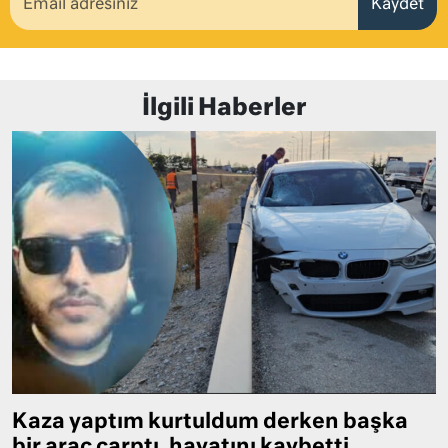
Kaydet
İlgili Haberler
Kaza yaptım kurtuldum derken başka
bir araç çarptı, hayatını kaybetti