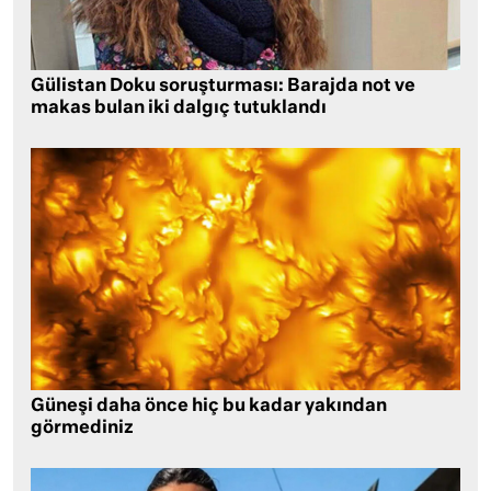
Gülistan Doku soruşturması: Barajda not ve
makas bulan iki dalgıç tutuklandı
Güneşi daha önce hiç bu kadar yakından
görmediniz