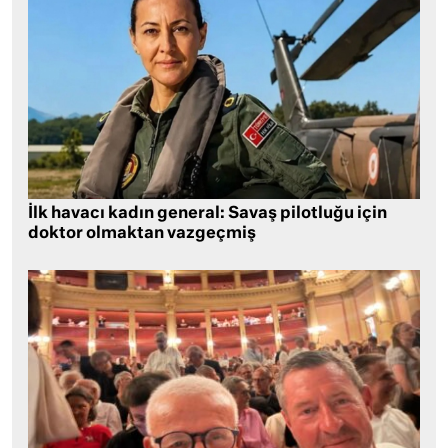
İlk havacı kadın general: Savaş pilotluğu için
doktor olmaktan vazgeçmiş