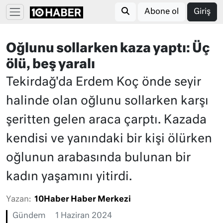
Abone ol
Giriş
Oğlunu sollarken kaza yaptı: Üç
ölü, beş yaralı
Tekirdağ'da Erdem Koç önde seyir
halinde olan oğlunu sollarken karşı
şeritten gelen araca çarptı. Kazada
kendisi ve yanındaki bir kişi ölürken
oğlunun arabasında bulunan bir
kadın yaşamını yitirdi.
Yazan:
10Haber Haber Merkezi
Gündem
1 Haziran 2024