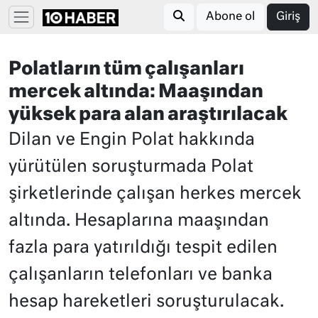
Abone ol
Giriş
Polatların tüm çalışanları
mercek altında: Maaşından
yüksek para alan araştırılacak
Dilan ve Engin Polat hakkında
yürütülen soruşturmada Polat
şirketlerinde çalışan herkes mercek
altında. Hesaplarına maaşından
fazla para yatırıldığı tespit edilen
çalışanların telefonları ve banka
hesap hareketleri soruşturulacak.