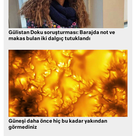
Gülistan Doku soruşturması: Barajda not ve
makas bulan iki dalgıç tutuklandı
Güneşi daha önce hiç bu kadar yakından
görmediniz