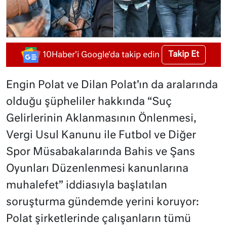
Takip Et
10Haber'i Google'da takip edin
Engin Polat ve Dilan Polat’ın da aralarında
olduğu şüpheliler hakkında “Suç
Gelirlerinin Aklanmasının Önlenmesi,
Vergi Usul Kanunu ile Futbol ve Diğer
Spor Müsabakalarında Bahis ve Şans
Oyunları Düzenlenmesi kanunlarına
muhalefet” iddiasıyla başlatılan
soruşturma gündemde yerini koruyor:
Polat şirketlerinde çalışanların tümü