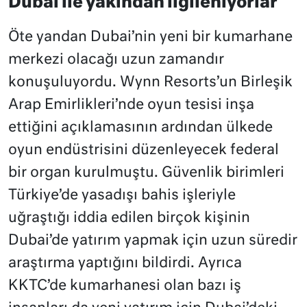
Dubai ile yakından ilgileniyorlar
Öte yandan Dubai’nin yeni bir kumarhane
merkezi olacağı uzun zamandır
konuşuluyordu. Wynn Resorts’un Birleşik
Arap Emirlikleri’nde oyun tesisi inşa
ettiğini açıklamasının ardından ülkede
oyun endüstrisini düzenleyecek federal
bir organ kurulmuştu. Güvenlik birimleri
Türkiye’de yasadışı bahis işleriyle
uğraştığı iddia edilen birçok kişinin
Dubai’de yatırım yapmak için uzun süredir
araştırma yaptığını bildirdi. Ayrıca
KKTC’de kumarhanesi olan bazı iş