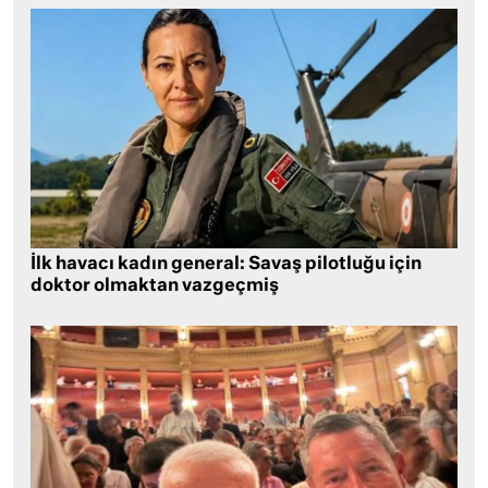
İlk havacı kadın general: Savaş pilotluğu için
doktor olmaktan vazgeçmiş