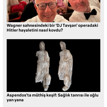
Wagner sahnesindeki bir ‘DJ Tavşan’ operadaki
Hitler hayaletini nasıl kovdu?
Aspendos’ta müthiş keşif: Sağlık tanrısı ile oğlu
yan yana