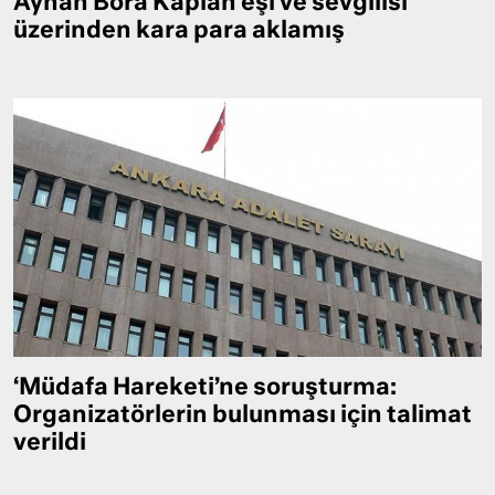
Ayhan Bora Kaplan eşi ve sevgilisi
üzerinden kara para aklamış
‘Müdafa Hareketi’ne soruşturma:
Organizatörlerin bulunması için talimat
verildi