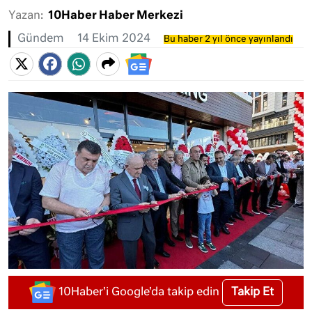
Yazan:
10Haber Haber Merkezi
Gündem
14 Ekim 2024
Bu haber 2 yıl önce yayınlandı
Takip Et
10Haber'i Google'da takip edin