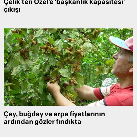
Çelik’ten Özel’e ‘başkanlık kapasitesi’
çıkışı
Çay, buğday ve arpa fiyatlarının
ardından gözler fındıkta