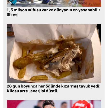
1, 5 milyon nüfusu var ve dünyanın en yaşanabilir
ülkesi
28 gün boyunca her öğünde kızarmış tavuk yedi:
Kilosu arttı, enerjisi düştü