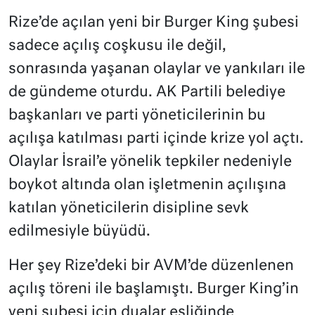
Rize’de açılan yeni bir Burger King şubesi
sadece açılış coşkusu ile değil,
sonrasında yaşanan olaylar ve yankıları ile
de gündeme oturdu. AK Partili belediye
başkanları ve parti yöneticilerinin bu
açılışa katılması parti içinde krize yol açtı.
Olaylar İsrail’e yönelik tepkiler nedeniyle
boykot altında olan işletmenin açılışına
katılan yöneticilerin disipline sevk
edilmesiyle büyüdü.
Her şey Rize’deki bir AVM’de düzenlenen
açılış töreni ile başlamıştı. Burger King’in
yeni şubesi için dualar eşliğinde