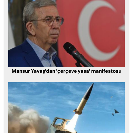
Mansur Yavaş’dan ‘çerçeve yasa’ manifestosu