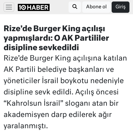
Abone ol
Giriş
Rize’de Burger King açılışı
yapmışlardı: O AK Partililer
disipline sevkedildi
Rize’de Burger King açılışına katılan
AK Partili belediye başkanları ve
yöneticiler İsrail boykotu nedeniyle
disipline sevk edildi. Açılış öncesi
“Kahrolsun İsrail” sloganı atan bir
akademisyen darp edilerek ağır
yaralanmıştı.