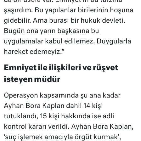
da bir usulü var. Emniyet’in bu tarzına
şaşırdım. Bu yapılanlar birilerinin hoşuna
gidebilir. Ama burası bir hukuk devleti.
Bugün ona yarın başkasına bu
uygulamalar kabul edilemez. Duygularla
hareket edemeyiz.”
Emniyet ile ilişkileri ve rüşvet
isteyen müdür
Operasyon kapsamında şu ana kadar
Ayhan Bora Kaplan dahil 14 kişi
tutuklandı, 15 kişi hakkında ise adli
kontrol kararı verildi. Ayhan Bora Kaplan,
‘suç işlemek amacıyla örgüt kurmak’,