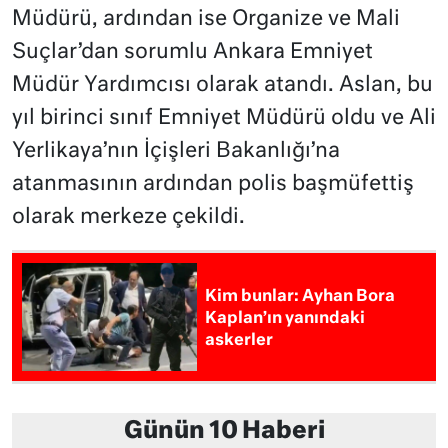
Müdürü, ardından ise Organize ve Mali
Suçlar’dan sorumlu Ankara Emniyet
Müdür Yardımcısı olarak atandı. Aslan, bu
yıl birinci sınıf Emniyet Müdürü oldu ve Ali
Yerlikaya’nın İçişleri Bakanlığı’na
atanmasının ardından polis başmüfettiş
olarak merkeze çekildi.
Kim bunlar: Ayhan Bora
Kaplan’ın yanındaki
askerler
Günün 10 Haberi