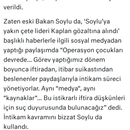
verildi.
Zaten eski Bakan Soylu da, ‘Soylu’ya
yakın çete lideri Kaplan gözaltına alındı’
başlıklı haberlerle ilgili sosyal medyadan
yaptığı paylaşımda “Operasyon çocukları
devrede… Görev yaptığımız dönem
boyunca iftiradan, itibar suikastından
beslenenler paydaşlarıyla intikam süreci
yönetiyorlar. Aynı “medya“, aynı
“kaynaklar“… Bu istikrarlı iftira düşkünleri
için suç duyurusunda bulunacağız” dedi.
İntikam kavramını bizzat Soylu da
kullandı.