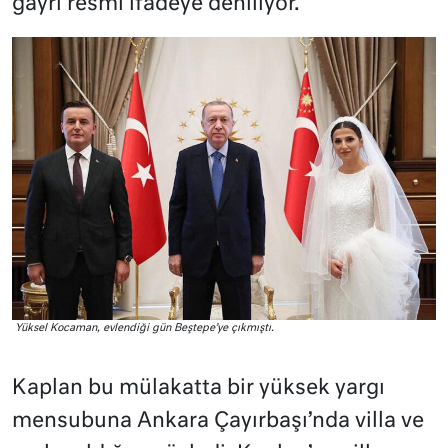
gayri resmi ifadeye deniliyor.
Yüksel Kocaman, evlendiği gün Beştepe’ye çıkmıştı.
Kaplan bu mülakatta bir yüksek yargı
mensubuna Ankara Çayırbaşı’nda villa ve