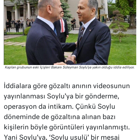
Kaplan grubunun eski İçişleri Bakanı Süleyman Soylu’ya yakın olduğu iddia ediliyor.
İddialara göre gözaltı anının videosunun
yayınlanması Soylu’ya bir gönderme,
operasyon da intikam. Çünkü Soylu
döneminde de gözaltına alınan bazı
kişilerin böyle görüntüleri yayınlanmıştı.
Yani Soylu’ya, ‘Soylu usulü’ bir mesaj