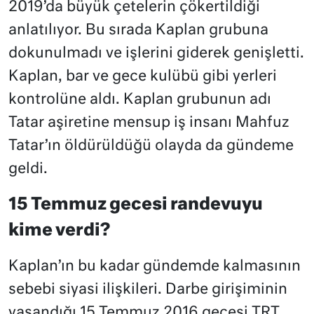
2019’da büyük çetelerin çökertildiği
anlatılıyor. Bu sırada Kaplan grubuna
dokunulmadı ve işlerini giderek genişletti.
Kaplan, bar ve gece kulübü gibi yerleri
kontrolüne aldı. Kaplan grubunun adı
Tatar aşiretine mensup iş insanı Mahfuz
Tatar’ın öldürüldüğü olayda da gündeme
geldi.
15 Temmuz gecesi randevuyu
kime verdi?
Kaplan’ın bu kadar gündemde kalmasının
sebebi siyasi ilişkileri. Darbe girişiminin
yaşandığı 15 Temmuz 2016 gecesi TRT