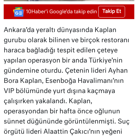
Takip Et
10Haber'i Google'da takip edin
Ankara’da yeraltı dünyasında Kaplan
gurubu olarak bilinen ve birçok restoranı
haraca bağladığı tespit edilen çeteye
yapılan operasyon bir anda Türkiye’nin
gündemine oturdu. Çetenin lideri Ayhan
Bora Kaplan, Esenboğa Havalimanı’nın
VIP bölümünde yurt dışına kaçmaya
çalışırken yakalandı. Kaplan,
operasyondan bir hafta önce oğlunun
sünnet düğününde görüntülenmişti. Suç
örgütü lideri Alaattin Çakıcı’nın yeğeni