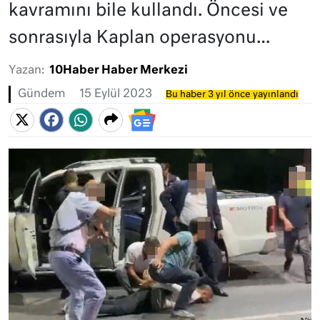
kavramını bile kullandı. Öncesi ve
sonrasıyla Kaplan operasyonu…
Yazan:
10Haber Haber Merkezi
Gündem
15 Eylül 2023
Bu haber 3 yıl önce yayınlandı