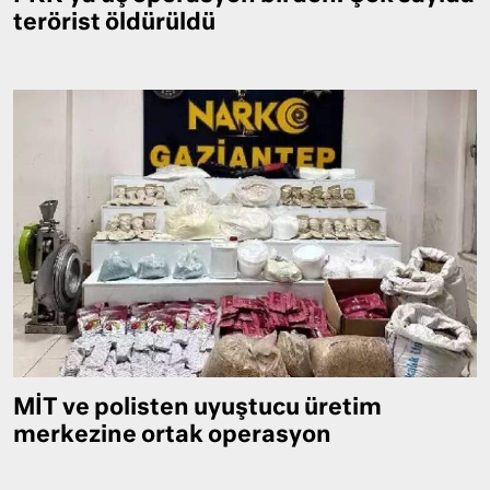
terörist öldürüldü
MİT ve polisten uyuştucu üretim
merkezine ortak operasyon