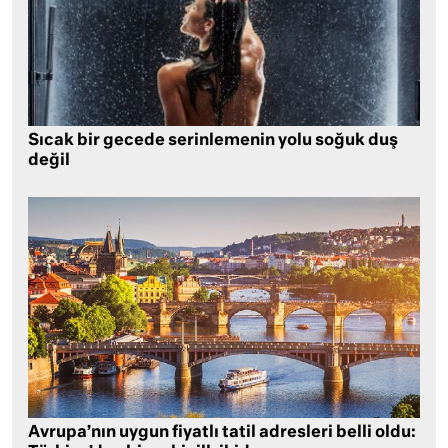
Sıcak bir gecede serinlemenin yolu soğuk duş
değil
Avrupa’nın uygun fiyatlı tatil adresleri belli oldu: