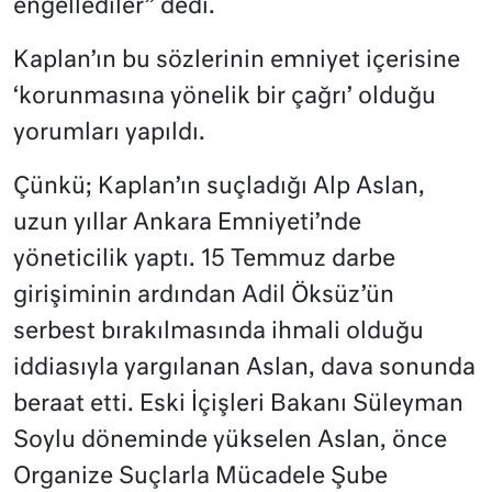
engellediler” dedi.
Kaplan’ın bu sözlerinin emniyet içerisine
‘korunmasına yönelik bir çağrı’ olduğu
yorumları yapıldı.
Çünkü; Kaplan’ın suçladığı Alp Aslan,
uzun yıllar Ankara Emniyeti’nde
yöneticilik yaptı. 15 Temmuz darbe
girişiminin ardından Adil Öksüz’ün
serbest bırakılmasında ihmali olduğu
iddiasıyla yargılanan Aslan, dava sonunda
beraat etti. Eski İçişleri Bakanı Süleyman
Soylu döneminde yükselen Aslan, önce
Organize Suçlarla Mücadele Şube