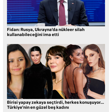
Fidan: Rusya, Ukrayna’da nükleer silah
kullanabileceğini ima etti
Birisi yapay zekaya seçtirdi, herkes konuşuyor…
Türkiye’nin en güzel beş kadını