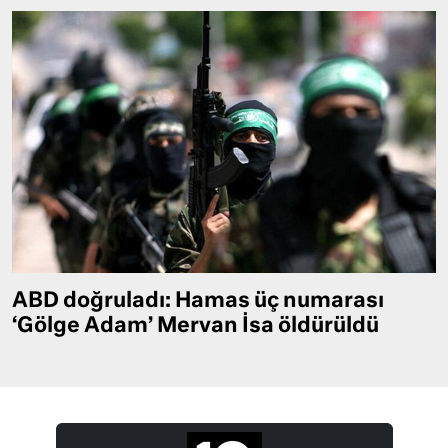
ABD doğruladı: Hamas üç numarası
‘Gölge Adam’ Mervan İsa öldürüldü