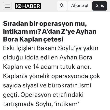
Abone ol
Giriş
Sıradan bir operasyon mu,
intikam mı? A’dan Z’ye Ayhan
Bora Kaplan çetesi
Eski İçişleri Bakanı Soylu’ya yakın
olduğu iddia edilen Ayhan Bora
Kaplan ve 14 adamı tutuklandı.
Kaplan’a yönelik operasyonda çok
sayıda siyasi ve bürokratın ismi
geçti. Operasyon etrafındaki
tartışmada Soylu, ‘intikam’