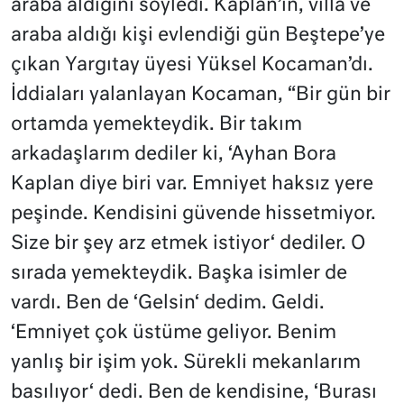
araba aldığını söyledi. Kaplan’ın, villa ve
araba aldığı kişi evlendiği gün Beştepe’ye
çıkan Yargıtay üyesi Yüksel Kocaman’dı.
İddiaları yalanlayan Kocaman, “Bir gün bir
ortamda yemekteydik. Bir takım
arkadaşlarım dediler ki, ‘Ayhan Bora
Kaplan diye biri var. Emniyet haksız yere
peşinde. Kendisini güvende hissetmiyor.
Size bir şey arz etmek istiyor‘ dediler. O
sırada yemekteydik. Başka isimler de
vardı. Ben de ‘Gelsin‘ dedim. Geldi.
‘Emniyet çok üstüme geliyor. Benim
yanlış bir işim yok. Sürekli mekanlarım
basılıyor‘ dedi. Ben de kendisine, ‘Burası