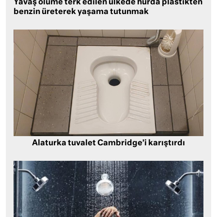
Yavaş ölüme terk edilen ülkede hurda plastikten
benzin üreterek yaşama tutunmak
Alaturka tuvalet Cambridge’i karıştırdı