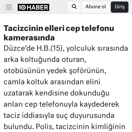
Abone ol
Giriş
Tacizcinin elleri cep telefonu
kamerasında
Düzce’de H.B.(15), yolculuk sırasında
arka koltuğunda oturan,
otobüsünün yedek şoförünün,
camla koltuk arasından elini
uzatarak kendisine dokunduğu
anları cep telefonuyla kaydederek
taciz iddiasıyla suç duyurusunda
bulundu. Polis, tacizcinin kimliğinin