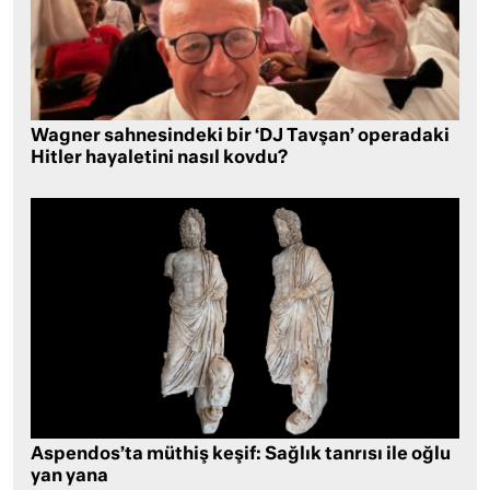
Wagner sahnesindeki bir ‘DJ Tavşan’ operadaki
Hitler hayaletini nasıl kovdu?
Aspendos’ta müthiş keşif: Sağlık tanrısı ile oğlu
yan yana