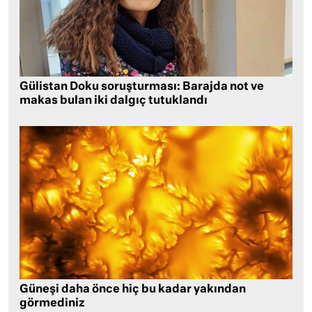
Gülistan Doku soruşturması: Barajda not ve
makas bulan iki dalgıç tutuklandı
Güneşi daha önce hiç bu kadar yakından
görmediniz