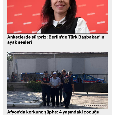
Anketlerde sürpriz: Berlin’de Türk Başbakan’ın
ayak sesleri
Afyon’da korkunç şüphe: 4 yaşındaki çocuğu