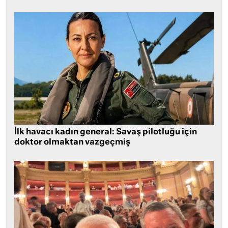
İlk havacı kadın general: Savaş pilotluğu için
doktor olmaktan vazgeçmiş