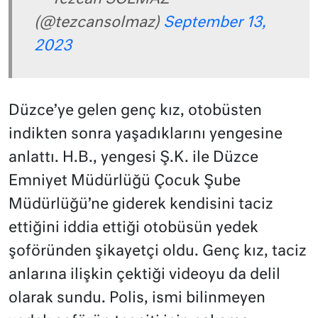
(@tezcansolmaz)
September 13,
2023
Düzce’ye gelen genç kız, otobüsten
indikten sonra yaşadıklarını yengesine
anlattı. H.B., yengesi Ş.K. ile Düzce
Emniyet Müdürlüğü Çocuk Şube
Müdürlüğü’ne giderek kendisini taciz
ettiğini iddia ettiği otobüsün yedek
şoföründen şikayetçi oldu. Genç kız, taciz
anlarına ilişkin çektiği videoyu da delil
olarak sundu. Polis, ismi bilinmeyen