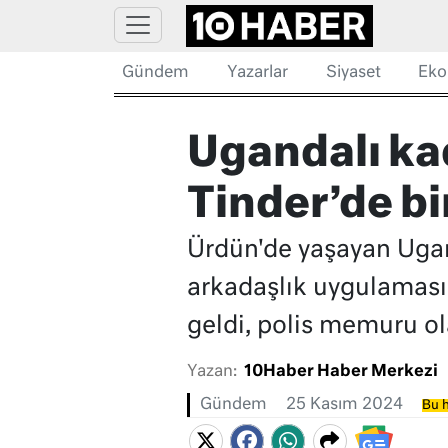
Gündem
Yazarlar
Siyaset
Eko
Ugandalı kadı
Tinder’de bi
Ürdün'de yaşayan Ugand
arkadaşlık uygulaması ü
geldi, polis memuru ol
Yazan:
10Haber Haber Merkezi
Gündem
25 Kasım 2024
Bu h