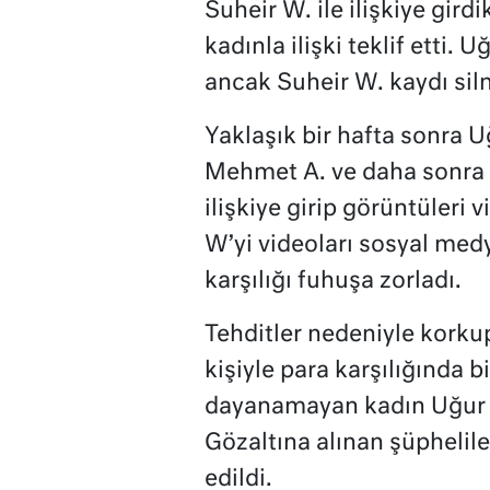
Suheir W. ile ilişkiye gir
kadınla ilişki teklif etti. 
ancak Suheir W. kaydı silm
Yaklaşık bir hafta sonra 
Mehmet A. ve daha sonra y
ilişkiye girip görüntüleri
W’yi videoları sosyal med
karşılığı fuhuşa zorladı.
Tehditler nedeniyle korkup
kişiyle para karşılığında b
dayanamayan kadın Uğur B
Gözaltına alınan şüphelile
edildi.