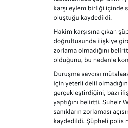
karşı eylem birliği içinde 
oluştuğu kaydedildi.
Hakim karşısına çıkan şüph
doğrultusunda ilişkiye girdi
zorlama olmadığını belirtti
olduğunu, bu nedenle kom
Duruşma savcısı mütalaası
için yeterli delil olmadığın
gerçekleştirdiğini, bazı il
yaptığını belirtti. Suheir 
sanıkların zorlaması açısı
kaydedildi. Şüpheli polis