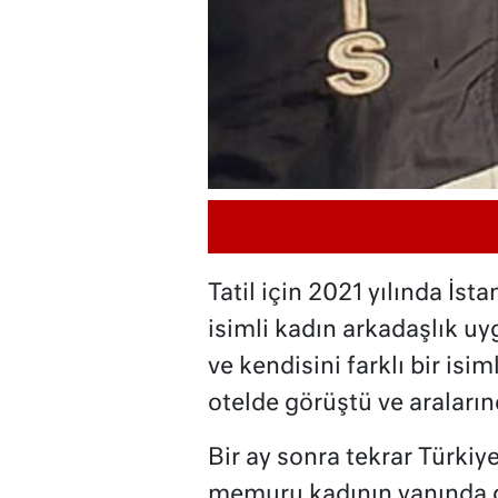
Tatil için 2021 yılında İs
isimli kadın arkadaşlık uy
ve kendisini farklı bir isi
otelde görüştü ve aralarınd
Bir ay sonra tekrar Türkiy
memuru kadının yanında ge