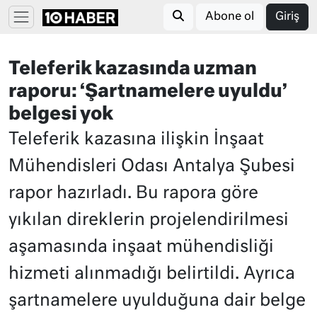
Abone ol
Giriş
Teleferik kazasında uzman
raporu: ‘Şartnamelere uyuldu’
belgesi yok
Teleferik kazasına ilişkin İnşaat
Mühendisleri Odası Antalya Şubesi
rapor hazırladı. Bu rapora göre
yıkılan direklerin projelendirilmesi
aşamasında inşaat mühendisliği
hizmeti alınmadığı belirtildi. Ayrıca
şartnamelere uyulduğuna dair belge