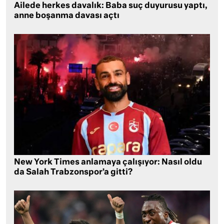
Ailede herkes davalık: Baba suç duyurusu yaptı,
anne boşanma davası açtı
New York Times anlamaya çalışıyor: Nasıl oldu
da Salah Trabzonspor’a gitti?