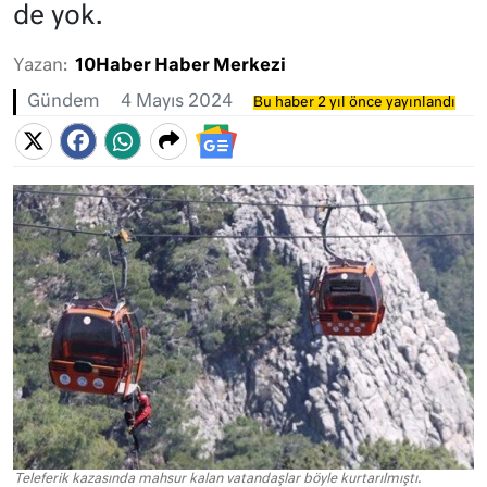
de yok.
Yazan:
10Haber Haber Merkezi
Gündem
4 Mayıs 2024
Bu haber 2 yıl önce yayınlandı
Teleferik kazasında mahsur kalan vatandaşlar böyle kurtarılmıştı.