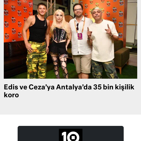
Edis ve Ceza’ya Antalya’da 35 bin kişilik
koro