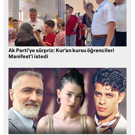
Ak Parti’ye sürpriz: Kur’an kursu öğrencileri
Manifest’i istedi