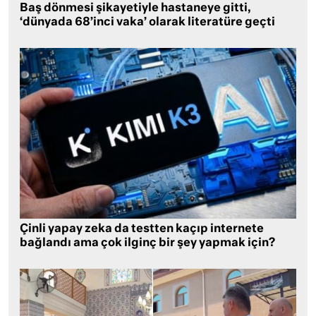
Baş dönmesi şikayetiyle hastaneye gitti,
‘dünyada 68’inci vaka’ olarak literatüre geçti
Çinli yapay zeka da testten kaçıp internete
bağlandı ama çok ilginç bir şey yapmak için?