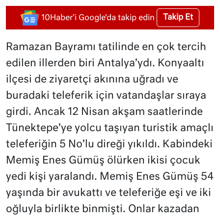
Takip Et
10Haber'i Google'da takip edin
Ramazan Bayramı tatilinde en çok tercih
edilen illerden biri Antalya’ydı. Konyaaltı
ilçesi de ziyaretçi akınına uğradı ve
buradaki teleferik için vatandaşlar sıraya
girdi. Ancak 12 Nisan akşam saatlerinde
Tünektepe’ye yolcu taşıyan turistik amaçlı
teleferiğin 5 No’lu direği yıkıldı. Kabindeki
Memiş Enes Gümüş ölürken ikisi çocuk
yedi kişi yaralandı. Memiş Enes Gümüş 54
yaşında bir avukattı ve teleferiğe eşi ve iki
oğluyla birlikte binmişti. Onlar kazadan