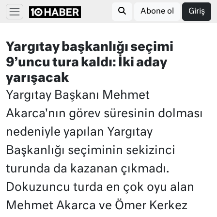
Abone ol
Giriş
Yargıtay başkanlığı seçimi
9’uncu tura kaldı: İki aday
yarışacak
Yargıtay Başkanı Mehmet
Akarca'nın görev süresinin dolması
nedeniyle yapılan Yargıtay
Başkanlığı seçiminin sekizinci
turunda da kazanan çıkmadı.
Dokuzuncu turda en çok oyu alan
Mehmet Akarca ve Ömer Kerkez