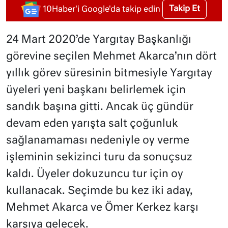
Takip Et
10Haber'i Google'da takip edin
24 Mart 2020’de Yargıtay Başkanlığı
görevine seçilen Mehmet Akarca’nın dört
yıllık görev süresinin bitmesiyle Yargıtay
üyeleri yeni başkanı belirlemek için
sandık başına gitti. Ancak üç gündür
devam eden yarışta salt çoğunluk
sağlanamaması nedeniyle oy verme
işleminin sekizinci turu da sonuçsuz
kaldı. Üyeler dokuzuncu tur için oy
kullanacak. Seçimde bu kez iki aday,
Mehmet Akarca ve Ömer Kerkez karşı
karşıya gelecek.