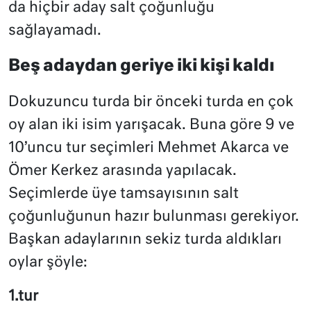
da hiçbir aday salt çoğunluğu
sağlayamadı.
Beş adaydan geriye iki kişi kaldı
Dokuzuncu turda bir önceki turda en çok
oy alan iki isim yarışacak. Buna göre 9 ve
10’uncu tur seçimleri Mehmet Akarca ve
Ömer Kerkez arasında yapılacak.
Seçimlerde üye tamsayısının salt
çoğunluğunun hazır bulunması gerekiyor.
Başkan adaylarının sekiz turda aldıkları
oylar şöyle:
1.tur