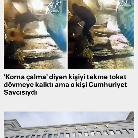
‘Korna çalma’ diyen kişiyi tekme tokat
dövmeye kalktı ama o kişi Cumhuriyet
Savcısıydı