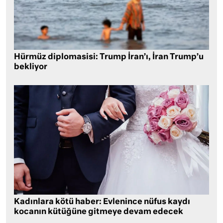
Hürmüz diplomasisi: Trump İran’ı, İran Trump’u
bekliyor
Kadınlara kötü haber: Evlenince nüfus kaydı
kocanın kütüğüne gitmeye devam edecek