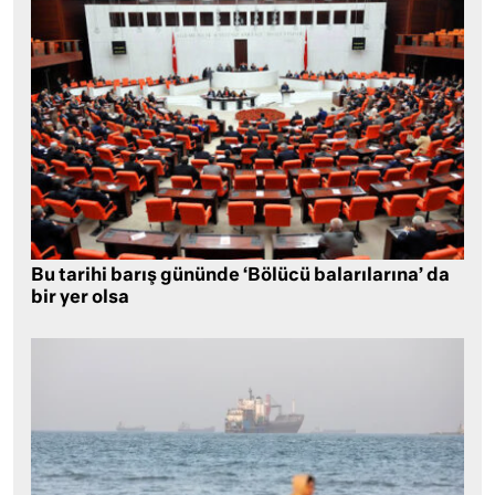
Bu tarihi barış gününde ‘Bölücü balarılarına’ da
bir yer olsa