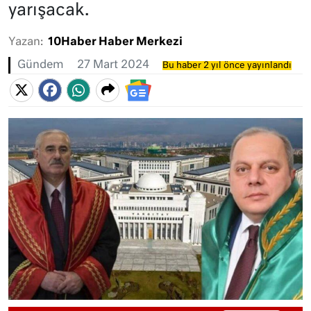
yarışacak.
Yazan:
10Haber Haber Merkezi
Gündem
27 Mart 2024
Bu haber 2 yıl önce yayınlandı