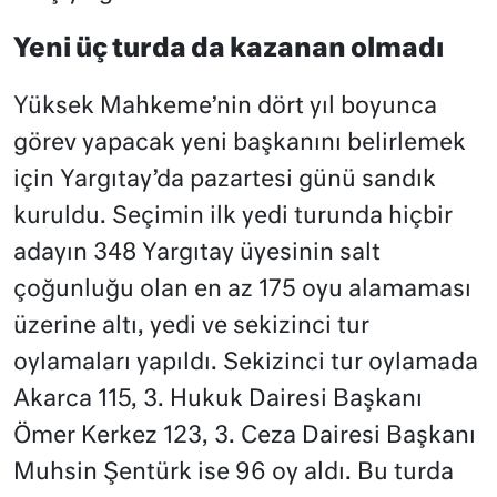
Yeni üç turda da kazanan olmadı
Yüksek Mahkeme’nin dört yıl boyunca
görev yapacak yeni başkanını belirlemek
için Yargıtay’da pazartesi günü sandık
kuruldu. Seçimin ilk yedi turunda hiçbir
adayın 348 Yargıtay üyesinin salt
çoğunluğu olan en az 175 oyu alamaması
üzerine altı, yedi ve sekizinci tur
oylamaları yapıldı. Sekizinci tur oylamada
Akarca 115, 3. Hukuk Dairesi Başkanı
Ömer Kerkez 123, 3. Ceza Dairesi Başkanı
Muhsin Şentürk ise 96 oy aldı. Bu turda