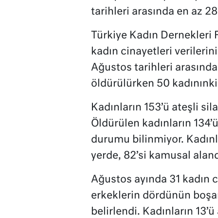
tarihleri arasında en az 2
Türkiye Kadın Dernekleri 
kadın cinayetleri verileri
Ağustos tarihleri arasında
öldürülürken 50 kadınınki
Kadınların 153’ü ateşli sila
Öldürülen kadınların 134’ü
durumu bilinmiyor. Kadınla
yerde, 82’si kamusal alan
Ağustos ayında 31 kadın ci
erkeklerin dördünün boş
belirlendi. Kadınların 13’ü a