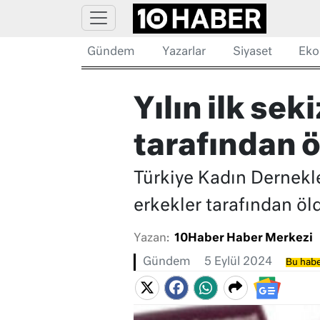
Gündem
Yazarlar
Siyaset
Eko
Yılın ilk se
tarafından 
Türkiye Kadın Dernekle
erkekler tarafından öl
Yazan:
10Haber Haber Merkezi
Gündem
5 Eylül 2024
Bu habe