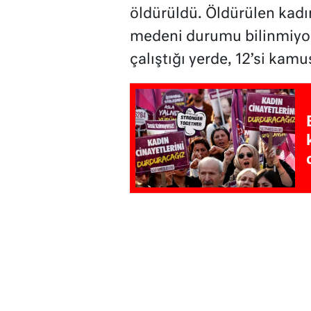
öldürüldü. Öldürülen kadınl
medeni durumu bilinmiyor. 
çalıştığı yerde, 12’si kam