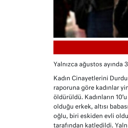
Yalnızca ağustos ayında 3
Kadın Cinayetlerini Durdu
raporuna göre kadınlar yi
öldürüldü. Kadınların 10’u 
olduğu erkek, altısı babası,
oğlu, biri eskiden evli old
tarafından katledildi. Yaln