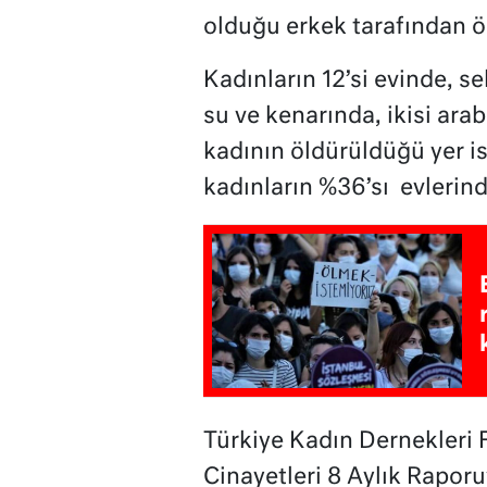
olduğu erkek tarafından ö
Kadınların 12’si evinde, se
su ve kenarında, ikisi arab
kadının öldürüldüğü yer is
kadınların %36’sı evlerin
Türkiye Kadın Dernekleri
Cinayetleri 8 Aylık Rapor