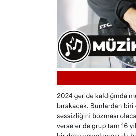
2024 geride kaldığında mü
bırakacak. Bunlardan biri 
sessizliğini bozması olaca
verseler de grup tam 16 yı