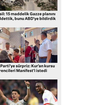
ail: 15 maddelik Gazze planını
ddettik, bunu ABD’ye bildirdik
Parti’ye sürpriz: Kur’an kursu
encileri Manifest’i istedi