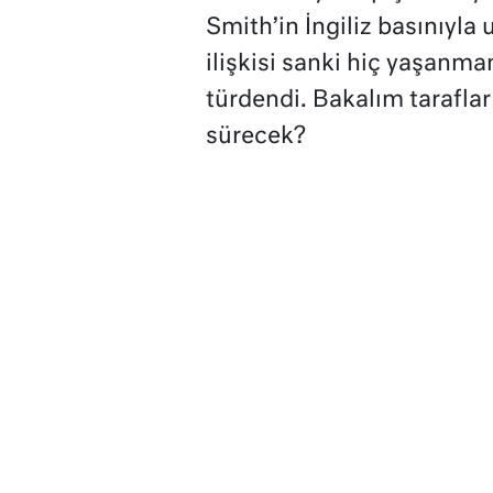
Smith’in İngiliz basınıyla 
ilişkisi sanki hiç yaşanma
türdendi. Bakalım tarafla
sürecek?