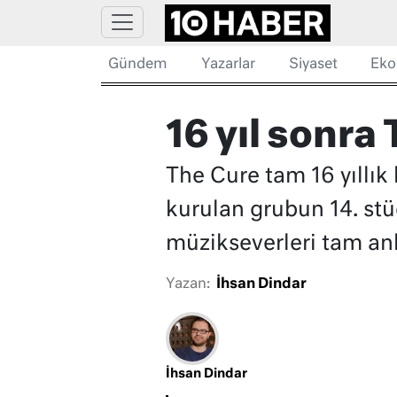
Gündem
Yazarlar
Siyaset
Eko
16 yıl sonra
The Cure tam 16 yıllık
kurulan grubun 14. stü
müzikseverleri tam an
Yazan:
İhsan Dindar
İhsan Dindar