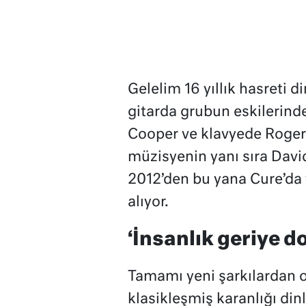
Gelelim 16 yıllık hasreti
gitarda grubun eskilerin
Cooper ve klavyede Roger 
müzisyenin yanı sıra Davi
2012’den bu yana Cure’da y
alıyor.
‘İnsanlık geriye d
Tamamı yeni şarkılardan 
klasikleşmiş karanlığı di