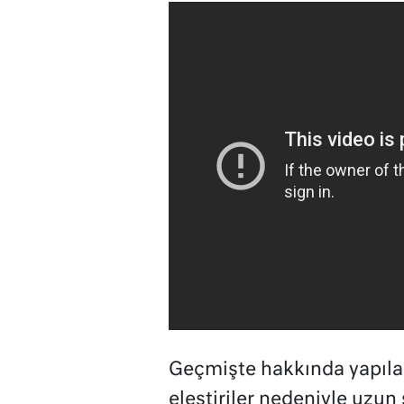
Geçmişte hakkında yapıl
eleştiriler nedeniyle uzun