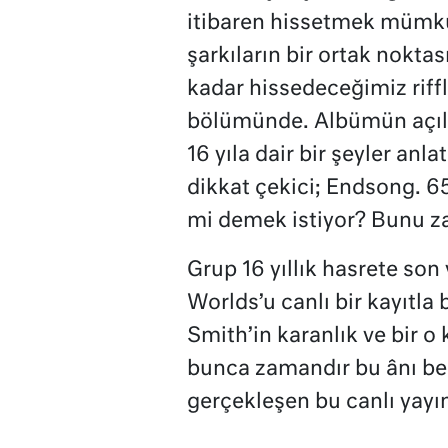
itibaren hissetmek mümk
şarkıların bir ortak noktası
kadar hissedeceğimiz riffle
bölümünde. Albümün açılış
16 yıla dair bir şeyler anla
dikkat çekici; Endsong. 6
mi demek istiyor? Bunu z
Grup 16 yıllık hasrete son
Worlds’u canlı bir kayıtla
Smith’in karanlık ve bir o
bunca zamandır bu ânı bek
gerçekleşen bu canlı yayın