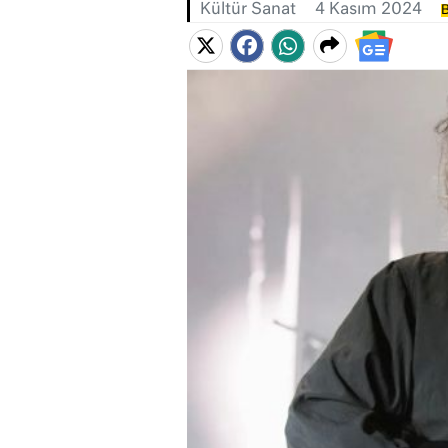
Kültür Sanat
4 Kasım 2024
B