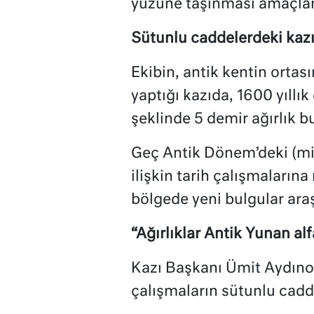
yüzüne taşınması amaçlan
Sütunlu caddelerdeki kazı
Ekibin, antik kentin orta
yaptığı kazıda, 1600 yıllık
şeklinde 5 demir ağırlık b
Geç Antik Dönem’deki (mila
ilişkin tarih çalışmalarına
bölgede yeni bulgular araşt
“Ağırlıklar Antik Yunan al
Kazı Başkanı Ümit Aydıno
çalışmaların sütunlu cadd