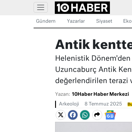
Gündem
Yazarlar
Siyaset
Eko
Antik kentte
Helenistik Dönem'den
Uzuncaburç Antik Kenti
değerlendirilen terazi 
Yazan:
10Haber Haber Merkezi
Arkeoloji
8 Temmuz 2025
Bu