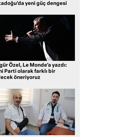
tadoğu’da yeni güç dengesi
gür Özel, Le Monde’a yazdı:
i Parti olarak farklı bir
lecek öneriyoruz