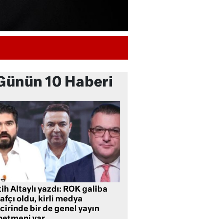
Günün 10 Haberi
ih Altaylı yazdı: ROK galiba
rafçı oldu, kirli medya
cirinde bir de genel yayın