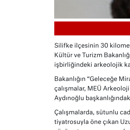
Silifke ilçesinin 30 kilom
Kültür ve Turizm Bakanlığı
işbirliğindeki arkeolojik k
Bakanlığın “Geleceğe Mir
çalışmalar, MEÜ Arkeoloji
Aydınoğlu başkanlığındaki
Çalışmalarda, sütunlu cadd
tiyatrosuyla öne çıkan Uzu