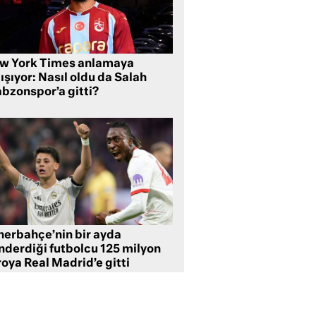
w York Times anlamaya
ışıyor: Nasıl oldu da Salah
abzonspor’a gitti?
nerbahçe’nin bir ayda
nderdiği futbolcu 125 milyon
oya Real Madrid’e gitti