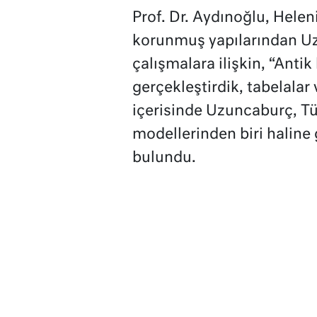
Prof. Dr. Aydınoğlu, Hel
korunmuş yapılarından Uz
çalışmalara ilişkin, “Anti
gerçekleştirdik, tabelalar 
içerisinde Uzuncaburç, Tü
modellerinden biri haline
bulundu.