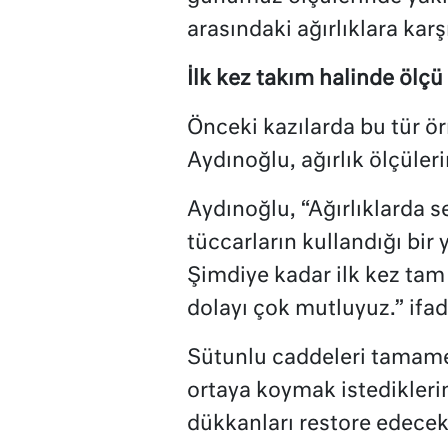
arasındaki ağırlıklara karşı
İlk kez takım halinde ölç
Önceki kazılarda bu tür ör
Aydınoğlu, ağırlık ölçüleri
Aydınoğlu, “Ağırlıklarda s
tüccarların kullandığı bir
Şimdiye kadar ilk kez ta
dolayı çok mutluyuz.” ifad
Sütunlu caddeleri tamamen
ortaya koymak istedikleri
dükkanları restore edecekl