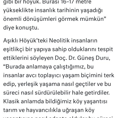
gibi bir höyük. Burası 16-17 metre
yükseklikte insanlık tarihinin yaşadığı
önemli dönüşümleri görmek mümkün”
diye konuştu.
Aşıklı Höyük’teki Neolitik insanların
eşitlikçi bir yapıya sahip olduklarını tespit
ettiklerini söyleyen Doç. Dr. Güneş Duru,
“Burada anlamaya çalıştığımız, bu
insanlar avcı toplayıcı yaşam biçimini terk
edip, yerleşik yaşama nasıl geçtiler ve bu
süreci nasıl sürdürülebilir hale getirdiler.
Klasik anlamda bildiğimiz köy yaşantısı
tarım ve hayvancılıkla uğraşan köy