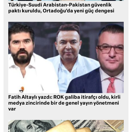
Türkiye-Suudi Arabistan-Pakistan güvenlik
paktı kuruldu, Ortadoğu’da yeni güç dengesi
Fatih Altaylı yazdı: ROK galiba itirafçı oldu, kirli
medya zincirinde bir de genel yayın yönetmeni
var