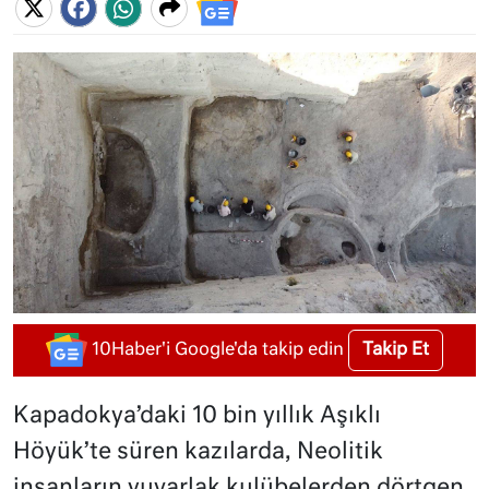
Takip Et
10Haber'i Google'da takip edin
Kapadokya’daki 10 bin yıllık Aşıklı
Höyük’te süren kazılarda, Neolitik
insanların yuvarlak kulübelerden dörtgen