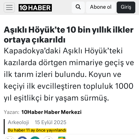
Abone ol
Giriş
Aşıklı Höyük’te 10 bin yıllık ilkler
ortaya çıkarıldı
Kapadokya’daki Aşıklı Höyük’teki
kazılarda dörtgen mimariye geçiş ve
ilk tarım izleri bulundu. Koyun ve
keçiyi ilk evcilleştiren topluluk 1000
yıl eşitlikçi bir yaşam sürmüş.
Yazan:
10Haber Haber Merkezi
Arkeoloji
15 Eylül 2025
Bu haber 11 ay önce yayınlandı