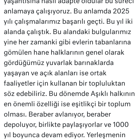
yaşantısına nasıl adapte oldular bu süreci
anlamaya çalışıyoruz. Bu anlamda 2025
yılı çalışmalarımız başarılı geçti. Bu yıl iki
alanda çalıştık. Bu alandaki bulgularımız
yine her zamanki gibi evlerin tabanlarına
gömülen hane halklarının genel olarak
gördüğümüz yuvarlak barınaklarda
yaşayan ve açık alanları ise ortak
faaliyetler için kullanan bir topluluktan
söz edebiliriz. Bu dönemde Aşıklı halkının
en önemli özelliği ise eşitlikçi bir toplum
olması. Beraber avlanıyor, beraber
depoluyor, birlikte paylaşıyorlar ve 1000
yıl boyunca devam ediyor. Yerleşmenin