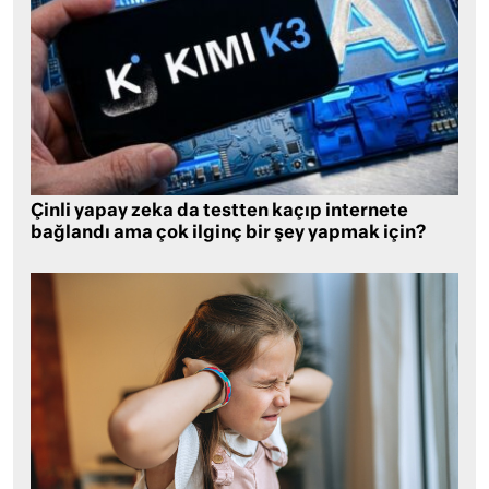
Çinli yapay zeka da testten kaçıp internete
bağlandı ama çok ilginç bir şey yapmak için?