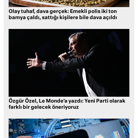
Olay tuhaf, dava gerçek: Emekli polis iki ton
bamya çaldı, sattığı kişilere bile dava açıldı
Özgür Özel, Le Monde’a yazdı: Yeni Parti olarak
farklı bir gelecek öneriyoruz