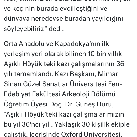
ve keçinin burada evcilleştiğini ve
dünyaya neredeyse buradan yayıldığını
söyleyebiliriz” dedi.
Orta Anadolu ve Kapadokya’nın ilk
yerleşim yeri olarak bilinen 10 bin yıllık
Aşıklı Höyük’teki kazı çalışmalarının 36
yılı tamamlandı. Kazı Başkanı, Mimar
Sinan Güzel Sanatlar Üniversitesi Fen-
Edebiyat Fakültesi Arkeoloji Bölümü
Öğretim Üyesi Doç. Dr. Güneş Duru,
“Aşıklı Höyük’teki kazı çalışmalarımızın
bu yıl 36’ncı yılı. Yaklaşık 30 kişilik ekiple
çalıştık. İçerisinde Oxford Üniversitesi,