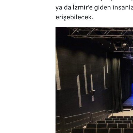
ya da İzmir’e giden insanl
erişebilecek.