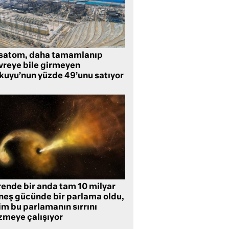
satom, daha tamamlanıp
vreye bile girmeyen
kuyu’nun yüzde 49’unu satıyor
rende bir anda tam 10 milyar
neş gücünde bir parlama oldu,
im bu parlamanın sırrını
zmeye çalışıyor