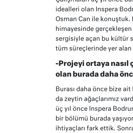
idealleri olan Inspera Bo
Osman Can ile konuştuk. Ka
himayesinde gerçekleşen 
sergisiyle açan bu kültür 
tüm süreçlerinde yer alan
-Projeyi ortaya nasıl
olan burada daha önc
Burası daha önce bize ait
da zeytin ağaçlarımız vard
üç yıl önce Inspera Bodru
bir bölümü burada yaşıyor.
ihtiyaçları fark ettik. S