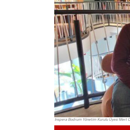
Inspera Bodrum Yönetim Kurulu Üyesi Mert Os