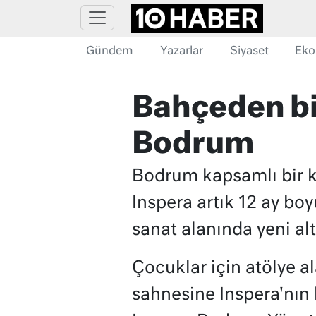
Gündem
Yazarlar
Siyaset
Eko
Bahçeden bi
Bodrum
Bodrum kapsamlı bir kü
Inspera artık 12 ay bo
sanat alanında yeni al
Çocuklar için atölye a
sahnesine Inspera'nın 