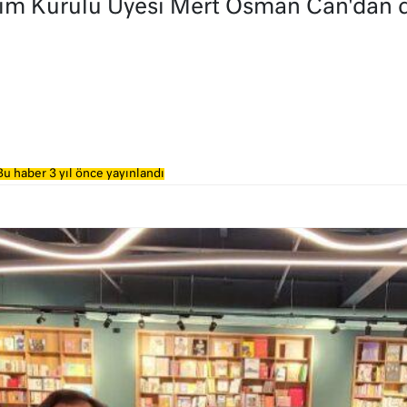
im Kurulu Üyesi Mert Osman Can'dan d
Bu haber 3 yıl önce yayınlandı