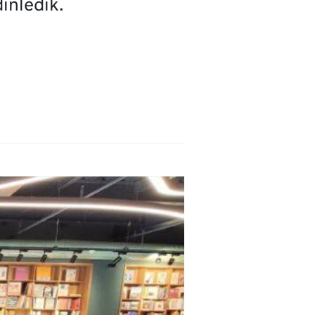
inledik.