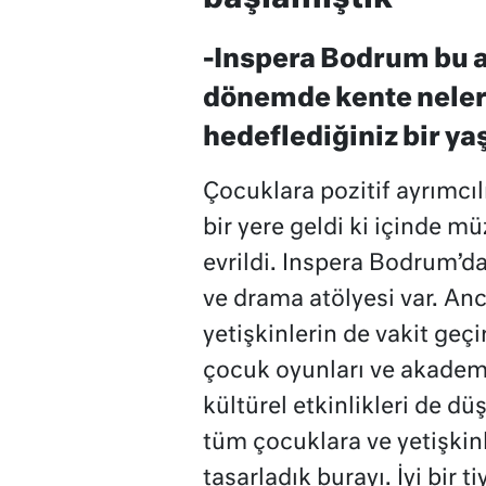
-Inspera Bodrum bu aç
dönemde kente neler 
hedeflediğiniz bir ya
Çocuklara pozitif ayrımcıl
bir yere geldi ki içinde m
evrildi. Inspera Bodrum’da
ve drama atölyesi var. Anc
yetişkinlerin de vakit geçi
çocuk oyunları ve akademi
kültürel etkinlikleri de d
tüm çocuklara ve yetişkinl
tasarladık burayı. İyi bir 