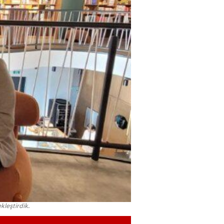
leştirdik.