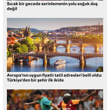
Sıcak bir gecede serinlemenin yolu soğuk duş
değil
Avrupa’nın uygun fiyatlı tatil adresleri belli oldu:
Türkiye’den bir şehir ilk ikide