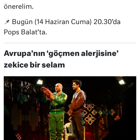
önerelim.
📌 Bugün (14 Haziran Cuma) 20.30’da
Pops Balat’ta.
Avrupa’nın ‘göçmen alerjisine’
zekice bir selam