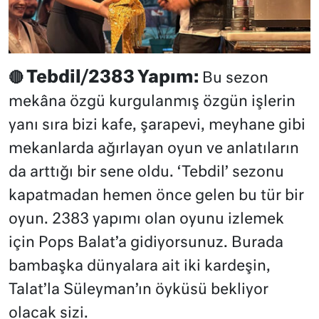
Tebdil/2383 Yapım:
🔴
Bu sezon
mekâna özgü kurgulanmış özgün işlerin
yanı sıra bizi kafe, şarapevi, meyhane gibi
mekanlarda ağırlayan oyun ve anlatıların
da arttığı bir sene oldu. ‘Tebdil’ sezonu
kapatmadan hemen önce gelen bu tür bir
oyun. 2383 yapımı olan oyunu izlemek
için Pops Balat’a gidiyorsunuz. Burada
bambaşka dünyalara ait iki kardeşin,
Talat’la Süleyman’ın öyküsü bekliyor
olacak sizi.