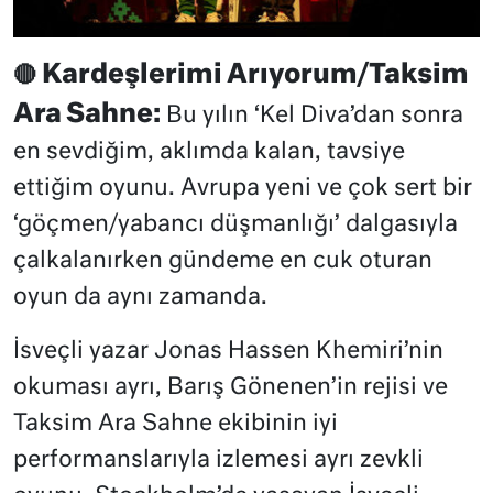
Kardeşlerimi Arıyorum/Taksim
🔴
Ara Sahne:
Bu yılın ‘Kel Diva’dan sonra
en sevdiğim, aklımda kalan, tavsiye
ettiğim oyunu. Avrupa yeni ve çok sert bir
‘göçmen/yabancı düşmanlığı’ dalgasıyla
çalkalanırken gündeme en cuk oturan
oyun da aynı zamanda.
İsveçli yazar Jonas Hassen Khemiri’nin
okuması ayrı, Barış Gönenen’in rejisi ve
Taksim Ara Sahne ekibinin iyi
performanslarıyla izlemesi ayrı zevkli