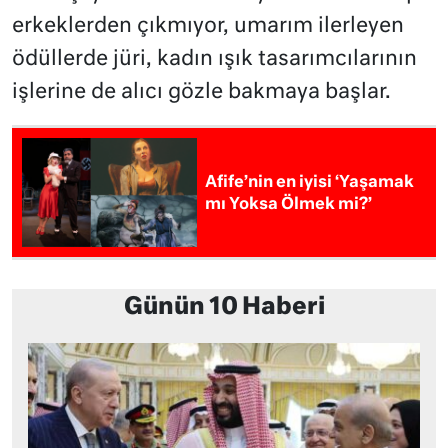
erkeklerden çıkmıyor, umarım ilerleyen
ödüllerde jüri, kadın ışık tasarımcılarının
işlerine de alıcı gözle bakmaya başlar.
Afife’nin en iyisi ‘Yaşamak
mı Yoksa Ölmek mi?’
Günün 10 Haberi