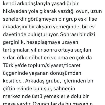
kendi arkadaşlarıyla yaşadığı bir
hikâyeden yola çıkarak yazdığı oyun, uzun
senelerdir görüşmeyen bir grup eski lise
arkadaşını bir akşam yemeğinde, bir ev
davetinde buluşturuyor. Sonrası bir dizi
gerginlik, hesaplaşmaya uzayan
tartışmalar, yıllar sonra ortaya saçılan
sırlar, öfke nöbetleri ve ama en çok da
Türkiye’de toplum/siyaset/ticaret
üçgeninde yaşanan dönüşümden
kesitler… Arkadaş grubu, içlerinden bir
çiftin evinde buluşur, sahnenin
merkezinde üstü yemeklerle dolu bir
masa vardır. Oyuncular da bu masanın