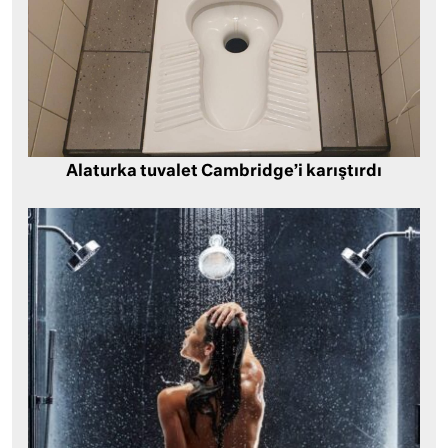
Alaturka tuvalet Cambridge’i karıştırdı