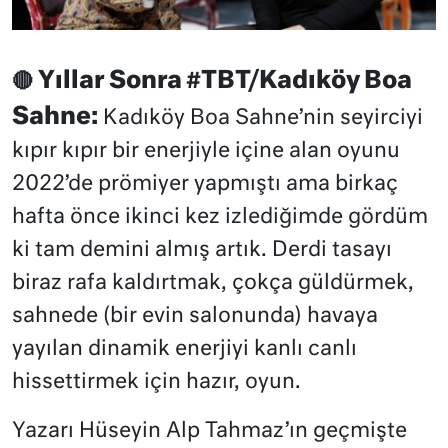
Yıllar Sonra #TBT/Kadıköy Boa
🔴
Sahne:
Kadıköy Boa Sahne’nin seyirciyi
kıpır kıpır bir enerjiyle içine alan oyunu
2022’de prömiyer yapmıştı ama birkaç
hafta önce ikinci kez izlediğimde gördüm
ki tam demini almış artık. Derdi tasayı
biraz rafa kaldırtmak, çokça güldürmek,
sahnede (bir evin salonunda) havaya
yayılan dinamik enerjiyi kanlı canlı
hissettirmek için hazır, oyun.
Yazarı Hüseyin Alp Tahmaz’ın geçmişte