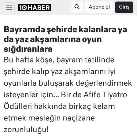
Abone ol
Giriş
Bayramda şehirde kalanlara ya
da yaz akşamlarına oyun
sığdıranlara
Bu hafta köşe, bayram tatilinde
şehirde kalıp yaz akşamlarını iyi
oyunlarla buluşarak değerlendirmek
isteyenler için… Bir de Afife Tiyatro
Ödülleri hakkında birkaç kelam
etmek mesleğin naçizane
zorunluluğu!