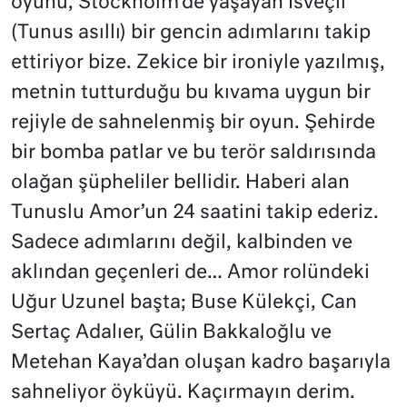
oyunu, Stockholm’de yaşayan İsveçli
(Tunus asıllı) bir gencin adımlarını takip
ettiriyor bize. Zekice bir ironiyle yazılmış,
metnin tutturduğu bu kıvama uygun bir
rejiyle de sahnelenmiş bir oyun. Şehirde
bir bomba patlar ve bu terör saldırısında
olağan şüpheliler bellidir. Haberi alan
Tunuslu Amor’un 24 saatini takip ederiz.
Sadece adımlarını değil, kalbinden ve
aklından geçenleri de… Amor rolündeki
Uğur Uzunel başta; Buse Külekçi, Can
Sertaç Adalıer, Gülin Bakkaloğlu ve
Metehan Kaya’dan oluşan kadro başarıyla
sahneliyor öyküyü. Kaçırmayın derim.