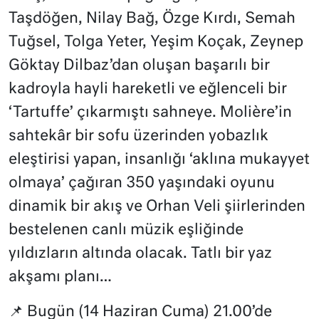
Taşdöğen, Nilay Bağ, Özge Kırdı, Semah
Tuğsel, Tolga Yeter, Yeşim Koçak, Zeynep
Göktay Dilbaz’dan oluşan başarılı bir
kadroyla hayli hareketli ve eğlenceli bir
‘Tartuffe’ çıkarmıştı sahneye. Molière’in
sahtekâr bir sofu üzerinden yobazlık
eleştirisi yapan, insanlığı ‘aklına mukayyet
olmaya’ çağıran 350 yaşındaki oyunu
dinamik bir akış ve Orhan Veli şiirlerinden
bestelenen canlı müzik eşliğinde
yıldızların altında olacak. Tatlı bir yaz
akşamı planı…
📌 Bugün (14 Haziran Cuma) 21.00’de