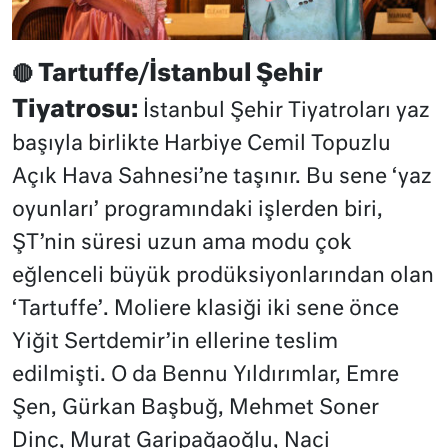
Tartuffe/İstanbul Şehir
🔴
Tiyatrosu:
İstanbul Şehir Tiyatroları yaz
başıyla birlikte Harbiye Cemil Topuzlu
Açık Hava Sahnesi’ne taşınır. Bu sene ‘yaz
oyunları’ programındaki işlerden biri,
ŞT’nin süresi uzun ama modu çok
eğlenceli büyük prodüksiyonlarından olan
‘Tartuffe’. Moliere klasiği iki sene önce
Yiğit Sertdemir’in ellerine teslim
edilmişti. O da Bennu Yıldırımlar, Emre
Şen, Gürkan Başbuğ, Mehmet Soner
Dinç, Murat Garipağaoğlu, Naci