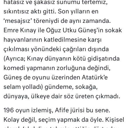
hatasız ve şakasız sunumu tertemiz,
sıkıntısız aktı gitti. Son yılların en
‘mesajsız’ töreniydi de aynı zamanda.
Emre Kınay ile Oğuz Utku Güneş’in sokak
hayvanlarının katledilmesine karşı
çıkılması yönündeki çağrıları dışında
(Ayrıca; Kınay dünyanın kötü gidişatında
komedi yapmanın zorluğuna değindi,
Güneş de oyunu üzerinden Atatürk’e
selam yolladı) gündeme, sokağa,
dünyaya, ülkeye dair söz üreten çıkmadı.
196 oyun izlemiş, Afife jürisi bu sene.
Kolay değil, seçim yapmak da öyle. Kişisel