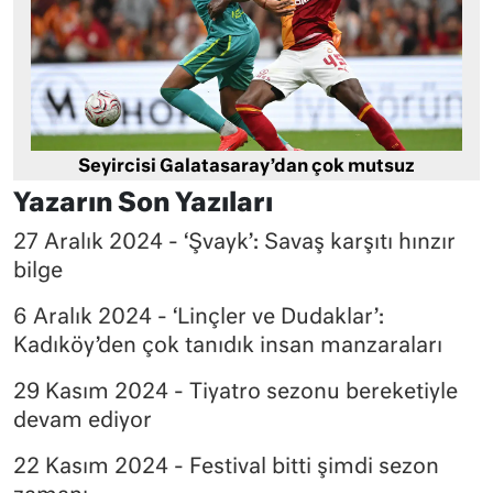
Seyircisi Galatasaray’dan çok mutsuz
Yazarın Son Yazıları
27 Aralık 2024 - ‘Şvayk’: Savaş karşıtı hınzır
bilge
6 Aralık 2024 - ‘Linçler ve Dudaklar’:
Kadıköy’den çok tanıdık insan manzaraları
29 Kasım 2024 - Tiyatro sezonu bereketiyle
devam ediyor
22 Kasım 2024 - Festival bitti şimdi sezon