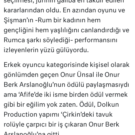
seçilmesi, jürinin galiba en takdir edilen
kararlarından oldu. En azından oyunu ve
Şişman’ın -Rum bir kadının hem
gençliğini hem yaşlılığını canlandırdığı ve
Rumca şarkı söylediği- performansını
izleyenlerin yüzü gülüyordu.
Erkek oyuncu kategorisinde kişisel olarak
gönlümden geçen Onur Ünsal ile Onur
Berk Arslanoğlu’nun ödülü paylaşmasıydı
ama ‘Afife’de iki isme birden ödül vermek
gibi bir eğilim yok zaten. Ödül, Dolkun
Production yapımı ‘Çirkin’deki tavuk
rolüyle çarpıcı bir iş çıkaran Onur Berk
Arslanoğlu’na gitti.