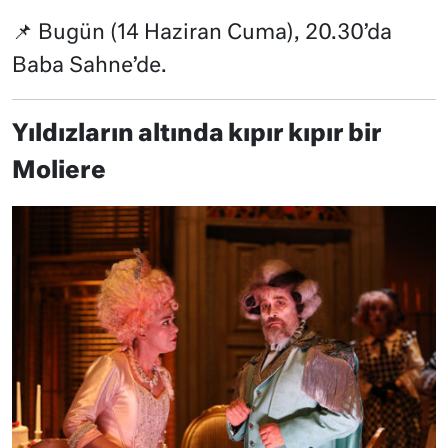
📌 Bugün (14 Haziran Cuma), 20.30’da
Baba Sahne’de.
Yıldızların altında kıpır kıpır bir
Moliere