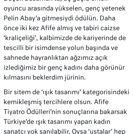
oyuncu arasında yükselen, genç yetenek
Pelin Abay’a gitmesiydi ödülün. Daha
önce iki kez Afife almış ve tabiri caizse
‘kraliçeliği’, kalbimizde de kariyerinde de
tescilli bir isimdense yolun başında ve
sahnede hayranlıktan ağzımız açık
izlediğimiz bir genç kadını daha görünür
kılmasını beklerdim jürinin.
Bir sitem de ‘ışık tasarımı’ kategorisindeki
kemikleşmiş tercihlere olsun. Afife
Tiyatro Ödülleri’nin sonuçlarına bakarsak
Türkiye’de ışık tasarımı yapan kadın
sanatçı yok sanılabilir. Oysa ‘ustalar’ hep