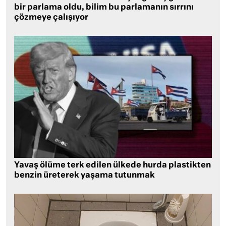
bir parlama oldu, bilim bu parlamanın sırrını
çözmeye çalışıyor
Yavaş ölüme terk edilen ülkede hurda plastikten
benzin üreterek yaşama tutunmak