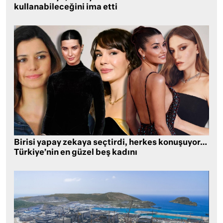
kullanabileceğini ima etti
Birisi yapay zekaya seçtirdi, herkes konuşuyor…
Türkiye’nin en güzel beş kadını