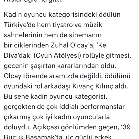
Kadın oyuncu kategorisindeki ödülün
Türkiye’de hem tiyatro ve müzik
sahnelerinin hem de sinemanın
biriciklerinden Zuhal Olcay’a, ‘Kel
Diva’daki (Oyun Atölyesi) rolüyle gitmesi,
gecenin şaşırtan kararlarından oldu.
Olcay törende aramızda değildi, ödülünü
oyundaki rol arkadaşı Kıvanç Kılınç aldı.
Bu sene kadın oyuncu kategorisi,
gerçekten de çok iddialı performanslar
çıkarmış çok iyi kadın oyuncularla
doluydu. Açıkçası gönlümden geçen, ‘39
Buçuk Basamak’ta, üç güçlü erkek