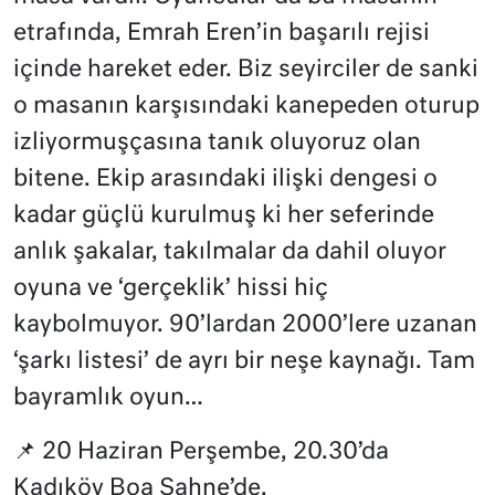
etrafında, Emrah Eren’in başarılı rejisi
içinde hareket eder. Biz seyirciler de sanki
o masanın karşısındaki kanepeden oturup
izliyormuşçasına tanık oluyoruz olan
bitene. Ekip arasındaki ilişki dengesi o
kadar güçlü kurulmuş ki her seferinde
anlık şakalar, takılmalar da dahil oluyor
oyuna ve ‘gerçeklik’ hissi hiç
kaybolmuyor. 90’lardan 2000’lere uzanan
‘şarkı listesi’ de ayrı bir neşe kaynağı. Tam
bayramlık oyun…
📌 20 Haziran Perşembe, 20.30’da
Kadıköy Boa Sahne’de.