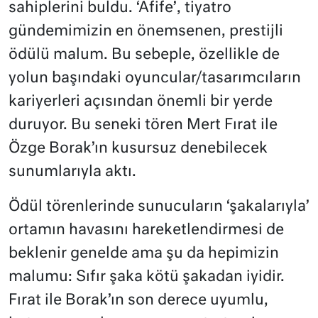
sahiplerini buldu. ‘Afife’, tiyatro
gündemimizin en önemsenen, prestijli
ödülü malum. Bu sebeple, özellikle de
yolun başındaki oyuncular/tasarımcıların
kariyerleri açısından önemli bir yerde
duruyor. Bu seneki tören Mert Fırat ile
Özge Borak’ın kusursuz denebilecek
sunumlarıyla aktı.
Ödül törenlerinde sunucuların ‘şakalarıyla’
ortamın havasını hareketlendirmesi de
beklenir genelde ama şu da hepimizin
malumu: Sıfır şaka kötü şakadan iyidir.
Fırat ile Borak’ın son derece uyumlu,