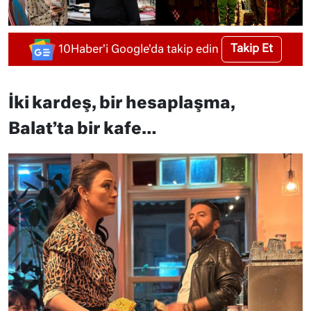
Takip Et
10Haber'i Google'da takip edin
İki kardeş, bir hesaplaşma,
Balat’ta bir kafe…