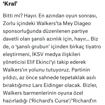
‘Kral’
Bitti mi? Hayır. En azından oyun sonrası,
Zorlu içindeki Walkers’ta Mey Diageo
sponsorluğunda düzenlenen partiye
davetli olan şanslı azınlık için, hayır… Biz
de, o ‘şanslı grubun’ içinden birkaç tiyatro
eleştirmeni, İKSV medya ilişkileri
yöneticisi Elif Ekinci’yi takip ederek
Walkers’ın yolunu tutuyoruz. Partinin
yıldızı, az önce sahnede tepetaklak asılı
bıraktığımız Lars Eidinger olacak. Bizler,
Walkers barmenlerinin oyuna özel
hazırladığı (‘Richard’s Curse’/‘Richard’ın