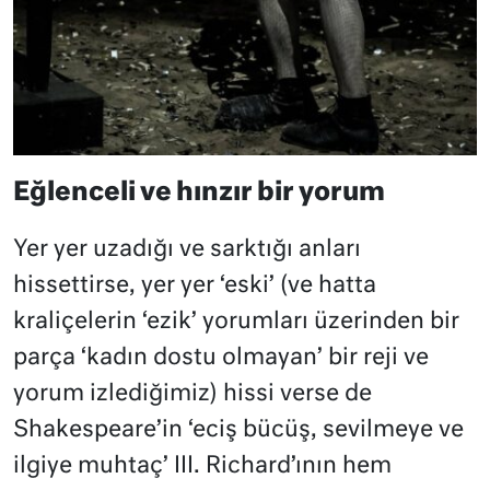
Eğlenceli ve hınzır bir yorum
Yer yer uzadığı ve sarktığı anları
hissettirse, yer yer ‘eski’ (ve hatta
kraliçelerin ‘ezik’ yorumları üzerinden bir
parça ‘kadın dostu olmayan’ bir reji ve
yorum izlediğimiz) hissi verse de
Shakespeare’in ‘eciş bücüş, sevilmeye ve
ilgiye muhtaç’ III. Richard’ının hem