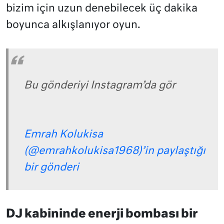
bizim için uzun denebilecek üç dakika
boyunca alkışlanıyor oyun.
Bu gönderiyi Instagram’da gör
Emrah Kolukisa
(@emrahkolukisa1968)’in paylaştığı
bir gönderi
DJ kabininde enerji bombası bir