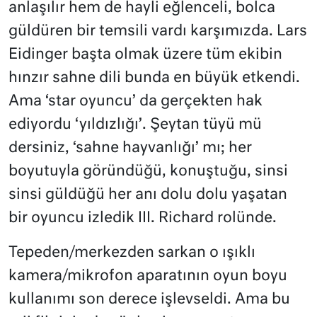
anlaşılır hem de hayli eğlenceli, bolca
güldüren bir temsili vardı karşımızda. Lars
Eidinger başta olmak üzere tüm ekibin
hınzır sahne dili bunda en büyük etkendi.
Ama ‘star oyuncu’ da gerçekten hak
ediyordu ‘yıldızlığı’. Şeytan tüyü mü
dersiniz, ‘sahne hayvanlığı’ mı; her
boyutuyla göründüğü, konuştuğu, sinsi
sinsi güldüğü her anı dolu dolu yaşatan
bir oyuncu izledik III. Richard rolünde.
Tepeden/merkezden sarkan o ışıklı
kamera/mikrofon aparatının oyun boyu
kullanımı son derece işlevseldi. Ama bu