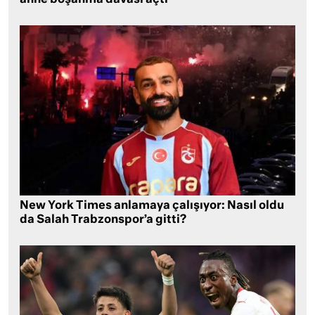
New York Times anlamaya çalışıyor: Nasıl oldu
da Salah Trabzonspor’a gitti?