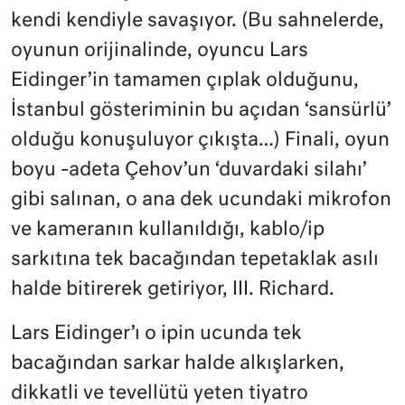
kendi kendiyle savaşıyor. (Bu sahnelerde,
oyunun orijinalinde, oyuncu Lars
Eidinger’in tamamen çıplak olduğunu,
İstanbul gösteriminin bu açıdan ‘sansürlü’
olduğu konuşuluyor çıkışta…) Finali, oyun
boyu -adeta Çehov’un ‘duvardaki silahı’
gibi salınan, o ana dek ucundaki mikrofon
ve kameranın kullanıldığı, kablo/ip
sarkıtına tek bacağından tepetaklak asılı
halde bitirerek getiriyor, III. Richard.
Lars Eidinger’ı o ipin ucunda tek
bacağından sarkar halde alkışlarken,
dikkatli ve tevellütü yeten tiyatro