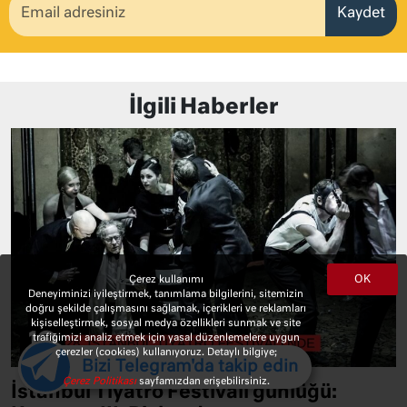
Kaydet
İlgili Haberler
OK
Çerez kullanımı
Deneyiminizi iyileştirmek, tanımlama bilgilerini, sitemizin
doğru şekilde çalışmasını sağlamak, içerikleri ve reklamları
kişiselleştirmek, sosyal medya özellikleri sunmak ve site
trafiğimizi analiz etmek için yasal düzenlemelere uygun
çerezler (cookies) kullanıyoruz. Detaylı bilgiye;
Bizi Telegram'da takip edin
Çerez Politikası
sayfamızdan erişebilirsiniz.
İstanbul Tiyatro Festivali günlüğü: