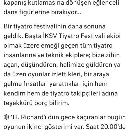
kapanış kutlamasına dönüşen eğlenceli
dans figürlerine bırakıyor…
Bir tiyatro festivalinin daha sonuna
geldik. Başta İKSV Tiyatro Festivali ekibi
olmak üzere emeği geçen tüm tiyatro
insanlarına ve teknik ekiplere; bize zihin
açan, düşündüren, halimize güldüren ya
da üzen oyunlar izlettikleri, bir araya
gelme fırsatları yarattıkları için hem
kendim hem de tiyatro takipçileri adına
teşekkürü borç bilirim.
🔴 ‘III. Richard’ı dün gece kaçıranlar bugün
oyunun ikinci gösterimi var. Saat 20.00’de