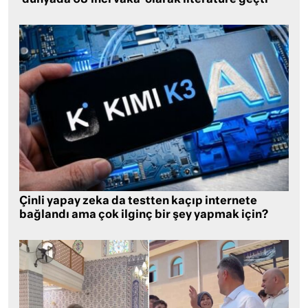
Çinli yapay zeka da testten kaçıp internete
bağlandı ama çok ilginç bir şey yapmak için?