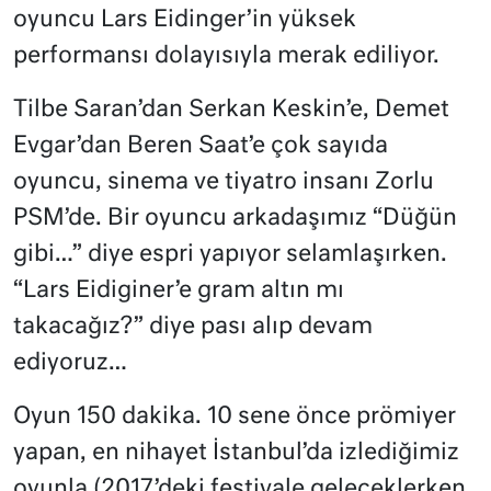
oyuncu Lars Eidinger’in yüksek
performansı dolayısıyla merak ediliyor.
Tilbe Saran’dan Serkan Keskin’e, Demet
Evgar’dan Beren Saat’e çok sayıda
oyuncu, sinema ve tiyatro insanı Zorlu
PSM’de. Bir oyuncu arkadaşımız “Düğün
gibi…” diye espri yapıyor selamlaşırken.
“Lars Eidiginer’e gram altın mı
takacağız?” diye pası alıp devam
ediyoruz…
Oyun 150 dakika. 10 sene önce prömiyer
yapan, en nihayet İstanbul’da izlediğimiz
oyunla (2017’deki festivale geleceklerken