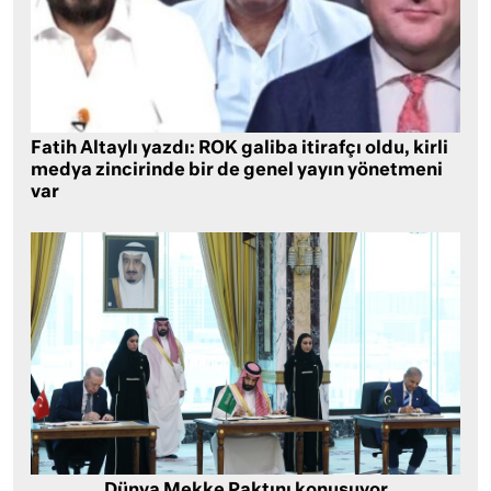
Fatih Altaylı yazdı: ROK galiba itirafçı oldu, kirli
medya zincirinde bir de genel yayın yönetmeni
var
Dünya Mekke Paktını konuşuyor