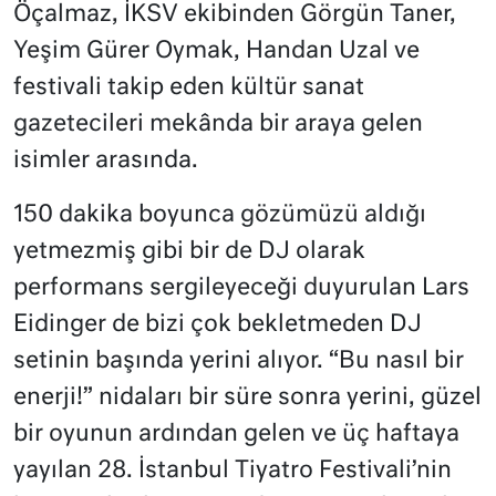
Öçalmaz, İKSV ekibinden Görgün Taner,
Yeşim Gürer Oymak, Handan Uzal ve
festivali takip eden kültür sanat
gazetecileri mekânda bir araya gelen
isimler arasında.
150 dakika boyunca gözümüzü aldığı
yetmezmiş gibi bir de DJ olarak
performans sergileyeceği duyurulan Lars
Eidinger de bizi çok bekletmeden DJ
setinin başında yerini alıyor. “Bu nasıl bir
enerji!” nidaları bir süre sonra yerini, güzel
bir oyunun ardından gelen ve üç haftaya
yayılan 28. İstanbul Tiyatro Festivali’nin