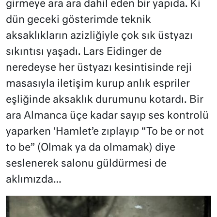
girmeye ara ara dahil eden bir yapıda. Ki
dün geceki gösterimde teknik
aksaklıkların azizliğiyle çok sık üstyazı
sıkıntısı yaşadı. Lars Eidinger de
neredeyse her üstyazı kesintisinde reji
masasıyla iletişim kurup anlık espriler
eşliğinde aksaklık durumunu kotardı. Bir
ara Almanca üçe kadar sayıp ses kontrolü
yaparken ‘Hamlet’e zıplayıp “To be or not
to be” (Olmak ya da olmamak) diye
seslenerek salonu güldürmesi de
aklımızda…