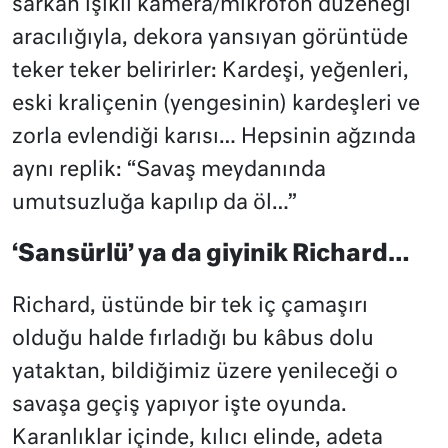
sarkan ışıklı kamera/mikrofon düzeneği
aracılığıyla, dekora yansıyan görüntüde
teker teker belirirler: Kardeşi, yeğenleri,
eski kraliçenin (yengesinin) kardeşleri ve
zorla evlendiği karısı… Hepsinin ağzında
aynı replik: “Savaş meydanında
umutsuzluğa kapılıp da öl…”
‘Sansürlü’ ya da giyinik Richard…
Richard, üstünde bir tek iç çamaşırı
olduğu halde fırladığı bu kâbus dolu
yataktan, bildiğimiz üzere yenileceği o
savaşa geçiş yapıyor işte oyunda.
Karanlıklar içinde, kılıcı elinde, adeta