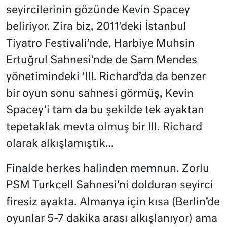
seyircilerinin gözünde Kevin Spacey
beliriyor. Zira biz, 2011’deki İstanbul
Tiyatro Festivali’nde, Harbiye Muhsin
Ertuğrul Sahnesi’nde de Sam Mendes
yönetimindeki ‘III. Richard’da da benzer
bir oyun sonu sahnesi görmüş, Kevin
Spacey’i tam da bu şekilde tek ayaktan
tepetaklak mevta olmuş bir III. Richard
olarak alkışlamıştık…
Finalde herkes halinden memnun. Zorlu
PSM Turkcell Sahnesi’ni dolduran seyirci
firesiz ayakta. Almanya için kısa (Berlin’de
oyunlar 5-7 dakika arası alkışlanıyor) ama