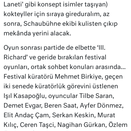
Laneti’ gibi konsept isimler taşıyan)
kokteyller için sıraya gireduralım, az
sonra, Schaubühne ekibi kulisten çıkıp
mekânda yerini alacak.
Oyun sonrası partide de elbette ‘III.
Richard’ ve geride bırakılan festival
oyunları, ortak sohbet konuları arasında…
Festival küratörü Mehmet Birkiye, geçen
iki senede küratörlük görevini üstlenen
Işıl Kasapoğlu, oyuncular Tilbe Saran,
Demet Evgar, Beren Saat, Ayfer Dönmez,
Elit Andaç Çam, Serkan Keskin, Murat
Kılıç, Ceren Taşci, Nagihan Gürkan, Özlem