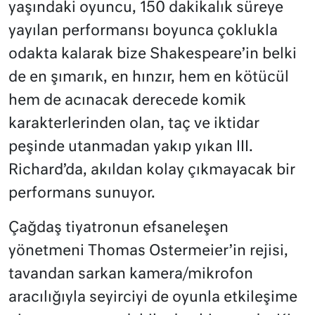
yaşındaki oyuncu, 150 dakikalık süreye
yayılan performansı boyunca çoklukla
odakta kalarak bize Shakespeare’in belki
de en şımarık, en hınzır, hem en kötücül
hem de acınacak derecede komik
karakterlerinden olan, taç ve iktidar
peşinde utanmadan yakıp yıkan III.
Richard’da, akıldan kolay çıkmayacak bir
performans sunuyor.
Çağdaş tiyatronun efsaneleşen
yönetmeni Thomas Ostermeier’in rejisi,
tavandan sarkan kamera/mikrofon
aracılığıyla seyirciyi de oyunla etkileşime