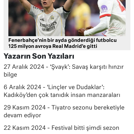
Fenerbahçe’nin bir ayda gönderdiği futbolcu
125 milyon avroya Real Madrid’e gitti
Yazarın Son Yazıları
27 Aralık 2024 - ‘Şvayk’: Savaş karşıtı hınzır
bilge
6 Aralık 2024 - ‘Linçler ve Dudaklar’:
Kadıköy’den çok tanıdık insan manzaraları
29 Kasım 2024 - Tiyatro sezonu bereketiyle
devam ediyor
22 Kasım 2024 - Festival bitti şimdi sezon