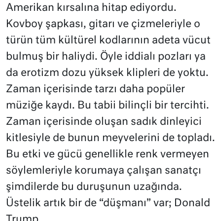
Amerikan kırsalına hitap ediyordu.
Kovboy şapkası, gitarı ve çizmeleriyle o
türün tüm kültürel kodlarının adeta vücut
bulmuş bir haliydi. Öyle iddialı pozları ya
da erotizm dozu yüksek klipleri de yoktu.
Zaman içerisinde tarzı daha popüler
müziğe kaydı. Bu tabii bilinçli bir tercihti.
Zaman içerisinde oluşan sadık dinleyici
kitlesiyle de bunun meyvelerini de topladı.
Bu etki ve gücü genellikle renk vermeyen
söylemleriyle korumaya çalışan sanatçı
şimdilerde bu duruşunun uzağında.
Üstelik artık bir de “düşmanı” var; Donald
Trump.