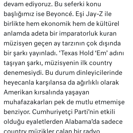
devam ediyoruz. Bu seferki konu
başlığımız ise Beyoncé. Eşi Jay-Z ile
birlikte hem ekonomik hem de kültürel
anlamda adeta bir imparatorluk kuran
müzisyen geçen ay tarzının çok dışında
bir şarkı yayınladı. ‘Texas Hold ‘Em’ adını
taşıyan şarkı, müzisyenin ilk country
denemesiydi. Bu durum dinleyicilerinde
heyecanla karşılansa da ağırlıklı olarak
Amerikan kırsalında yaşayan
muhafazakarları pek de mutlu etmemişe
benziyor. Cumhuriyetçi Parti’nin etkili
olduğu eyaletlerden Alabama’da sadece
country müzikler çalan bir radyo