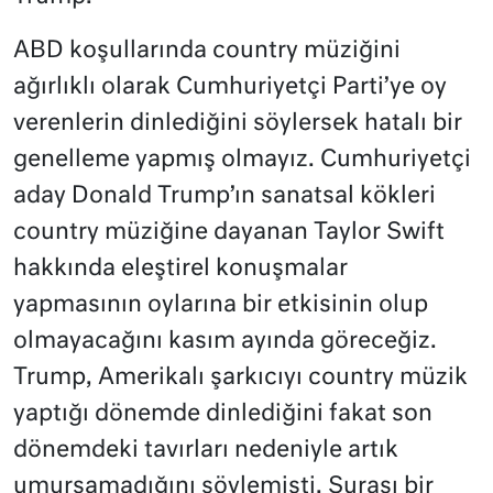
ABD koşullarında country müziğini
ağırlıklı olarak Cumhuriyetçi Parti’ye oy
verenlerin dinlediğini söylersek hatalı bir
genelleme yapmış olmayız. Cumhuriyetçi
aday Donald Trump’ın sanatsal kökleri
country müziğine dayanan Taylor Swift
hakkında eleştirel konuşmalar
yapmasının oylarına bir etkisinin olup
olmayacağını kasım ayında göreceğiz.
Trump, Amerikalı şarkıcıyı country müzik
yaptığı dönemde dinlediğini fakat son
dönemdeki tavırları nedeniyle artık
umursamadığını söylemişti. Şurası bir