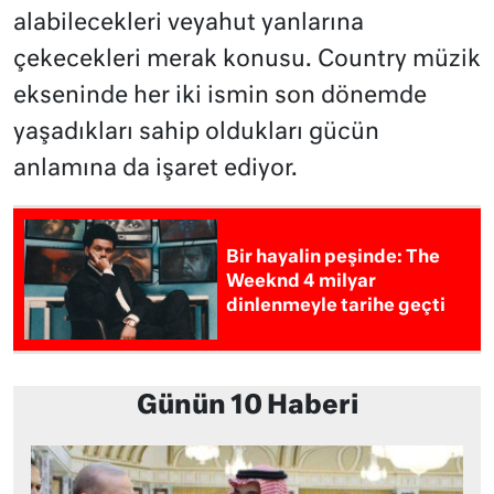
alabilecekleri veyahut yanlarına
çekecekleri merak konusu. Country müzik
ekseninde her iki ismin son dönemde
yaşadıkları sahip oldukları gücün
anlamına da işaret ediyor.
Bir hayalin peşinde: The
Weeknd 4 milyar
dinlenmeyle tarihe geçti
Günün 10 Haberi