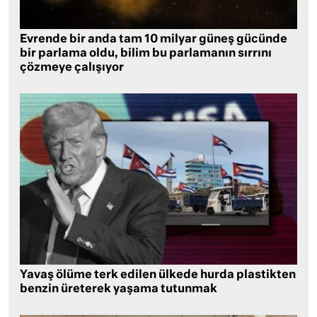
Evrende bir anda tam 10 milyar güneş gücünde
bir parlama oldu, bilim bu parlamanın sırrını
çözmeye çalışıyor
Yavaş ölüme terk edilen ülkede hurda plastikten
benzin üreterek yaşama tutunmak