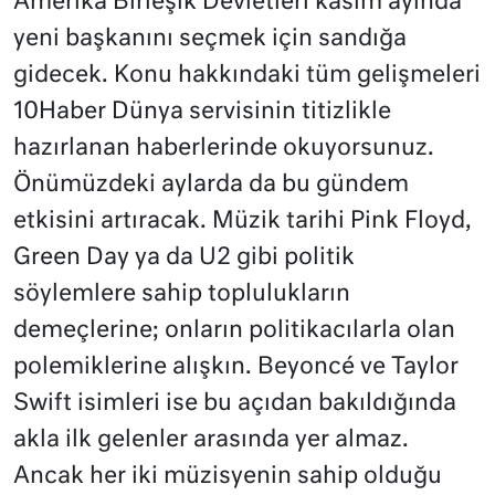
Amerika Birleşik Devletleri kasım ayında
yeni başkanını seçmek için sandığa
gidecek. Konu hakkındaki tüm gelişmeleri
10Haber Dünya servisinin titizlikle
hazırlanan haberlerinde okuyorsunuz.
Önümüzdeki aylarda da bu gündem
etkisini artıracak. Müzik tarihi Pink Floyd,
Green Day ya da U2 gibi politik
söylemlere sahip toplulukların
demeçlerine; onların politikacılarla olan
polemiklerine alışkın. Beyoncé ve Taylor
Swift isimleri ise bu açıdan bakıldığında
akla ilk gelenler arasında yer almaz.
Ancak her iki müzisyenin sahip olduğu