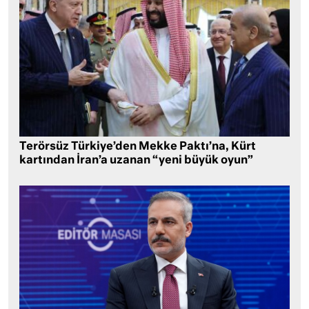
Terörsüz Türkiye’den Mekke Paktı’na, Kürt
kartından İran’a uzanan “yeni büyük oyun”