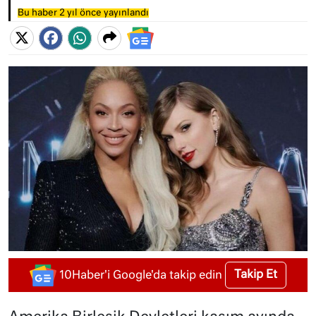
Bu haber 2 yıl önce yayınlandı
Takip Et
10Haber'i Google'da takip edin