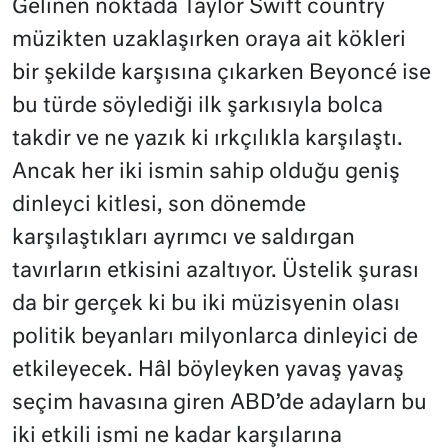
Gelinen noktada Taylor Swift country
müzikten uzaklaşırken oraya ait kökleri
bir şekilde karşısına çıkarken Beyoncé ise
bu türde söylediği ilk şarkısıyla bolca
takdir ve ne yazık ki ırkçılıkla karşılaştı.
Ancak her iki ismin sahip olduğu geniş
dinleyci kitlesi, son dönemde
karşılaştıkları ayrımcı ve saldırgan
tavırların etkisini azaltıyor. Üstelik şurası
da bir gerçek ki bu iki müzisyenin olası
politik beyanları milyonlarca dinleyici de
etkileyecek. Hâl böyleyken yavaş yavaş
seçim havasına giren ABD’de adaylarn bu
iki etkili ismi ne kadar karşılarına