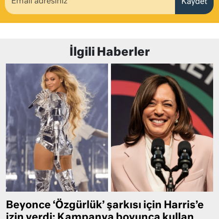
Kaydet
İlgili Haberler
Beyonce ‘Özgürlük’ şarkısı için Harris’e
izin verdi: Kampanya boyunca kullan