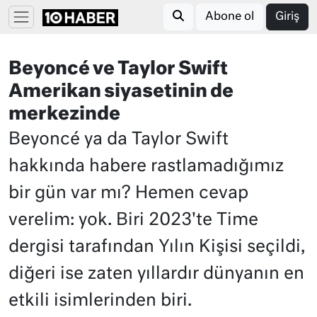
Abone ol
Giriş
Beyoncé ve Taylor Swift
Amerikan siyasetinin de
merkezinde
Beyoncé ya da Taylor Swift
hakkında habere rastlamadığımız
bir gün var mı? Hemen cevap
verelim: yok. Biri 2023'te Time
dergisi tarafından Yılın Kişisi seçildi,
diğeri ise zaten yıllardır dünyanın en
etkili isimlerinden biri.