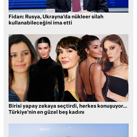
Fidan: Rusya, Ukrayna’da nükleer silah
kullanabileceğini ima etti
Birisi yapay zekaya seçtirdi, herkes konuşuyor…
Türkiye’nin en güzel beş kadını