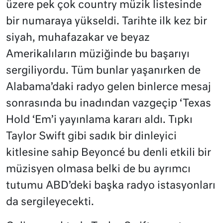
üzere pek çok country müzik listesinde
bir numaraya yükseldi. Tarihte ilk kez bir
siyah, muhafazakar ve beyaz
Amerikalıların müziğinde bu başarıyı
sergiliyordu. Tüm bunlar yaşanırken de
Alabama’daki radyo gelen binlerce mesaj
sonrasında bu inadından vazgeçip ‘Texas
Hold ‘Em’i yayınlama kararı aldı. Tıpkı
Taylor Swift gibi sadık bir dinleyici
kitlesine sahip Beyoncé bu denli etkili bir
müzisyen olmasa belki de bu ayrımcı
tutumu ABD’deki başka radyo istasyonları
da sergileyecekti.