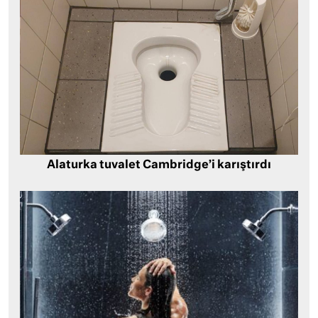
Alaturka tuvalet Cambridge’i karıştırdı