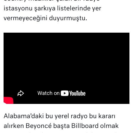
istasyonu şarkıya listelerinde yer
vermeyeceğini duyurmuştu.
Alabama’daki bu yerel radyo bu kararı
alırken Beyoncé başta Billboard olmak