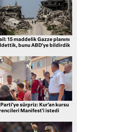
ail: 15 maddelik Gazze planını
ddettik, bunu ABD’ye bildirdik
Parti’ye sürpriz: Kur’an kursu
encileri Manifest’i istedi