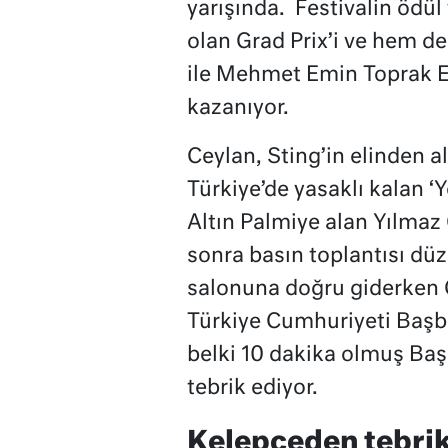
yarışında. Festivalin ödül
olan Grad Prix’i ve hem d
ile Mehmet Emin Toprak E
kazanıyor.
Ceylan, Sting’in elinden al
Türkiye’de yasaklı kalan ‘Y
Altın Palmiye alan Yılmaz
sonra basın toplantısı düz
salonuna doğru giderken C
Türkiye Cumhuriyeti Başba
belki 10 dakika olmuş Başb
tebrik ediyor.
Kelepçeden tebrik