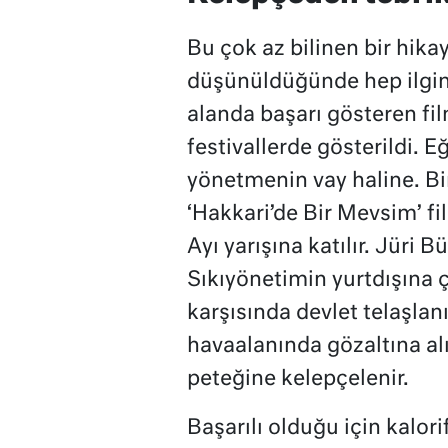
Bu çok az bilinen bir hika
düşünüldüğünde hep ilginç
alanda başarı gösteren fil
festivallerde gösterildi. E
yönetmenin vay haline. Bir
‘Hakkari’de Bir Mevsim’ fil
Ayı yarışına katılır. Jüri B
Sıkıyönetimin yurtdışına ç
karşısında devlet telaşlan
havaalanında gözaltına alı
peteğine kelepçelenir.
Başarılı olduğu için kalor