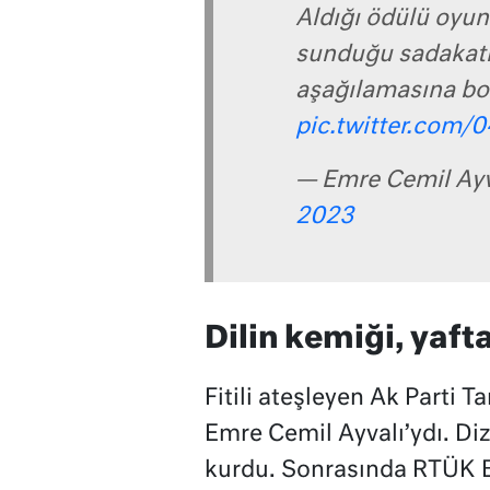
Aldığı ödülü oyun
sunduğu sadakatin
aşağılamasına bo
pic.twitter.com/
— Emre Cemil Ay
2023
Dilin kemiği, yaft
Fitili ateşleyen Ak Parti
Emre Cemil Ayvalı’ydı. Diz
kurdu. Sonrasında RTÜK B