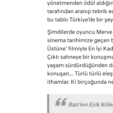
yönetmenden ödül aldığın
tarafından aranıp tebrik 
bu tablo Türkiye’de bir şey
Şimdilerde oyuncu Merve 
sinema tarihimize geçen bi
Üstüne’ filmiyle En İyi K
Çıktı sahneye bir konuşma 
yaşam sürdürdüğünden de
konuşan… Türlü türlü eleşt
ithamlar. Ki birçoğunda ne
Batı’nın Ezik Köle