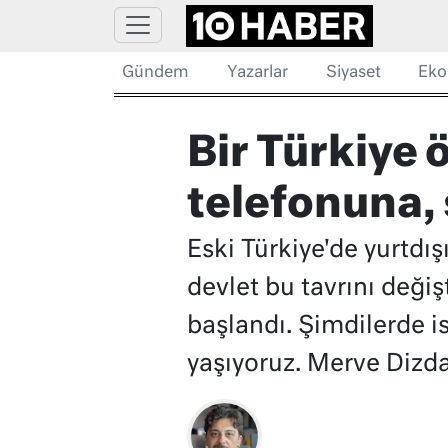
Gündem
Yazarlar
Siyaset
Eko
Bir Türkiye
telefonuna, 
Eski Türkiye'de yurtdış
devlet bu tavrını değiş
başlandı. Şimdilerde i
yaşıyoruz. Merve Dizda