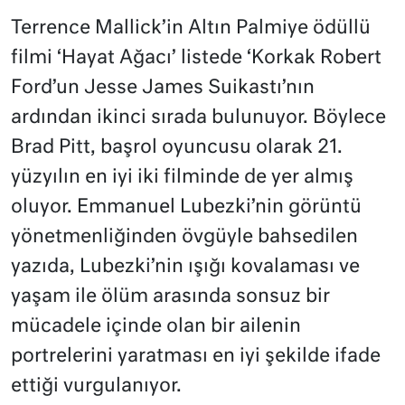
Terrence Mallick’in Altın Palmiye ödüllü
filmi ‘Hayat Ağacı’ listede ‘Korkak Robert
Ford’un Jesse James Suikastı’nın
ardından ikinci sırada bulunuyor. Böylece
Brad Pitt, başrol oyuncusu olarak 21.
yüzyılın en iyi iki filminde de yer almış
oluyor. Emmanuel Lubezki’nin görüntü
yönetmenliğinden övgüyle bahsedilen
yazıda, Lubezki’nin ışığı kovalaması ve
yaşam ile ölüm arasında sonsuz bir
mücadele içinde olan bir ailenin
portrelerini yaratması en iyi şekilde ifade
ettiği vurgulanıyor.