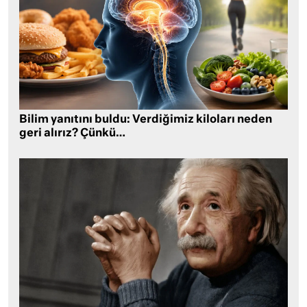
Bilim yanıtını buldu: Verdiğimiz kiloları neden
geri alırız? Çünkü…