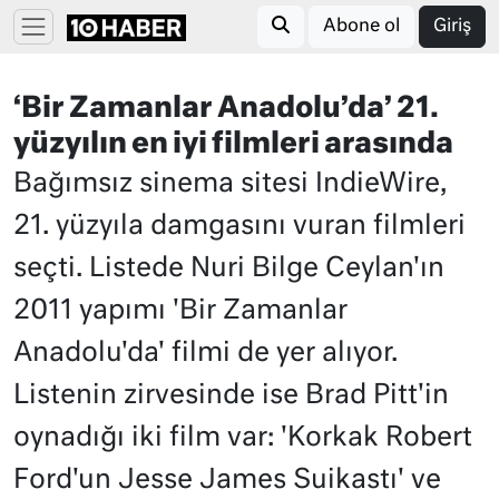
Abone ol
Giriş
‘Bir Zamanlar Anadolu’da’ 21.
yüzyılın en iyi filmleri arasında
Bağımsız sinema sitesi IndieWire,
21. yüzyıla damgasını vuran filmleri
seçti. Listede Nuri Bilge Ceylan'ın
2011 yapımı 'Bir Zamanlar
Anadolu'da' filmi de yer alıyor.
Listenin zirvesinde ise Brad Pitt'in
oynadığı iki film var: 'Korkak Robert
Ford'un Jesse James Suikastı' ve