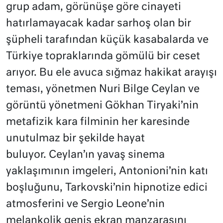
grup adam, görünüşe göre cinayeti
hatırlamayacak kadar sarhoş olan bir
şüpheli tarafından küçük kasabalarda ve
Türkiye topraklarında gömülü bir ceset
arıyor. Bu ele avuca sığmaz hakikat arayışı
teması, yönetmen Nuri Bilge Ceylan ve
görüntü yönetmeni Gökhan Tiryaki’nin
metafizik kara filminin her karesinde
unutulmaz bir şekilde hayat
buluyor. Ceylan’ın yavaş sinema
yaklaşımının imgeleri, Antonioni’nin katı
boşluğunu, Tarkovski’nin hipnotize edici
atmosferini ve Sergio Leone’nin
melankolik geniş ekran manzarasını