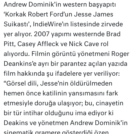
Andrew Dominik’in western başyapıtı
‘Korkak Robert Ford’un Jesse James
Suikastı’, IndieWire’ın listesinde zirvede
yer alıyor. 2007 yapımı westernde Brad
Pitt, Casey Affleck ve Nick Cave rol
alıyordu. Filmin görüntü yönetmeni Roger
Deankins’e ayrı bir parantez açılan yazıda
film hakkında şu ifadelere yer veriliyor:
“Görsel dili, Jesse’nin öldürülmeden
hemen önce katilinin yansımasını fark
etmesiyle doruğa ulaşıyor; bu, cinayetin
bir tür intihar olduğunu ima ediyor ki
Deakins ve yönetmen Andrew Dominik’in
sinematik gramere gösterdiği özen