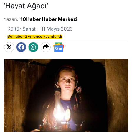
'Hayat Ağacı'
Yazan:
10Haber Haber Merkezi
Kültür Sanat
11 Mayıs 2023
Bu haber 3 yıl önce yayınlandı