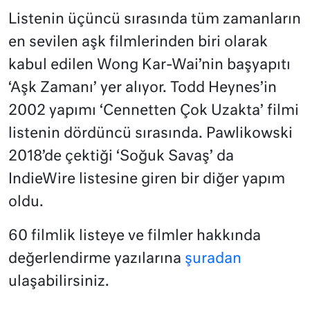
Listenin üçüncü sırasında tüm zamanların
en sevilen aşk filmlerinden biri olarak
kabul edilen Wong Kar-Wai’nin başyapıtı
‘Aşk Zamanı’ yer alıyor. Todd Heynes’in
2002 yapımı ‘Cennetten Çok Uzakta’ filmi
listenin dördüncü sırasında. Pawlikowski
2018’de çektiği ‘Soğuk Savaş’ da
IndieWire listesine giren bir diğer yapım
oldu.
60 filmlik listeye ve filmler hakkında
değerlendirme yazılarına
şuradan
ulaşabilirsiniz.