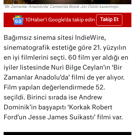
'Bir Zamanlar Anadolu'da' Cannes'da Büyük Jüri Ödülü kazanmıştı.
Takip Et
10Haber'i Google'da takip edin
Bağımsız sinema sitesi IndieWire,
sinematografik estetiğe göre 21. yüzyılın
en iyi filmlerini seçti. 60 film yer aldığı en
iyiler listesinde Nuri Bilge Ceylan’ın ‘Bir
Zamanlar Anadolu’da’ filmi de yer alıyor.
Film yapılan değerlendirmede 52.
seçildi. Birinci sırada ise Andrew
Dominik’in başyapıtı ‘Korkak Robert
Ford’un Jesse James Suikastı’ filmi var.