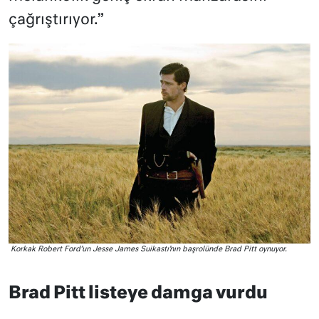
çağrıştırıyor.”
Korkak Robert Ford’un Jesse James Suikastı’nın başrolünde Brad Pitt oynuyor.
Brad Pitt listeye damga vurdu