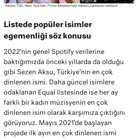
Aleyna Tilki, New York’taki Times Meydanı’nda reklam panosunu süslüyor.
Listede popüler isimler
egemenliği söz konusu
2022’nin genel Spotify verilerine
baktığımızda önceki yıllarda da olduğu
gibi Sezen Aksu, Türkiye’nin en çok
dinlenen ismi. Daha güncel isimlere
odaklanan Equal listesinde ise her ay
farklı bir kadın müzisyenin en çok
dinlenen isim olarak karşımıza çıktığını
görüyoruz. Mayıs 2021’de başlayan
projede ilk ayın en çok dinlenen ismi