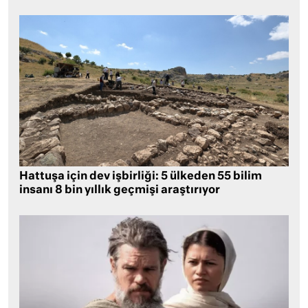
Hattuşa için dev işbirliği: 5 ülkeden 55 bilim
insanı 8 bin yıllık geçmişi araştırıyor