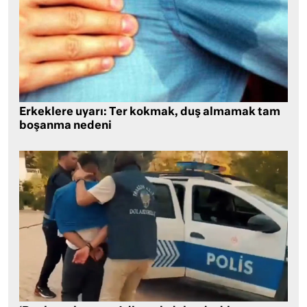
Erkeklere uyarı: Ter kokmak, duş almamak tam
boşanma nedeni