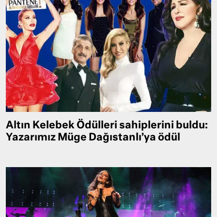
Altın Kelebek Ödülleri sahiplerini buldu:
Yazarımız Müge Dağıstanlı’ya ödül