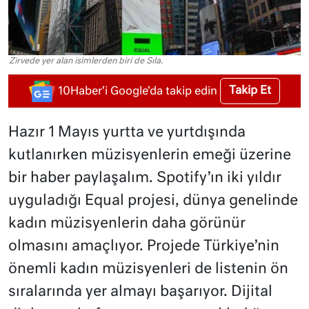
Zirvede yer alan isimlerden biri de Sıla.
Takip Et
10Haber'i Google'da takip edin
Hazır 1 Mayıs yurtta ve yurtdışında
kutlanırken müzisyenlerin emeği üzerine
bir haber paylaşalım. Spotify’ın iki yıldır
uyguladığı Equal projesi, dünya genelinde
kadın müzisyenlerin daha görünür
olmasını amaçlıyor. Projede Türkiye’nin
önemli kadın müzisyenleri de listenin ön
sıralarında yer almayı başarıyor. Dijital