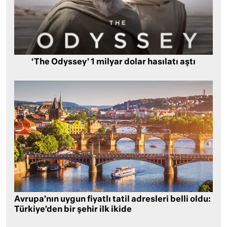
‘The Odyssey’ 1 milyar dolar hasılatı aştı
Avrupa’nın uygun fiyatlı tatil adresleri belli oldu:
Türkiye’den bir şehir ilk ikide