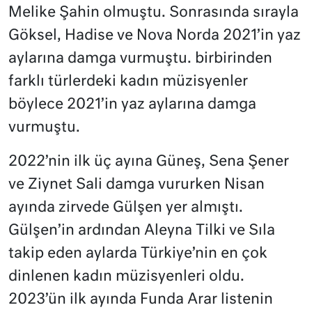
Melike Şahin olmuştu. Sonrasında sırayla
Göksel, Hadise ve Nova Norda 2021’in yaz
aylarına damga vurmuştu. birbirinden
farklı türlerdeki kadın müzisyenler
böylece 2021’in yaz aylarına damga
vurmuştu.
2022’nin ilk üç ayına Güneş, Sena Şener
ve Ziynet Sali damga vururken Nisan
ayında zirvede Gülşen yer almıştı.
Gülşen’in ardından Aleyna Tilki ve Sıla
takip eden aylarda Türkiye’nin en çok
dinlenen kadın müzisyenleri oldu.
2023’ün ilk ayında Funda Arar listenin