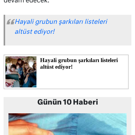
devam edecek.
Hayali grubun şarkıları listeleri
altüst ediyor!
Günün 10 Haberi