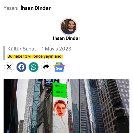
Yazan:
İhsan Dindar
İhsan Dindar
Kültür Sanat
1 Mayıs 2023
Bu haber 3 yıl önce yayınlandı