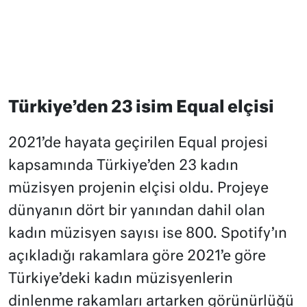
Türkiye’den 23 isim Equal elçisi
2021’de hayata geçirilen Equal projesi
kapsamında Türkiye’den 23 kadın
müzisyen projenin elçisi oldu. Projeye
dünyanın dört bir yanından dahil olan
kadın müzisyen sayısı ise 800. Spotify’ın
açıkladığı rakamlara göre 2021’e göre
Türkiye’deki kadın müzisyenlerin
dinlenme rakamları artarken görünürlüğü