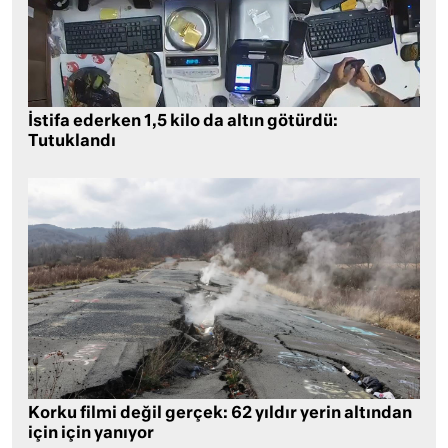
İstifa ederken 1,5 kilo da altın götürdü:
Tutuklandı
Korku filmi değil gerçek: 62 yıldır yerin altından
için için yanıyor