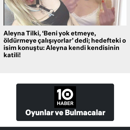
Aleyna Tilki, ‘Beni yok etmeye,
öldürmeye çalışıyorlar’ dedi; hedefteki o
isim konuştu: Aleyna kendi kendisinin
katili!
Oyunlar ve Bulmacalar