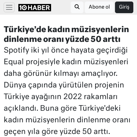
Abone ol
Giriş
Türkiye’de kadın müzisyenlerin
dinlenme oranı yüzde 50 arttı
Spotify iki yıl önce hayata geçirdiği
Equal projesiyle kadın müzisyenleri
daha görünür kılmayı amaçlıyor.
Dünya çapında yürütülen projenin
Türkiye ayağının 2022 rakamları
açıklandı. Buna göre Türkiye'deki
kadın müzisyenlerin dinlenme oranı
geçen yıla göre yüzde 50 arttı.