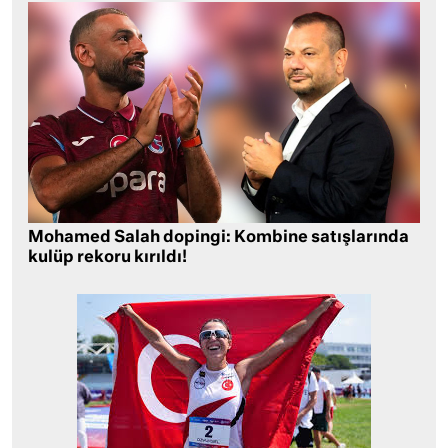
Mohamed Salah dopingi: Kombine satışlarında
kulüp rekoru kırıldı!