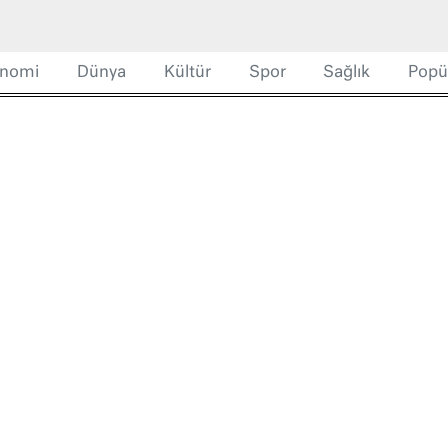
nomi
Dünya
Kültür
Spor
Sağlık
Popü