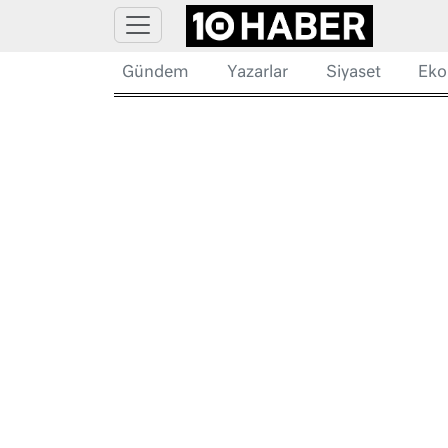
Gündem
Yazarlar
Siyaset
Eko