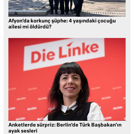
Afyon’da korkunç şüphe: 4 yaşındaki çocuğu
ailesi mi öldürdü?
Anketlerde sürpriz: Berlin’de Türk Başbakan’ın
ayak sesleri