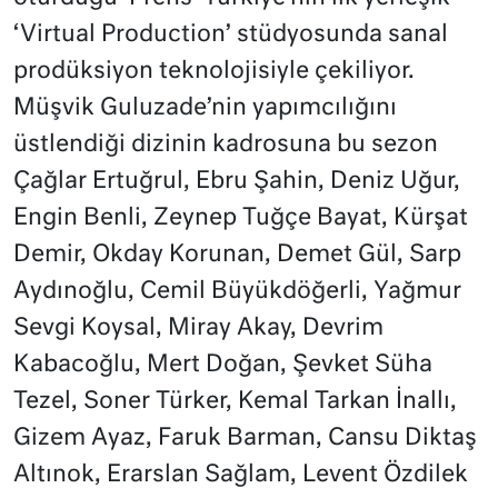
‘Virtual Production’ stüdyosunda sanal
prodüksiyon teknolojisiyle çekiliyor.
Müşvik Guluzade’nin yapımcılığını
üstlendiği dizinin kadrosuna bu sezon
Çağlar Ertuğrul, Ebru Şahin, Deniz Uğur,
Engin Benli, Zeynep Tuğçe Bayat, Kürşat
Demir, Okday Korunan, Demet Gül, Sarp
Aydınoğlu, Cemil Büyükdöğerli, Yağmur
Sevgi Koysal, Miray Akay, Devrim
Kabacoğlu, Mert Doğan, Şevket Süha
Tezel, Soner Türker, Kemal Tarkan İnallı,
Gizem Ayaz, Faruk Barman, Cansu Diktaş
Altınok, Erarslan Sağlam, Levent Özdilek