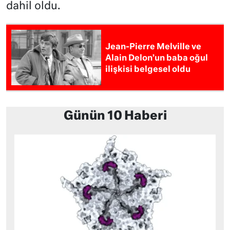
dahil oldu.
Jean-Pierre Melville ve
Alain Delon’un baba oğul
ilişkisi belgesel oldu
Günün 10 Haberi