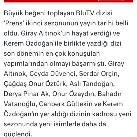
Büyük beğeni toplayan BluTV dizisi
‘Prens’ ikinci sezonunun yayın tarihi belli
oldu. Giray Altınok’un hayat verdiği ve
Kerem Özdoğan ile birlikte yazdığı dizi
son dönemin en çok konuşulan
yapımlarından olmayı başarmıştı. Giray
Altınok, Ceyda Düvenci, Serdar Orçin,
Çağdaş Onur Öztürk, Aslı Tandoğan,
Derya Pınar Ak, Onur Özaydın, Bahadır
Vatanoğlu, Canberk Gültekin ve Kerem
Özdoğan’ın yer aldığı dizinin kadrosu yeni
sezonunda yeni isimlerle daha da
güçlendi.