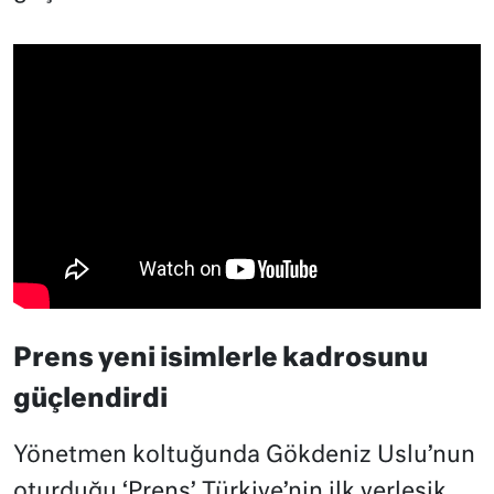
Prens yeni isimlerle kadrosunu
güçlendirdi
Yönetmen koltuğunda Gökdeniz Uslu’nun
oturduğu ‘Prens’ Türkiye’nin ilk yerleşik