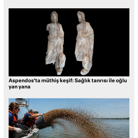
Aspendos’ta müthiş keşif: Sağlık tanrısı ile oğlu
yan yana