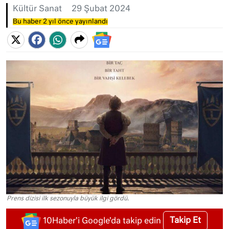
Kültür Sanat
29 Şubat 2024
Bu haber 2 yıl önce yayınlandı
Prens dizisi ilk sezonuyla büyük ilgi gördü.
Takip Et
10Haber'i Google'da takip edin