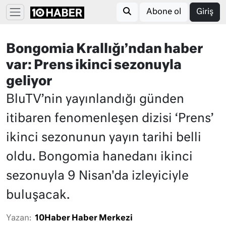
Abone ol
Giriş
Bongomia Krallığı’ndan haber
var: Prens ikinci sezonuyla
geliyor
BluTV’nin yayınlandığı günden
itibaren fenomenleşen dizisi ‘Prens’
ikinci sezonunun yayın tarihi belli
oldu. Bongomia hanedanı ikinci
sezonuyla 9 Nisan'da izleyiciyle
buluşacak.
Yazan:
10Haber Haber Merkezi