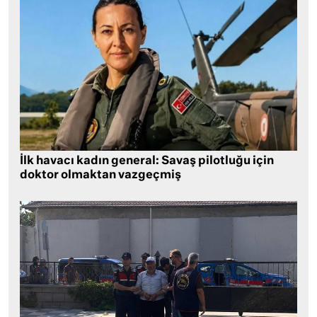
İlk havacı kadın general: Savaş pilotluğu için
doktor olmaktan vazgeçmiş