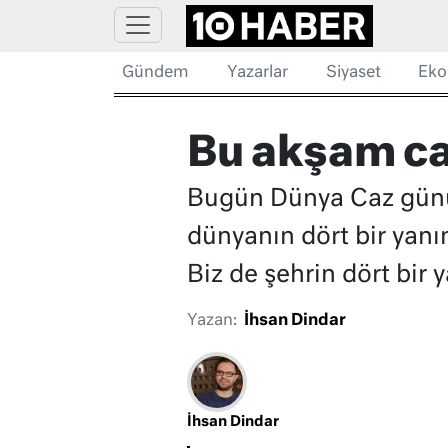
Gündem
Yazarlar
Siyaset
Eko
Bu akşam caz
Bugün Dünya Caz günü
dünyanın dört bir yanın
Biz de şehrin dört bir 
Yazan:
İhsan Dindar
İhsan Dindar