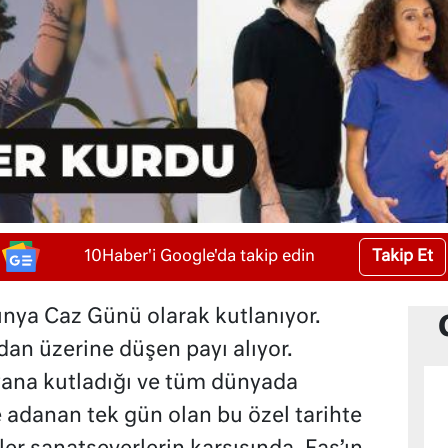
Takip Et
10Haber'i Google'da takip edin
Dünya Caz Günü olarak kutlanıyor.
dan üzerine düşen payı alıyor.
ana kutladığı ve tüm dünyada
 adanan tek gün olan bu özel tarihte