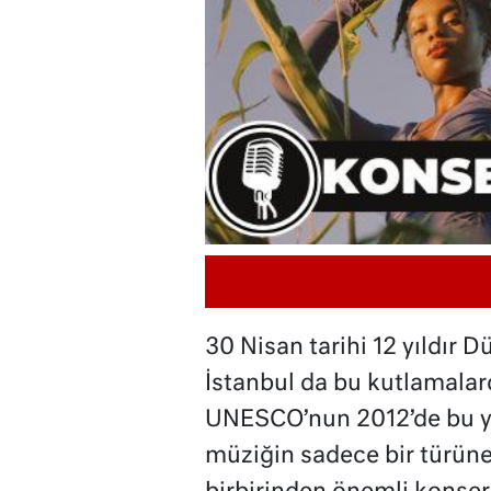
30 Nisan tarihi 12 yıldır 
İstanbul da bu kutlamalar
UNESCO’nun 2012’de bu y
müziğin sadece bir türüne