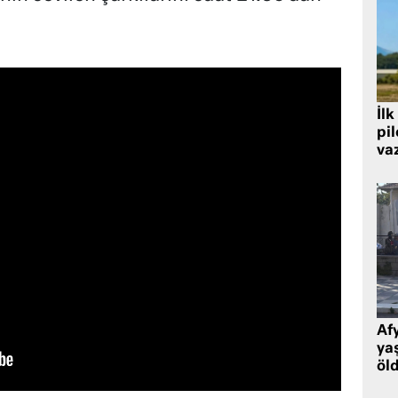
İlk
pi
va
Af
ya
öl