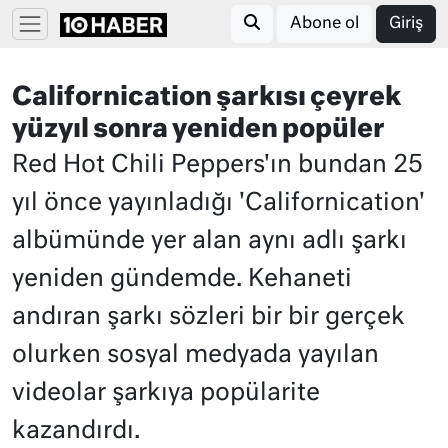
Abone ol
Giriş
Californication şarkısı çeyrek
yüzyıl sonra yeniden popüler
Red Hot Chili Peppers'ın bundan 25
yıl önce yayınladığı 'Californication'
albümünde yer alan aynı adlı şarkı
yeniden gündemde. Kehaneti
andıran şarkı sözleri bir bir gerçek
olurken sosyal medyada yayılan
videolar şarkıya popülarite
kazandırdı.