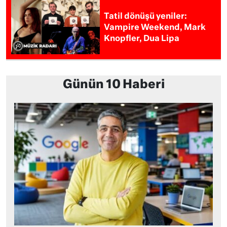
Tatil dönüşü yeniler:
Vampire Weekend, Mark
Knopfler, Dua Lipa
Günün 10 Haberi