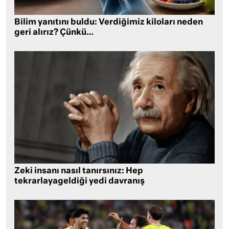
Bilim yanıtını buldu: Verdiğimiz kiloları neden
geri alırız? Çünkü…
Zeki insanı nasıl tanırsınız: Hep
tekrarlayageldiği yedi davranış