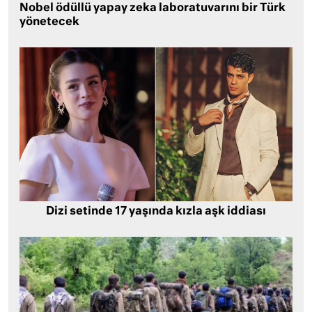
Nobel ödüllü yapay zeka laboratuvarını bir Türk
yönetecek
Dizi setinde 17 yaşında kızla aşk iddiası