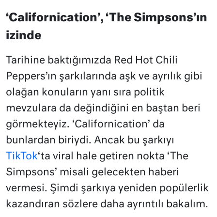
‘Californication’, ‘The Simpsons’ın
izinde
Tarihine baktığımızda Red Hot Chili
Peppers’ın şarkılarında aşk ve ayrılık gibi
olağan konuların yanı sıra politik
mevzulara da değindiğini en baştan beri
görmekteyiz. ‘Californication’ da
bunlardan biriydi. Ancak bu şarkıyı
TikTok
‘ta viral hale getiren nokta ‘The
Simpsons’ misali gelecekten haberi
vermesi. Şimdi şarkıya yeniden popülerlik
kazandıran sözlere daha ayrıntılı bakalım.