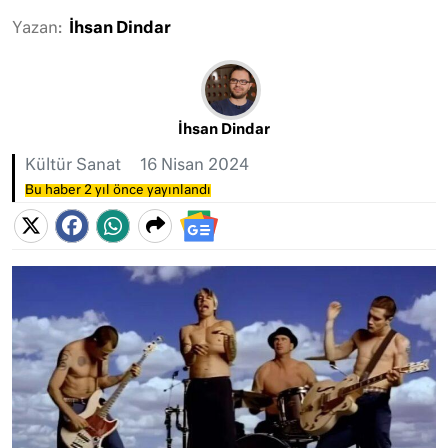
Yazan:
İhsan Dindar
İhsan Dindar
Kültür Sanat
16 Nisan 2024
Bu haber 2 yıl önce yayınlandı