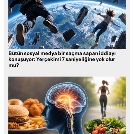
Bütün sosyal medya bir saçma sapan iddiayı
konuşuyor: Yerçekimi 7 saniyeliğine yok olur
mu?