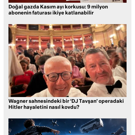
Doğal gazda Kasım ayı korkusu: 9 milyon
abonenin faturası ikiye katlanabilir
Wagner sahnesindeki bir ‘DJ Tavşan’ operadaki
Hitler hayaletini nasıl kovdu?