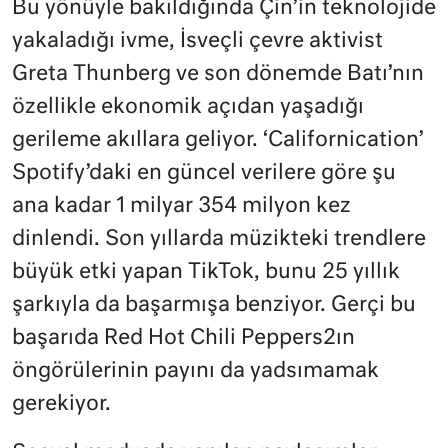
Bu yönüyle bakıldığında Çin’in teknolojide
yakaladığı ivme, İsveçli çevre aktivist
Greta Thunberg ve son dönemde Batı’nın
özellikle ekonomik açıdan yaşadığı
gerileme akıllara geliyor. ‘Californication’
Spotify’daki en güncel verilere göre şu
ana kadar 1 milyar 354 milyon kez
dinlendi. Son yıllarda müzikteki trendlere
büyük etki yapan TikTok, bunu 25 yıllık
şarkıyla da başarmışa benziyor. Gerçi bu
başarıda Red Hot Chili Peppers2ın
öngörülerinin payını da yadsımamak
gerekiyor.