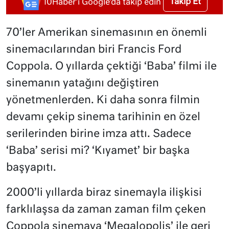
Takip Et
10Haber'i Google'da takip edin
70’ler Amerikan sinemasının en önemli
sinemacılarından biri Francis Ford
Coppola. O yıllarda çektiği ‘Baba’ filmi ile
sinemanın yatağını değiştiren
yönetmenlerden. Ki daha sonra filmin
devamı çekip sinema tarihinin en özel
serilerinden birine imza attı. Sadece
‘Baba’ serisi mi? ‘Kıyamet’ bir başka
başyapıtı.
2000’li yıllarda biraz sinemayla ilişkisi
farklılaşsa da zaman zaman film çeken
Coppola sinemaya ‘Megalopolis’ ile geri