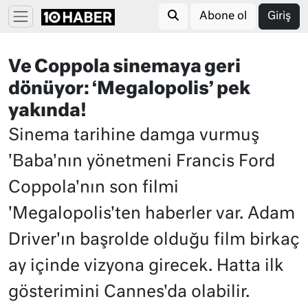
Abone ol
Giriş
Ve Coppola sinemaya geri
dönüyor: ‘Megalopolis’ pek
yakında!
Sinema tarihine damga vurmuş
'Baba'nın yönetmeni Francis Ford
Coppola'nın son filmi
'Megalopolis'ten haberler var. Adam
Driver'ın başrolde olduğu film birkaç
ay içinde vizyona girecek. Hatta ilk
gösterimini Cannes'da olabilir.