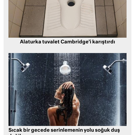
Alaturka tuvalet Cambridge’i karıştırdı
Sıcak bir gecede serinlemenin yolu soğuk duş