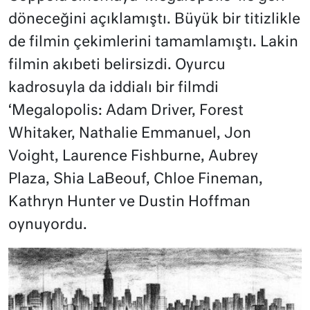
döneceğini açıklamıştı. Büyük bir titizlikle
de filmin çekimlerini tamamlamıştı. Lakin
filmin akıbeti belirsizdi. Oyurcu
kadrosuyla da iddialı bir filmdi
‘Megalopolis: Adam Driver, Forest
Whitaker, Nathalie Emmanuel, Jon
Voight, Laurence Fishburne, Aubrey
Plaza, Shia LaBeouf, Chloe Fineman,
Kathryn Hunter ve Dustin Hoffman
oynuyordu.