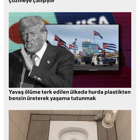
çözmeye çalışıyor
Yavaş ölüme terk edilen ülkede hurda plastikten
benzin üreterek yaşama tutunmak