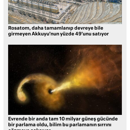
Rosatom, daha tamamlanıp devreye bile
girmeyen Akkuyu’nun yüzde 49’unu satıyor
Evrende bir anda tam 10 milyar güneş gücünde
bir parlama oldu, bilim bu parlamanın sırrını