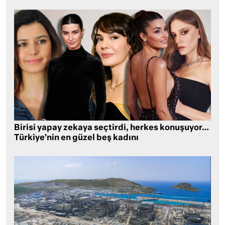
Birisi yapay zekaya seçtirdi, herkes konuşuyor…
Türkiye’nin en güzel beş kadını