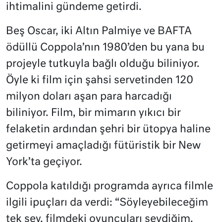
ihtimalini gündeme getirdi.
Beş Oscar, iki Altın Palmiye ve BAFTA
ödüllü Coppola’nın 1980’den bu yana bu
projeyle tutkuyla bağlı olduğu biliniyor.
Öyle ki film için şahsi servetinden 120
milyon doları aşan para harcadığı
biliniyor. Film, bir mimarın yıkıcı bir
felaketin ardından şehri bir ütopya haline
getirmeyi amaçladığı fütüristik bir New
York’ta geçiyor.
Coppola katıldığı programda ayrıca filmle
ilgili ipuçları da verdi: “Söyleyebileceğim
tek şey, filmdeki oyuncuları sevdiğim.