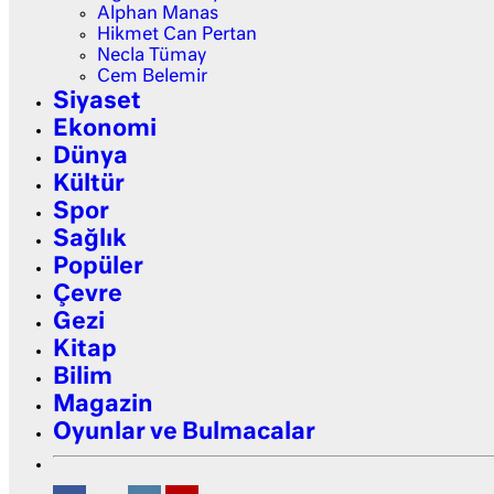
Alphan Manas
Hikmet Can Pertan
Necla Tümay
Cem Belemir
Siyaset
Ekonomi
Dünya
Kültür
Spor
Sağlık
Popüler
Çevre
Gezi
Kitap
Bilim
Magazin
Oyunlar ve Bulmacalar