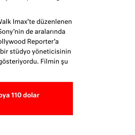
yWalk Imax’te düzenlenen
 Sony’nin de aralarında
Hollywood Reporter’a
 bir stüdyo yöneticisinin
 gösteriyordu. Filmin şu
oya 110 dolar