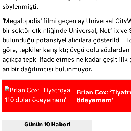
söylenmişti.
‘Megalopolis’ filmi geçen ay Universal Cit
bir sektör etkinliğinde Universal, Netflix ve
bulunduğu potansiyel alıcılara gösterildi. 
göre, tepkiler karışıktı; övgü dolu sözlerden
açıkça tepki ifade etmesine kadar çeşitlilik
an bir dağıtımcısı bulunmuyor.
Brian Cox: ‘Tiyatr
ödeyemem’
Günün 10 Haberi