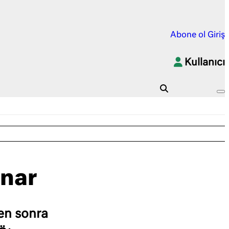
Abone ol
Giriş
Kullanıcı
unar
den sonra