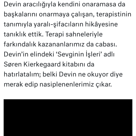
Devin aracılığıyla kendini onaramasa da
başkalarını onarmaya çalışan, terapistinin
tanımıyla yaralı-şifacıların hikâyesine
tanıklık ettik. Terapi sahneleriyle
farkındalık kazananlarımız da cabası.
Devin’in elindeki ‘Sevginin İşleri’ adlı
Søren Kierkegaard kitabını da
hatırlatalım; belki Devin ne okuyor diye
merak edip nasiplenenlerimiz çıkar.