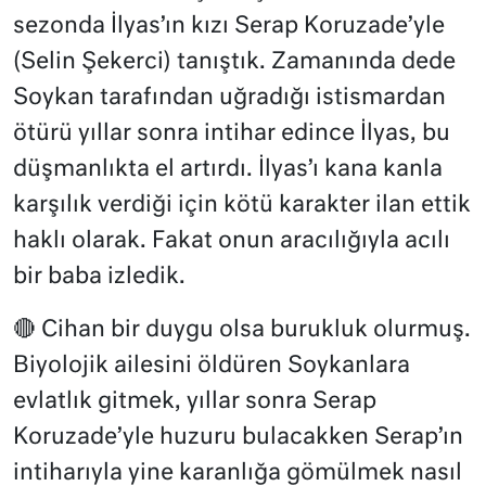
sezonda İlyas’ın kızı Serap Koruzade’yle
(Selin Şekerci) tanıştık. Zamanında dede
Soykan tarafından uğradığı istismardan
ötürü yıllar sonra intihar edince İlyas, bu
düşmanlıkta el artırdı. İlyas’ı kana kanla
karşılık verdiği için kötü karakter ilan ettik
haklı olarak. Fakat onun aracılığıyla acılı
bir baba izledik.
🔴 Cihan bir duygu olsa burukluk olurmuş.
Biyolojik ailesini öldüren Soykanlara
evlatlık gitmek, yıllar sonra Serap
Koruzade’yle huzuru bulacakken Serap’ın
intiharıyla yine karanlığa gömülmek nasıl