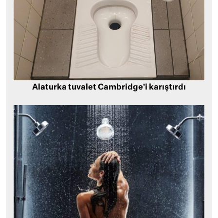
Alaturka tuvalet Cambridge’i karıştırdı