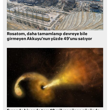
Rosatom, daha tamamlanıp devreye bile
girmeyen Akkuyu’nun yüzde 49’unu satıyor