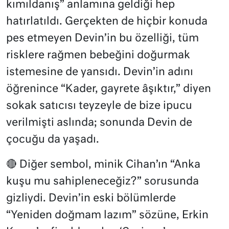
kımıldanış” anlamına geldiği hep
hatırlatıldı. Gerçekten de hiçbir konuda
pes etmeyen Devin’in bu özelliği, tüm
risklere rağmen bebeğini doğurmak
istemesine de yansıdı. Devin’in adını
öğrenince “Kader, gayrete âşıktır,” diyen
sokak satıcısı teyzeyle de bize ipucu
verilmişti aslında; sonunda Devin de
çocuğu da yaşadı.
🔴 Diğer sembol, minik Cihan’ın “Anka
kuşu mu sahipleneceğiz?” sorusunda
gizliydi. Devin’in eski bölümlerde
“Yeniden doğmam lazım” sözüne, Erkin