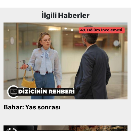
İlgili Haberler
Bahar: Yas sonrası