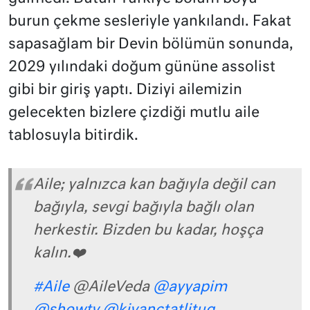
burun çekme sesleriyle yankılandı. Fakat
sapasağlam bir Devin bölümün sonunda,
2029 yılındaki doğum gününe assolist
gibi bir giriş yaptı. Diziyi ailemizin
gelecekten bizlere çizdiği mutlu aile
tablosuyla bitirdik.
Aile; yalnızca kan bağıyla değil can
bağıyla, sevgi bağıyla bağlı olan
herkestir. Bizden bu kadar, hoşça
kalın.❤️
#Aile
@AileVeda
@ayyapim