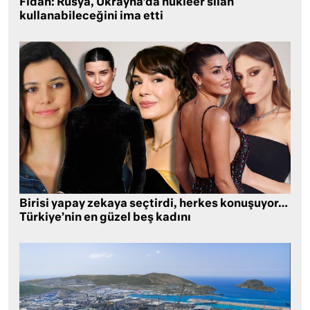
Fidan: Rusya, Ukrayna’da nükleer silah
kullanabileceğini ima etti
Birisi yapay zekaya seçtirdi, herkes konuşuyor…
Türkiye’nin en güzel beş kadını