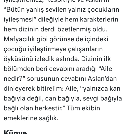
iyileştiremez,” tespitiyle ve Aslan’ın
“Bütün yanlış sevilen yalnız çocukların
iyileşmesi” dileğiyle hem karakterlerin
hem dizinin derdi özetlenmiş oldu.
Mafyacılık gibi görünse de içindeki
çocuğu iyileştirmeye çalışanların
öyküsünü izledik aslında. Dizinin ilk
bölümden beri cevabını aradığı “Aile
nedir?” sorusunun cevabını Aslan’dan
dinleyerek bitirelim: Aile, “yalnızca kan
bağıyla değil, can bağıyla, sevgi bağıyla
bağlı olan herkestir.” Tüm ekibin
emeklerine sağlık.
Künye