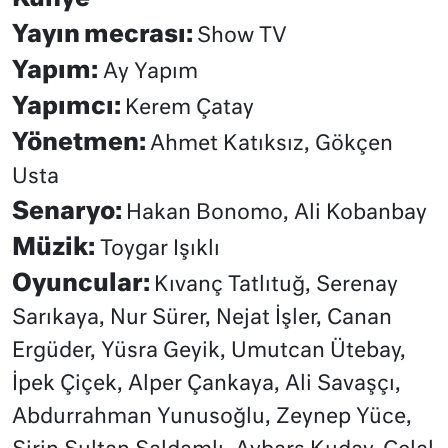
Yayın mecrası:
Show TV
Yapım:
Ay Yapım
Yapımcı:
Kerem Çatay
Yönetmen:
Ahmet Katıksız, Gökçen
Usta
Senaryo:
Hakan Bonomo, Ali Kobanbay
Müzik:
Toygar Işıklı
Oyuncular:
Kıvanç Tatlıtuğ, Serenay
Sarıkaya, Nur Sürer, Nejat İşler, Canan
Ergüder, Yüsra Geyik, Umutcan Ütebay,
İpek Çiçek, Alper Çankaya, Ali Savaşçı,
Abdurrahman Yunusoğlu, Zeynep Yüce,