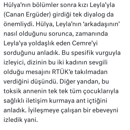
Hülya’nın bölümler sonra kızı Leyla’yla
(Canan Ergüder) girdiği tek diyalog da
önemliydi. Hülya, Leyla’nın ‘arkadaşının’
nasıl olduğunu sorunca, zamanında
Leyla’ya yoldaşlık eden Cemre’yi
sorduğunu anladık. Bu spesifik vurguyla
izleyici, dizinin bu iki kadının sevgili
olduğu mesajını RTÜK’e takılmadan
verdiğini düşündü. Diğer yandan, bu
toksik annenin tek tek tüm çocuklarıyla
sağlıklı iletişim kurmaya ant içtiğini
anladık. İyileşmeye çalışan bir ebeveyni
izledik yani.