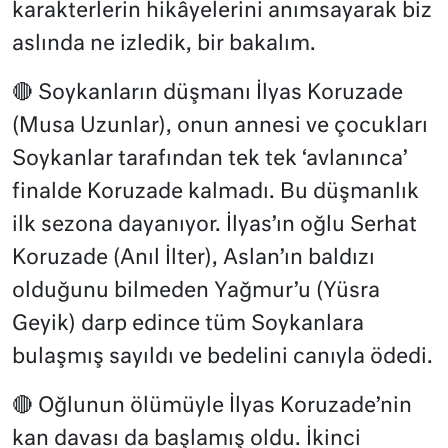
karakterlerin hikâyelerini anımsayarak biz
aslında ne izledik, bir bakalım.
🔴 Soykanların düşmanı İlyas Koruzade
(Musa Uzunlar), onun annesi ve çocukları
Soykanlar tarafından tek tek ‘avlanınca’
finalde Koruzade kalmadı. Bu düşmanlık
ilk sezona dayanıyor. İlyas’ın oğlu Serhat
Koruzade (Anıl İlter), Aslan’ın baldızı
olduğunu bilmeden Yağmur’u (Yüsra
Geyik) darp edince tüm Soykanlara
bulaşmış sayıldı ve bedelini canıyla ödedi.
🔴 Oğlunun ölümüyle İlyas Koruzade’nin
kan davası da başlamış oldu. İkinci