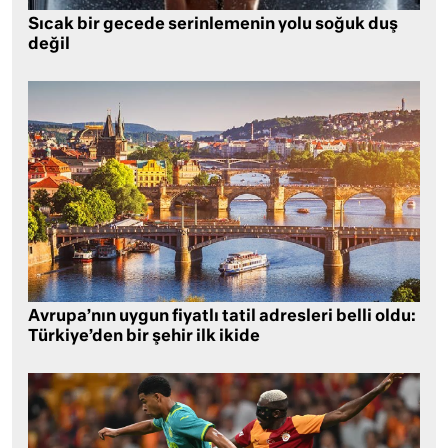
Sıcak bir gecede serinlemenin yolu soğuk duş
değil
Avrupa’nın uygun fiyatlı tatil adresleri belli oldu:
Türkiye’den bir şehir ilk ikide