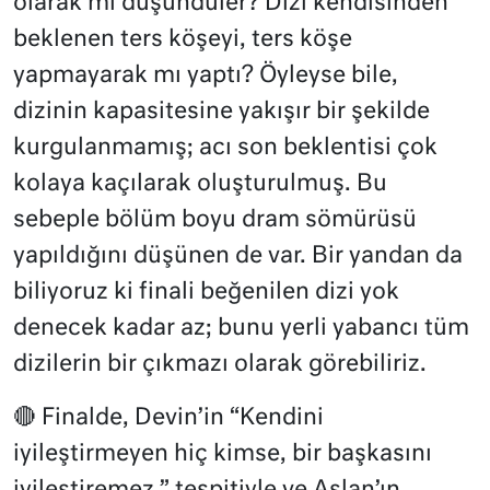
olarak mı düşündüler? Dizi kendisinden
beklenen ters köşeyi, ters köşe
yapmayarak mı yaptı? Öyleyse bile,
dizinin kapasitesine yakışır bir şekilde
kurgulanmamış; acı son beklentisi çok
kolaya kaçılarak oluşturulmuş. Bu
sebeple bölüm boyu dram sömürüsü
yapıldığını düşünen de var. Bir yandan da
biliyoruz ki finali beğenilen dizi yok
denecek kadar az; bunu yerli yabancı tüm
dizilerin bir çıkmazı olarak görebiliriz.
🔴 Finalde, Devin’in “Kendini
iyileştirmeyen hiç kimse, bir başkasını