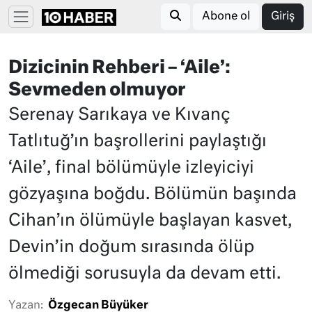
Abone ol
Giriş
Dizicinin Rehberi – ‘Aile’:
Sevmeden olmuyor
Serenay Sarıkaya ve Kıvanç
Tatlıtuğ’ın başrollerini paylaştığı
‘Aile’, final bölümüyle izleyiciyi
gözyaşına boğdu. Bölümün başında
Cihan’ın ölümüyle başlayan kasvet,
Devin’in doğum sırasında ölüp
ölmediği sorusuyla da devam etti.
Yazan:
Özgecan Büyüker