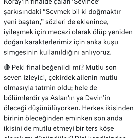
Koray’ın finalde çalan ‘Sevince’
şarkısındaki “Sevmek bil ki doğmaktır
yeni baştan,” sözleri de eklenince,
iyileşmek için mecazi olarak ölüp yeniden
doğan karakterlerimiz için anka kuşu
simgesinin kullanıldığını anlıyoruz.
🔴 Peki final beğenildi mi? Mutlu son
seven izleyici, çekirdek ailenin mutlu
olmasıyla tatmin oldu; hele de
bölümlerdir ya Aslan’ın ya Devin’in
öleceği düşünülüyorken. Herkes ikisinden
birinin öleceğinden eminken son anda
ikisini de mutlu etmeyi bir ters köşe