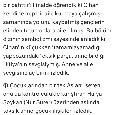
bir bahttır? Finalde öğrendik ki Cihan
kendine hep bir aile kurmaya çalışmış;
zamanında yolunu kaybetmiş gençlerin
elinden tutup onlara aile olmuş. Bu bölüm
dizinin sembolizmi sayesinde anladık ki
Cihan’ın küçükken ‘tamamlayamadığı
yapbozundaki’ eksik parça, anne bildiği
Hülya’nın sevgisiymiş. Anne ve aile
sevgisine aç birini izledik.
🔴 Çocuklarından bir tek Aslan’ı seven,
onu da kontrolcülükle karıştıran Hülya
Soykan (Nur Sürer) üzerinden aslında
toksik anne-çocuk ilişkileri izledik.