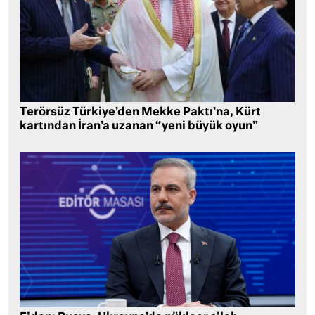
Terörsüz Türkiye’den Mekke Paktı’na, Kürt
kartından İran’a uzanan “yeni büyük oyun”