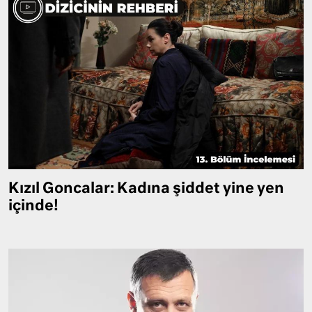
Kızıl Goncalar: Kadına şiddet yine yen
içinde!