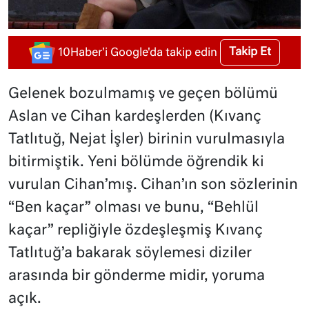
Takip Et
10Haber'i Google'da takip edin
Gelenek bozulmamış ve geçen bölümü
Aslan ve Cihan kardeşlerden (Kıvanç
Tatlıtuğ, Nejat İşler) birinin vurulmasıyla
bitirmiştik. Yeni bölümde öğrendik ki
vurulan Cihan’mış. Cihan’ın son sözlerinin
“Ben kaçar” olması ve bunu, “Behlül
kaçar” repliğiyle özdeşleşmiş Kıvanç
Tatlıtuğ’a bakarak söylemesi diziler
arasında bir gönderme midir, yoruma
açık.