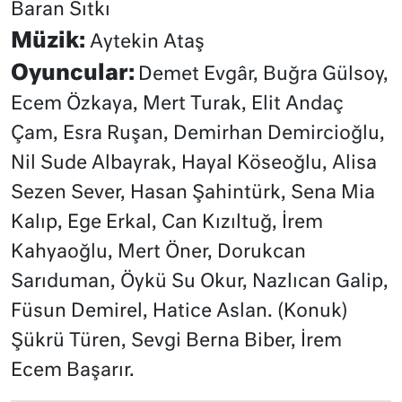
Baran Sıtkı
Müzik:
Aytekin Ataş
Oyuncular:
Demet Evgâr, Buğra Gülsoy,
Ecem Özkaya, Mert Turak, Elit Andaç
Çam, Esra Ruşan, Demirhan Demircioğlu,
Nil Sude Albayrak, Hayal Köseoğlu, Alisa
Sezen Sever, Hasan Şahintürk, Sena Mia
Kalıp, Ege Erkal, Can Kızıltuğ, İrem
Kahyaoğlu, Mert Öner, Dorukcan
Sarıduman, Öykü Su Okur, Nazlıcan Galip,
Füsun Demirel, Hatice Aslan. (Konuk)
Şükrü Türen, Sevgi Berna Biber, İrem
Ecem Başarır.