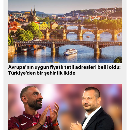
Avrupa’nın uygun fiyatlı tatil adresleri belli oldu:
Türkiye’den bir şehir ilk ikide