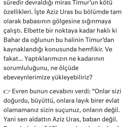
süredir devraldığı miras Timur’un kötü
özellikleri. İşte Aziz Uras bu bölümde tam
olarak babasının gölgesine sığınmaya
çalıştı. Elbette bir noktaya kadar haklı ki
Bahar da oğlunun bu halinin Timur’dan
kaynaklandığı konusunda hemfikir. Ve
fakat… Yaptıklarımızın ne kadarının
sorumluluğunu, ne ölçüde
ebeveynlerimize yükleyebiliriz?
👉 Evren bunun cevabını verdi: “
Onlar sizi
doğurdu, büyüttü, onlara layık birer evlat
olamamanız sizin suçunuz, onların değil.
Yani sen aldattın Aziz Uras, baban değil.