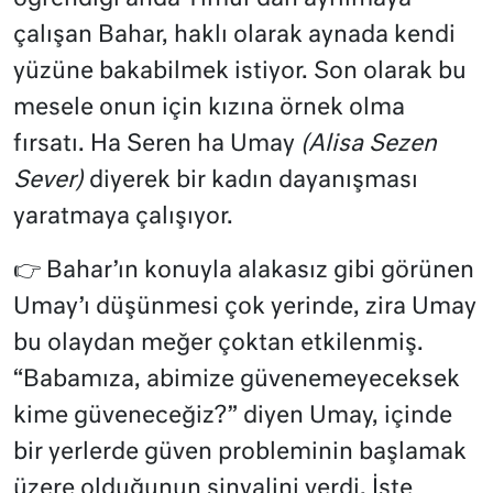
çalışan Bahar, haklı olarak aynada kendi
yüzüne bakabilmek istiyor. Son olarak bu
mesele onun için kızına örnek olma
fırsatı. Ha Seren ha Umay
(Alisa Sezen
Sever)
diyerek bir kadın dayanışması
yaratmaya çalışıyor.
👉 Bahar’ın konuyla alakasız gibi görünen
Umay’ı düşünmesi çok yerinde, zira Umay
bu olaydan meğer çoktan etkilenmiş.
“Babamıza, abimize güvenemeyeceksek
kime güveneceğiz?” diyen Umay, içinde
bir yerlerde güven probleminin başlamak
üzere olduğunun sinyalini verdi. İşte