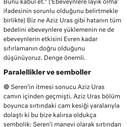
Bunu kabul et.” (‘Ebeveynlere layık olma’
ifadesinin sorunlu olduğunu belirtmekle
birlikte) Biz ne Aziz Uras gibi hatanın tüm
bedelini ebeveynlere yüklemenin ne de
ebeveynlerin etkisini Evren kadar
sıfırlamanın doğru olduğunu
düşünüyoruz. Denge önemli.
Paralellikler ve semboller
🔴 Seren’in itmesi sonucu Aziz Uras
camın içinden geçmişti. Aziz Uras bölüm
boyunca sırtındaki cam kesiği yaralarıyla
dolaştı ki bu bize kalırsa oldukça
sembolik: Seren’i manevi olarak sırtından