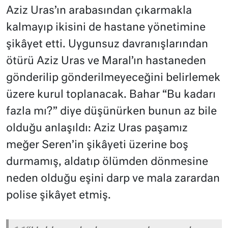
Aziz Uras’ın arabasından çıkarmakla
kalmayıp ikisini de hastane yönetimine
şikâyet etti. Uygunsuz davranışlarından
ötürü Aziz Uras ve Maral’ın hastaneden
gönderilip gönderilmeyeceğini belirlemek
üzere kurul toplanacak. Bahar “Bu kadarı
fazla mı?” diye düşünürken bunun az bile
olduğu anlaşıldı: Aziz Uras paşamız
meğer Seren’in şikâyeti üzerine boş
durmamış, aldatıp ölümden dönmesine
neden olduğu eşini darp ve mala zarardan
polise şikâyet etmiş.