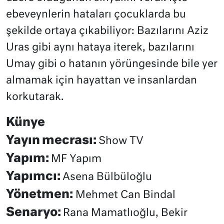
ebeveynlerin hataları çocuklarda bu
şekilde ortaya çıkabiliyor: Bazılarını Aziz
Uras gibi aynı hataya iterek, bazılarını
Umay gibi o hatanın yörüngesinde bile yer
almamak için hayattan ve insanlardan
korkutarak.
Künye
Yayın mecrası:
Show TV
Yapım:
MF Yapım
Yapımcı:
Asena Bülbüloğlu
Yönetmen:
Mehmet Can Bindal
Senaryo:
Rana Mamatlıoğlu, Bekir