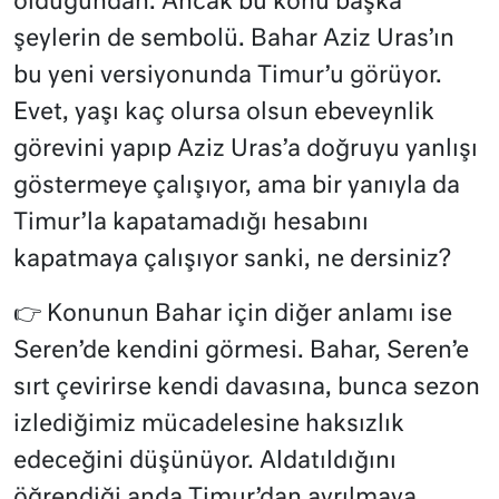
olduğundan. Ancak bu konu başka
şeylerin de sembolü. Bahar Aziz Uras’ın
bu yeni versiyonunda Timur’u görüyor.
Evet, yaşı kaç olursa olsun ebeveynlik
görevini yapıp Aziz Uras’a doğruyu yanlışı
göstermeye çalışıyor, ama bir yanıyla da
Timur’la kapatamadığı hesabını
kapatmaya çalışıyor sanki, ne dersiniz?
👉 Konunun Bahar için diğer anlamı ise
Seren’de kendini görmesi. Bahar, Seren’e
sırt çevirirse kendi davasına, bunca sezon
izlediğimiz mücadelesine haksızlık
edeceğini düşünüyor. Aldatıldığını
öğrendiği anda Timur’dan ayrılmaya