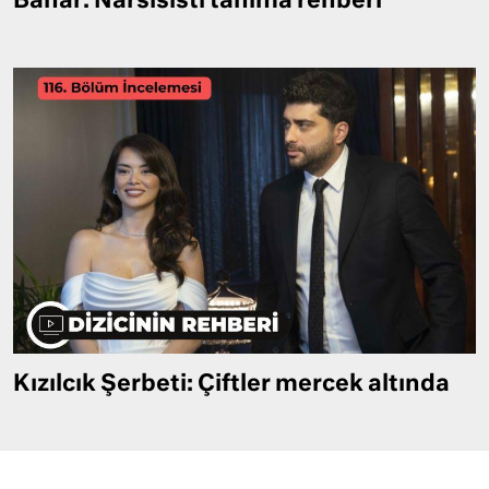
Bahar: Narsisisti tanıma rehberi
Kızılcık Şerbeti: Çiftler mercek altında