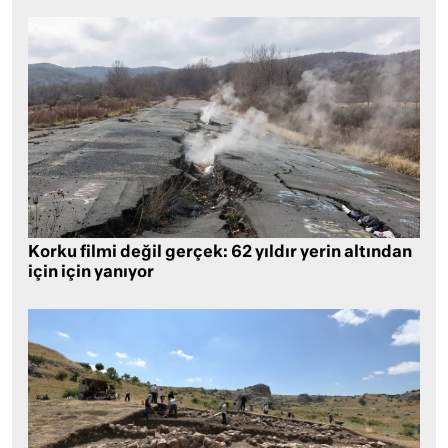
Korku filmi değil gerçek: 62 yıldır yerin altından
için için yanıyor