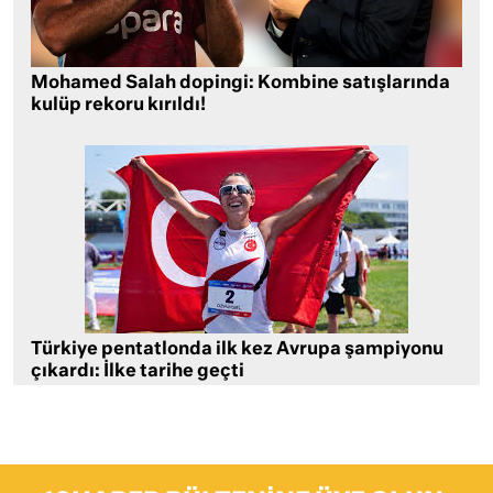
Mohamed Salah dopingi: Kombine satışlarında
kulüp rekoru kırıldı!
Türkiye pentatlonda ilk kez Avrupa şampiyonu
çıkardı: İlke tarihe geçti