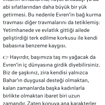
abi sıfatlarından daha büyük bir yük
getirmesi. Bu nedenle Evren’in bağ kurma
travması diğer travmalarını da tetiklemiş:
Yetimhanede ve evlatlık gittiği ailede
geliştirdiği terk edilme korkusu ile kendi
babasına benzeme kaygısı.
👉 Hayırdır, başımıza taş mı yağacak da
Evren’in iç dünyasına girdik diyebilirsiniz.
Biz de şaşkınız, zira kendisi yalnızca
Bahar’ın duygusal desteği olmaktan,
kalan zamanlarda başka kadınlarla
birlikte olmaktan ibaret biri uzun
zamandır. Zaten konuya ana karakterler