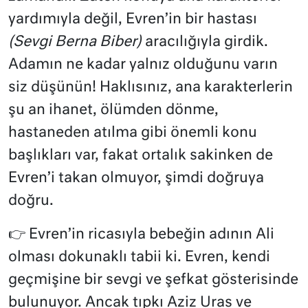
yardımıyla değil, Evren’in bir hastası
(Sevgi Berna Biber)
aracılığıyla girdik.
Adamın ne kadar yalnız olduğunu varın
siz düşünün! Haklısınız, ana karakterlerin
şu an ihanet, ölümden dönme,
hastaneden atılma gibi önemli konu
başlıkları var, fakat ortalık sakinken de
Evren’i takan olmuyor, şimdi doğruya
doğru.
👉 Evren’in ricasıyla bebeğin adının Ali
olması dokunaklı tabii ki. Evren, kendi
geçmişine bir sevgi ve şefkat gösterisinde
bulunuyor. Ancak tıpkı Aziz Uras ve