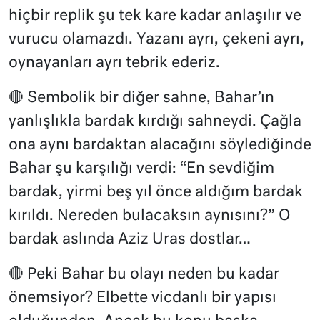
hiçbir replik şu tek kare kadar anlaşılır ve
vurucu olamazdı. Yazanı ayrı, çekeni ayrı,
oynayanları ayrı tebrik ederiz.
🔴 Sembolik bir diğer sahne, Bahar’ın
yanlışlıkla bardak kırdığı sahneydi. Çağla
ona aynı bardaktan alacağını söylediğinde
Bahar şu karşılığı verdi: “En sevdiğim
bardak, yirmi beş yıl önce aldığım bardak
kırıldı. Nereden bulacaksın aynısını?” O
bardak aslında Aziz Uras dostlar…
🔴 Peki Bahar bu olayı neden bu kadar
önemsiyor? Elbette vicdanlı bir yapısı