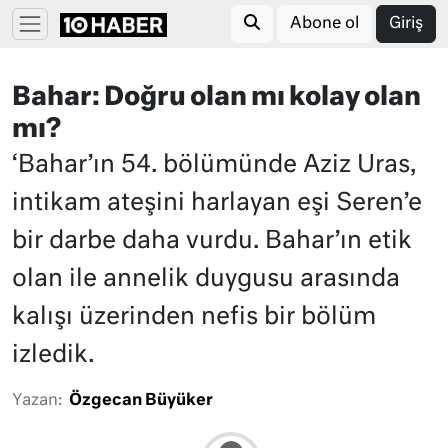
Abone ol
Giriş
Bahar: Doğru olan mı kolay olan
mı?
‘Bahar’ın 54. bölümünde Aziz Uras,
intikam ateşini harlayan eşi Seren’e
bir darbe daha vurdu. Bahar’ın etik
olan ile annelik duygusu arasında
kalışı üzerinden nefis bir bölüm
izledik.
Yazan:
Özgecan Büyüker