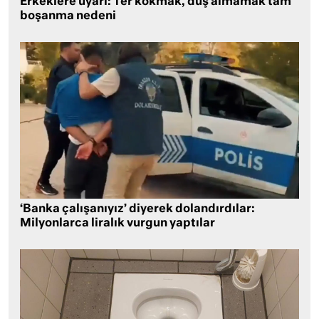
Erkeklere uyarı: Ter kokmak, duş almamak tam
boşanma nedeni
‘Banka çalışanıyız’ diyerek dolandırdılar:
Milyonlarca liralık vurgun yaptılar