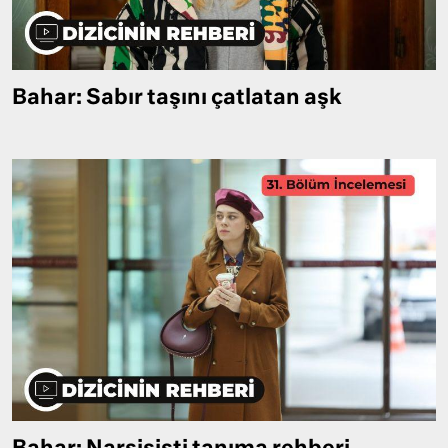
Bahar: Sabır taşını çatlatan aşk