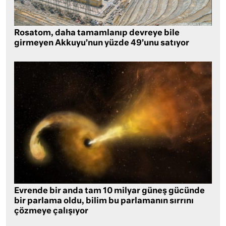
Rosatom, daha tamamlanıp devreye bile
girmeyen Akkuyu’nun yüzde 49’unu satıyor
Evrende bir anda tam 10 milyar güneş gücünde
bir parlama oldu, bilim bu parlamanın sırrını
çözmeye çalışıyor