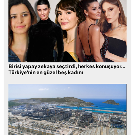
Birisi yapay zekaya seçtirdi, herkes konuşuyor…
Türkiye’nin en güzel beş kadını