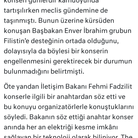
konseri günlerdir kamuoyunda
tartışılırken meclis gündemine de
taşınmıştı. Bunun üzerine kürsüden
konuşan Başbakan Enver İbrahim grubun
Filistin’e desteğinin ortada olduğunu,
dolayısıyla da böylesi bir konserin
engellenmesini gerektirecek bir durumun
bulunmadığını belirtmişti.
Öte yandan İletişim Bakanı Fehmi Fadzilit
konserle ilgili bir anahtardan söz etti ve
bu konuyu organizatörlerle konuştuklarını
söyledi. Bakanın söz ettiği anahtar konser
anında her an elektriği kesme imkânı
sağlayan bir teknoloji olarak biliniyor. The