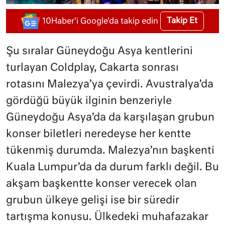
Takip Et
10Haber'i Google'da takip edin
Şu sıralar Güneydoğu Asya kentlerini
turlayan Coldplay, Cakarta sonrası
rotasını Malezya’ya çevirdi. Avustralya’da
gördüğü büyük ilginin benzeriyle
Güneydoğu Asya’da da karşılaşan grubun
konser biletleri neredeyse her kentte
tükenmiş durumda. Malezya’nın başkenti
Kuala Lumpur’da da durum farklı değil. Bu
akşam başkentte konser verecek olan
grubun ülkeye gelişi ise bir süredir
tartışma konusu. Ülkedeki muhafazakar