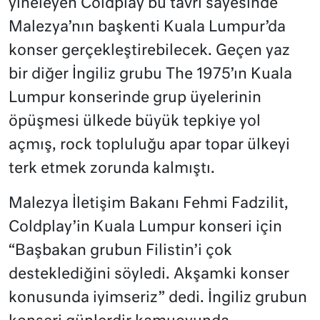
yineleyen Coldplay bu tavrı sayesinde
Malezya’nın başkenti Kuala Lumpur’da
konser gerçekleştirebilecek. Geçen yaz
bir diğer İngiliz grubu The 1975’ın Kuala
Lumpur konserinde grup üyelerinin
öpüşmesi ülkede büyük tepkiye yol
açmış, rock topluluğu apar topar ülkeyi
terk etmek zorunda kalmıştı.
Malezya İletişim Bakanı Fehmi Fadzilit,
Coldplay’in Kuala Lumpur konseri için
“Başbakan grubun Filistin’i çok
desteklediğini söyledi. Akşamki konser
konusunda iyimseriz” dedi. İngiliz grubun