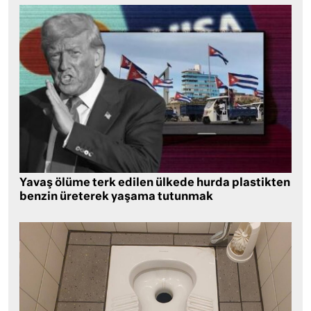
Yavaş ölüme terk edilen ülkede hurda plastikten
benzin üreterek yaşama tutunmak