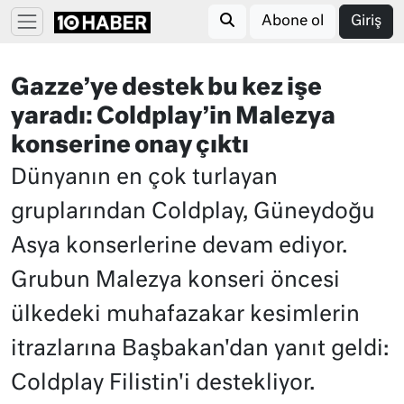
Abone ol
Giriş
Gazze’ye destek bu kez işe
yaradı: Coldplay’in Malezya
konserine onay çıktı
Dünyanın en çok turlayan
gruplarından Coldplay, Güneydoğu
Asya konserlerine devam ediyor.
Grubun Malezya konseri öncesi
ülkedeki muhafazakar kesimlerin
itrazlarına Başbakan'dan yanıt geldi:
Coldplay Filistin'i destekliyor.