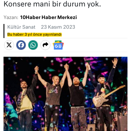
Konsere mani bir durum yok.
Yazan:
10Haber Haber Merkezi
Kültür Sanat
23 Kasım 2023
Bu haber 3 yıl önce yayınlandı