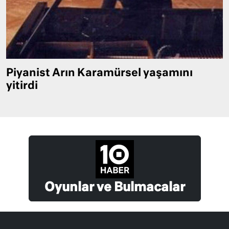
Piyanist Arın Karamürsel yaşamını
yitirdi
Oyunlar ve Bulmacalar