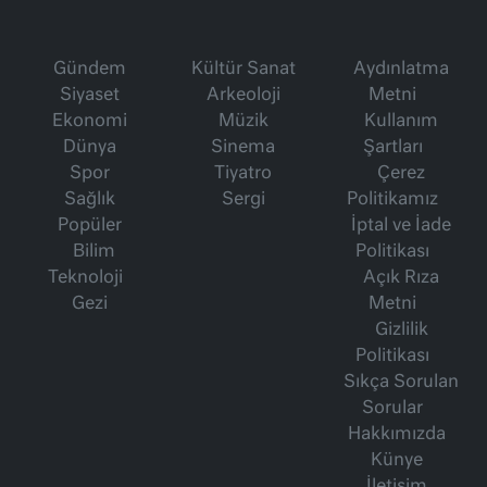
Gündem
Kültür Sanat
Aydınlatma
Siyaset
Arkeoloji
Metni
Ekonomi
Müzik
Kullanım
Dünya
Sinema
Şartları
Spor
Tiyatro
Çerez
Sağlık
Sergi
Politikamız
Popüler
İptal ve İade
Bilim
Politikası
Teknoloji
Açık Rıza
Gezi
Metni
Gizlilik
Politikası
Sıkça Sorulan
Sorular
Hakkımızda
Künye
İletişim