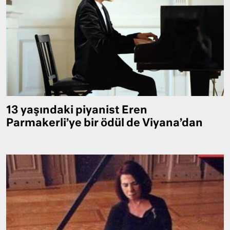
13 yaşındaki piyanist Eren
Parmakerli’ye bir ödül de Viyana’dan