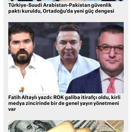
Türkiye-Suudi Arabistan-Pakistan güvenlik
paktı kuruldu, Ortadoğu’da yeni güç dengesi
Fatih Altaylı yazdı: ROK galiba itirafçı oldu, kirli
medya zincirinde bir de genel yayın yönetmeni
var