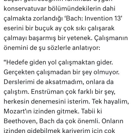
konservatuvar bölümündekilerin dahi
çalmakta zorlandığı ‘Bach: Invention 13’
eserini bir buçuk ay çok sıkı çalışarak
çalmayı başarmış bir yetenek. Çalışmanın
önemini de şu sözlerle anlatıyor:
“Hedefe giden yol çalışmaktan gider.
Gerçekten çalışmadan bir şey olmuyor.
Derslerimi de aksatmadım, onlara da
çalıştım. Enstrüman çok farklı bir şey,
herkesin denemesini isterim. Tek hayalim,
Mozart’ın izinden gitmek. Tabii ki
Beethoven, Bach da çok önemli. Onların
izinden gidebilmek kariyerim için çok