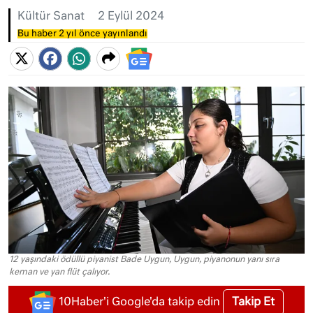
Kültür Sanat
2 Eylül 2024
Bu haber 2 yıl önce yayınlandı
12 yaşındaki ödüllü piyanist Bade Uygun, Uygun, piyanonun yanı sıra
keman ve yan flüt çalıyor.
Takip Et
10Haber'i Google'da takip edin