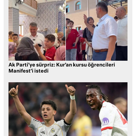
Ak Parti’ye sürpriz: Kur’an kursu öğrencileri
Manifest’i istedi