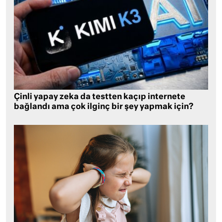
Çinli yapay zeka da testten kaçıp internete
bağlandı ama çok ilginç bir şey yapmak için?