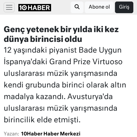
Abone ol
Giriş
Genç yetenek bir yılda iki kez
dünya birincisi oldu
12 yaşındaki piyanist Bade Uygun
İspanya'daki Grand Prize Virtuoso
uluslararası müzik yarışmasında
kendi grubunda birinci olarak altın
madalya kazandı. Avusturya'da
uluslararası müzik yarışmasında
birincilik elde etmişti.
Yazan:
10Haber Haber Merkezi