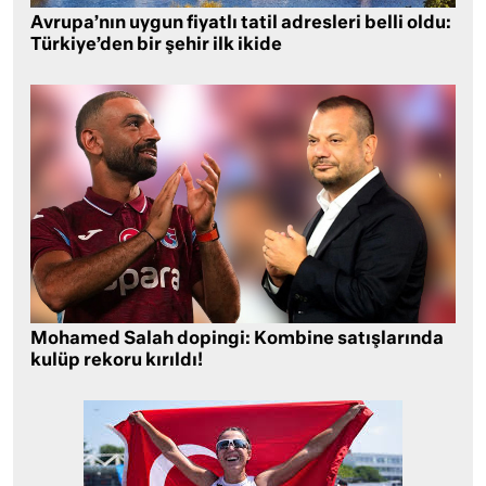
Avrupa’nın uygun fiyatlı tatil adresleri belli oldu:
Türkiye’den bir şehir ilk ikide
Mohamed Salah dopingi: Kombine satışlarında
kulüp rekoru kırıldı!