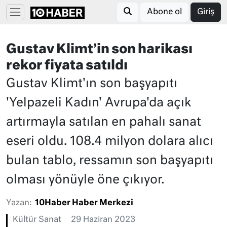
Abone ol
Giriş
Gustav Klimt’in son harikası
rekor fiyata satıldı
Gustav Klimt'ın son başyapıtı
'Yelpazeli Kadın' Avrupa'da açık
artırmayla satılan en pahalı sanat
eseri oldu. 108.4 milyon dolara alıcı
bulan tablo, ressamın son başyapıtı
olması yönüyle öne çıkıyor.
Yazan:
10Haber Haber Merkezi
Kültür Sanat
29 Haziran 2023