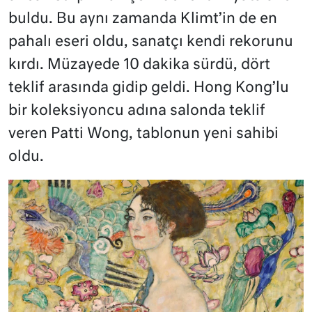
buldu. Bu aynı zamanda Klimt’in de en
pahalı eseri oldu, sanatçı kendi rekorunu
kırdı. Müzayede 10 dakika sürdü, dört
teklif arasında gidip geldi. Hong Kong’lu
bir koleksiyoncu adına salonda teklif
veren Patti Wong, tablonun yeni sahibi
oldu.