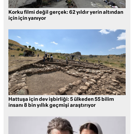
Korku filmi değil gerçek: 62 yıldır yerin altından
için için yanıyor
Hattuşa için dev işbirliği: 5 ülkeden 55 bilim
insanı 8 bin yıllık geçmişi araştırıyor