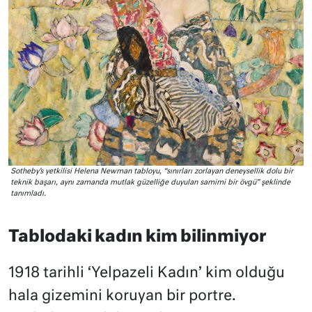
Sotheby’s yetkilisi Helena Newman tabloyu, “sınırları zorlayan deneysellik dolu bir
teknik başarı, aynı zamanda mutlak güzelliğe duyulan samimi bir övgü” şeklinde
tanımladı.
Tablodaki kadın kim bilinmiyor
1918 tarihli ‘Yelpazeli Kadın’ kim olduğu
hala gizemini koruyan bir portre.