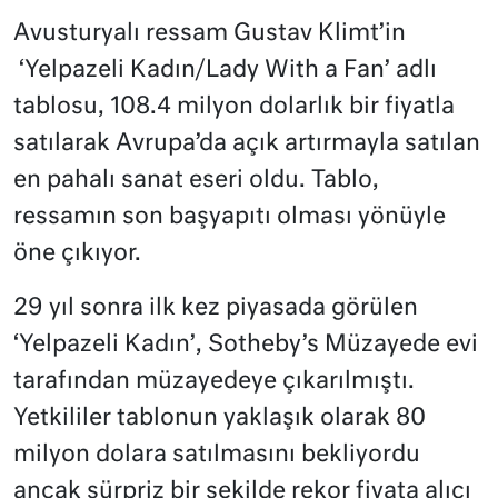
Avusturyalı ressam Gustav Klimt’in
‘Yelpazeli Kadın/Lady With a Fan’ adlı
tablosu, 108.4 milyon dolarlık bir fiyatla
satılarak Avrupa’da açık artırmayla satılan
en pahalı sanat eseri oldu. Tablo,
ressamın son başyapıtı olması yönüyle
öne çıkıyor.
29 yıl sonra ilk kez piyasada görülen
‘Yelpazeli Kadın’, Sotheby’s Müzayede evi
tarafından müzayedeye çıkarılmıştı.
Yetkililer tablonun yaklaşık olarak 80
milyon dolara satılmasını bekliyordu
ancak sürpriz bir şekilde rekor fiyata alıcı