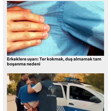
Erkeklere uyarı: Ter kokmak, duş almamak tam
boşanma nedeni