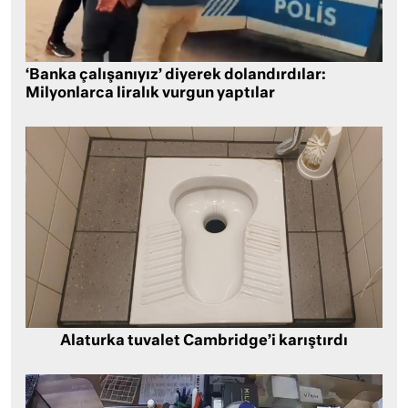
‘Banka çalışanıyız’ diyerek dolandırdılar:
Milyonlarca liralık vurgun yaptılar
Alaturka tuvalet Cambridge’i karıştırdı