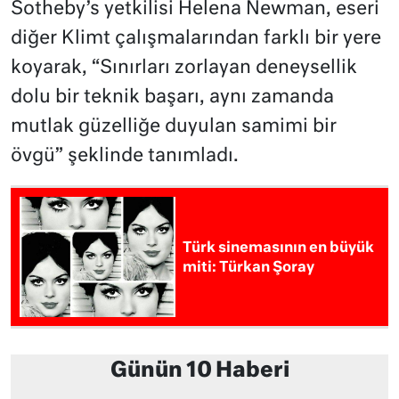
Sotheby’s yetkilisi Helena Newman, eseri
diğer Klimt çalışmalarından farklı bir yere
koyarak, “Sınırları zorlayan deneysellik
dolu bir teknik başarı, aynı zamanda
mutlak güzelliğe duyulan samimi bir
övgü” şeklinde tanımladı.
Türk sinemasının en büyük
miti: Türkan Şoray
Günün 10 Haberi