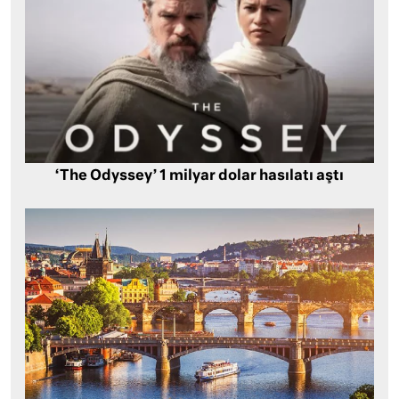
‘The Odyssey’ 1 milyar dolar hasılatı aştı