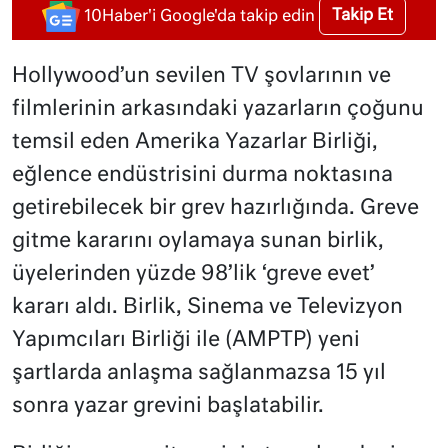
Takip Et
10Haber'i Google'da takip edin
Hollywood’un sevilen TV şovlarının ve
filmlerinin arkasındaki yazarların çoğunu
temsil eden Amerika Yazarlar Birliği,
eğlence endüstrisini durma noktasına
getirebilecek bir grev hazırlığında. Greve
gitme kararını oylamaya sunan birlik,
üyelerinden yüzde 98’lik ‘greve evet’
kararı aldı. Birlik, Sinema ve Televizyon
Yapımcıları Birliği ile (AMPTP) yeni
şartlarda anlaşma sağlanmazsa 15 yıl
sonra yazar grevini başlatabilir.