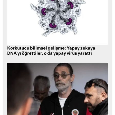
Korkutucu bilimsel gelişme: Yapay zekaya
DNA’yı öğrettiler, o da yapay virüs yarattı