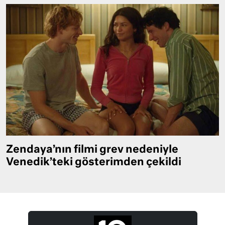
Zendaya’nın filmi grev nedeniyle
Venedik’teki gösterimden çekildi