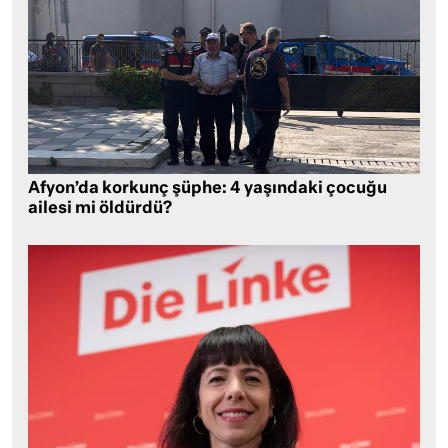
Afyon’da korkunç şüphe: 4 yaşındaki çocuğu
ailesi mi öldürdü?