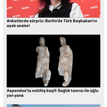
Anketlerde sürpriz: Berlin’de Türk Başbakan’ın
ayak sesleri
Aspendos’ta müthiş keşif: Sağlık tanrısı ile oğlu
yan yana