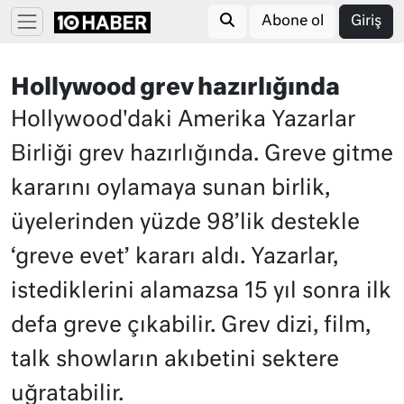
Abone ol
Giriş
Hollywood grev hazırlığında
Hollywood'daki Amerika Yazarlar
Birliği grev hazırlığında. Greve gitme
kararını oylamaya sunan birlik,
üyelerinden yüzde 98’lik destekle
‘greve evet’ kararı aldı. Yazarlar,
istediklerini alamazsa 15 yıl sonra ilk
defa greve çıkabilir. Grev dizi, film,
talk showların akıbetini sektere
uğratabilir.