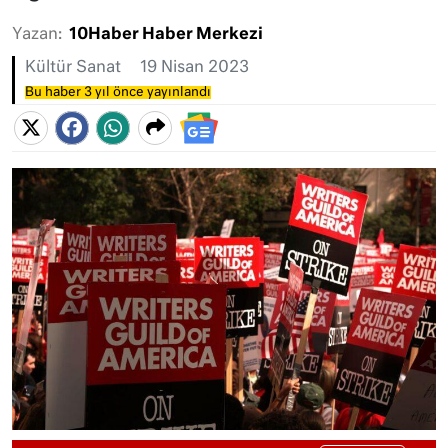
Yazan:
10Haber Haber Merkezi
Kültür Sanat
19 Nisan 2023
Bu haber 3 yıl önce yayınlandı