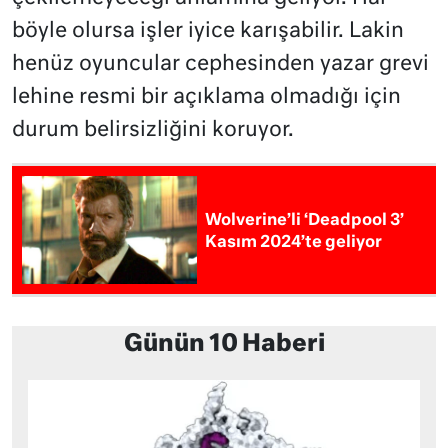
böyle olursa işler iyice karışabilir. Lakin
henüz oyuncular cephesinden yazar grevi
lehine resmi bir açıklama olmadığı için
durum belirsizliğini koruyor.
Wolverine’li ‘Deadpool 3’
Kasım 2024’te geliyor
Günün 10 Haberi