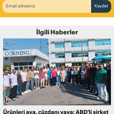
Kaydet
İlgili Haberler
Ürünleri aya, cüzdanı yaya: ABD’li şirket