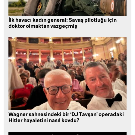
İlk havacı kadın general: Savaş pilotluğu için
doktor olmaktan vazgeçmiş
Wagner sahnesindeki bir ‘DJ Tavşan’ operadaki
Hitler hayaletini nasıl kovdu?