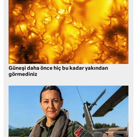
Güneşi daha önce hiç bu kadar yakından
görmediniz