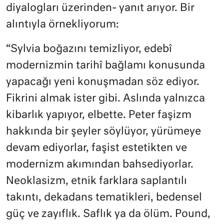
diyalogları üzerinden- yanıt arıyor. Bir
alıntıyla örnekliyorum:
“Sylvia boğazını temizliyor, edebî
modernizmin tarihî bağlamı konusunda
yapacağı yeni konuşmadan söz ediyor.
Fikrini almak ister gibi. Aslında yalnızca
kibarlık yapıyor, elbette. Peter faşizm
hakkında bir şeyler söylüyor, yürümeye
devam ediyorlar, faşist estetikten ve
modernizm akımından bahsediyorlar.
Neoklasizm, etnik farklara saplantılı
takıntı, dekadans tematikleri, bedensel
güç ve zayıflık. Saflık ya da ölüm. Pound,