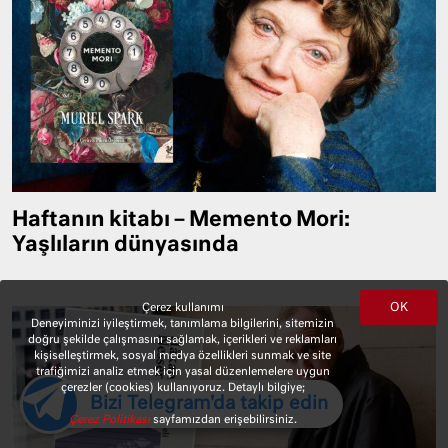
Haftanın kitabı – Memento Mori:
Yaşlıların dünyasında
OK
Çerez kullanımı
Deneyiminizi iyileştirmek, tanımlama bilgilerini, sitemizin
doğru şekilde çalışmasını sağlamak, içerikleri ve reklamları
kişiselleştirmek, sosyal medya özellikleri sunmak ve site
trafiğimizi analiz etmek için yasal düzenlemelere uygun
çerezler (cookies) kullanıyoruz. Detaylı bilgiye;
Bizi Telegram'da takip edin
Çerez Politikası
sayfamızdan erişebilirsiniz.