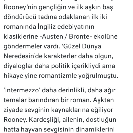
Rooney’nin gençliğin ve ilk aşkın baş
döndürücü tadına odaklanan ilk iki
romanında İngiliz edebiyatının
klasiklerine -Austen / Bronte- ekolüne
göndermeler vardı. ‘Güzel Dünya
Neredesin’de karakterler daha olgun,
diyaloglar daha politik içerikliydi ama
hikaye yine romantizmle yoğrulmuştu.
‘İntermezzo’ daha derinlikli, daha ağır
temalar barındıran bir roman. Aşktan
ziyade sevginin kaynaklarına eğiliyor
Rooney. Kardeşliği, ailenin, dostluğun
hatta hayvan sevgisinin dinamiklerini