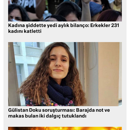
Kadına şiddette yedi aylık bilanço: Erkekler 231
kadını katletti
Gülistan Doku soruşturması: Barajda not ve
makas bulan iki dalgıç tutuklandı