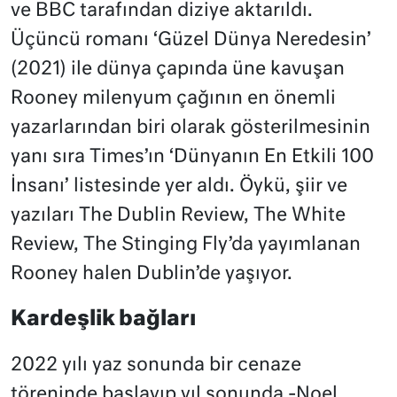
ve BBC tarafından diziye aktarıldı.
Üçüncü romanı ‘Güzel Dünya Neredesin’
(2021) ile dünya çapında üne kavuşan
Rooney milenyum çağının en önemli
yazarlarından biri olarak gösterilmesinin
yanı sıra Times’ın ‘Dünyanın En Etkili 100
İnsanı’ listesinde yer aldı. Öykü, şiir ve
yazıları The Dublin Review, The White
Review, The Stinging Fly’da yayımlanan
Rooney halen Dublin’de yaşıyor.
Kardeşlik bağları
2022 yılı yaz sonunda bir cenaze
töreninde başlayıp yıl sonunda -Noel