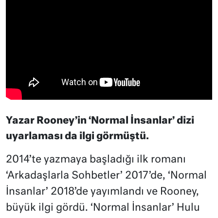
Yazar Rooney’in ‘Normal İnsanlar’ dizi
uyarlaması da ilgi görmüştü.
2014’te yazmaya başladığı i
lk romanı
‘Arkadaşlarla Sohbetler’ 2017’de, ‘Normal
İnsanlar’ 2018’de yayımlandı ve Rooney,
büyük ilgi gördü. ‘Normal İnsanlar’ Hulu