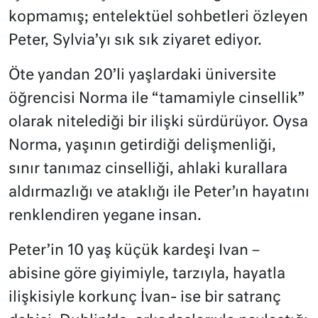
kopmamış; entelektüel sohbetleri özleyen
Peter, Sylvia’yı sık sık ziyaret ediyor.
Öte yandan 20’li yaşlardaki üniversite
öğrencisi Norma ile “tamamiyle cinsellik”
olarak nitelediği bir ilişki sürdürüyor. Oysa
Norma, yaşının getirdiği delişmenliği,
sınır tanımaz cinselliği, ahlaki kurallara
aldırmazlığı ve ataklığı ile Peter’ın hayatını
renklendiren yegane insan.
Peter’in 10 yaş küçük kardeşi Ivan –
abisine göre giyimiyle, tarzıyla, hayatla
ilişkisiyle korkunç İvan- ise bir satranç