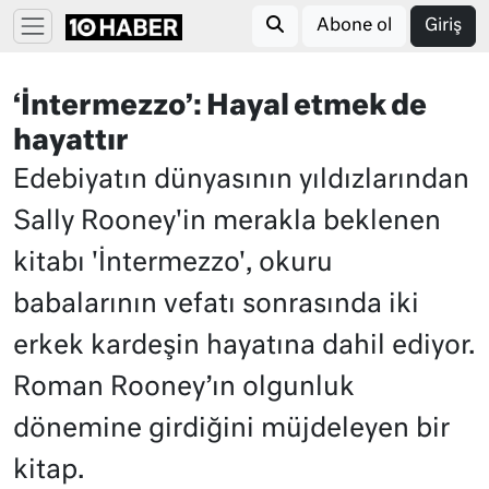
Abone ol
Giriş
‘İntermezzo’: Hayal etmek de
hayattır
Edebiyatın dünyasının yıldızlarından
Sally Rooney'in merakla beklenen
kitabı 'İntermezzo', okuru
babalarının vefatı sonrasında iki
erkek kardeşin hayatına dahil ediyor.
Roman Rooney’ın olgunluk
dönemine girdiğini müjdeleyen bir
kitap.