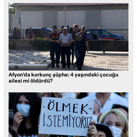
Afyon’da korkunç şüphe: 4 yaşındaki çocuğu
ailesi mi öldürdü?