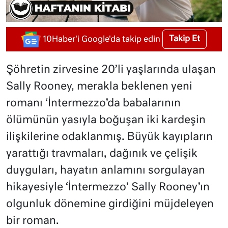
Takip Et
10Haber'i Google'da takip edin
Şöhretin zirvesine 20’li yaşlarında ulaşan
Sally Rooney, merakla beklenen yeni
romanı ‘İntermezzo’da babalarının
ölümünün yasıyla boğuşan iki kardeşin
ilişkilerine odaklanmış. Büyük kayıpların
yarattığı travmaları, dağınık ve çelişik
duyguları, hayatın anlamını sorgulayan
hikayesiyle ‘İntermezzo’ Sally Rooney’ın
olgunluk dönemine girdiğini müjdeleyen
bir roman.