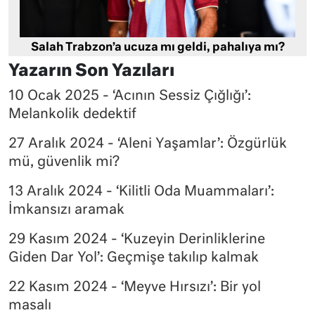
Salah Trabzon’a ucuza mı geldi, pahalıya mı?
Yazarın Son Yazıları
10 Ocak 2025 - ‘Acının Sessiz Çığlığı’:
Melankolik dedektif
27 Aralık 2024 - ‘Aleni Yaşamlar’: Özgürlük
mü, güvenlik mi?
13 Aralık 2024 - ‘Kilitli Oda Muammaları’:
İmkansızı aramak
29 Kasım 2024 - ‘Kuzeyin Derinliklerine
Giden Dar Yol’: Geçmişe takılıp kalmak
22 Kasım 2024 - ‘Meyve Hırsızı’: Bir yol
masalı