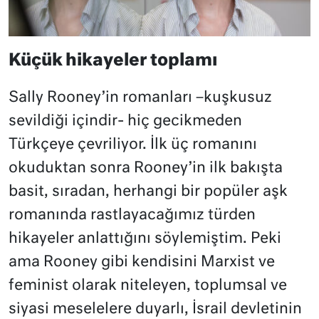
Küçük hikayeler toplamı
Sally Rooney’in romanları –kuşkusuz
sevildiği içindir- hiç gecikmeden
Türkçeye çevriliyor. İlk üç romanını
okuduktan sonra Rooney’in ilk bakışta
basit, sıradan, herhangi bir popüler aşk
romanında rastlayacağımız türden
hikayeler anlattığını söylemiştim. Peki
ama Rooney gibi kendisini Marxist ve
feminist olarak niteleyen, toplumsal ve
siyasi meselelere duyarlı, İsrail devletinin