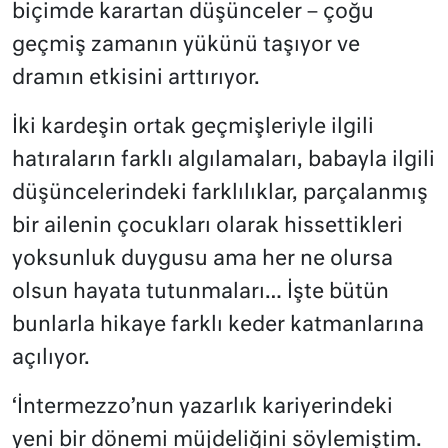
biçimde karartan düşünceler – çoğu
geçmiş zamanın yükünü taşıyor ve
dramın etkisini arttırıyor.
İki kardeşin ortak geçmişleriyle ilgili
hatıraların farklı algılamaları, babayla ilgili
düşüncelerindeki farklılıklar, parçalanmış
bir ailenin çocukları olarak hissettikleri
yoksunluk duygusu ama her ne olursa
olsun hayata tutunmaları… İşte bütün
bunlarla hikaye farklı keder katmanlarına
açılıyor.
‘İntermezzo’nun yazarlık kariyerindeki
yeni bir dönemi müjdeliğini söylemiştim.