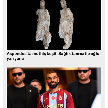
Aspendos’ta müthiş keşif: Sağlık tanrısı ile oğlu
yan yana