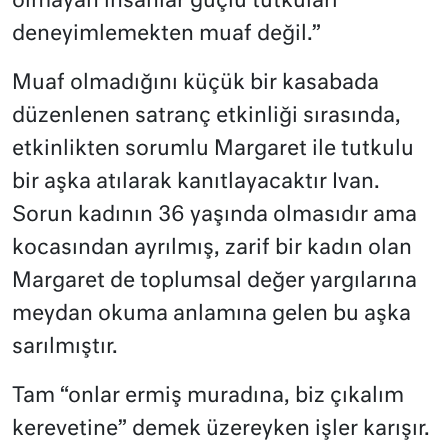
olmayan insanlar güçlü tutkuları
deneyimlemekten muaf değil.”
Muaf olmadığını küçük bir kasabada
düzenlenen satranç etkinliği sırasında,
etkinlikten sorumlu Margaret ile tutkulu
bir aşka atılarak kanıtlayacaktır Ivan.
Sorun kadının 36 yaşında olmasıdır ama
kocasından ayrılmış, zarif bir kadın olan
Margaret de toplumsal değer yargılarına
meydan okuma anlamına gelen bu aşka
sarılmıştır.
Tam “onlar ermiş muradına, biz çıkalım
kerevetine” demek üzereyken işler karışır.