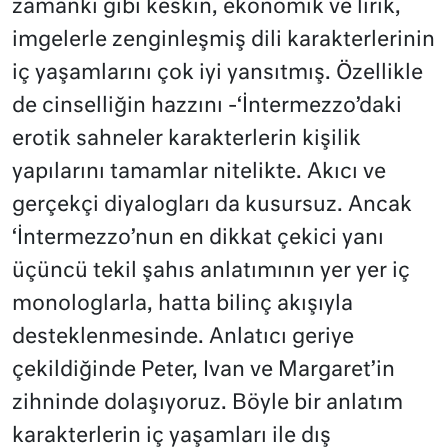
zamanki gibi keskin, ekonomik ve lirik,
imgelerle zenginleşmiş dili karakterlerinin
iç yaşamlarını çok iyi yansıtmış. Özellikle
de cinselliğin hazzını -‘İntermezzo’daki
erotik sahneler karakterlerin kişilik
yapılarını tamamlar nitelikte. Akıcı ve
gerçekçi diyalogları da kusursuz. Ancak
‘İntermezzo’nun en dikkat çekici yanı
üçüncü tekil şahıs anlatımının yer yer iç
monologlarla, hatta bilinç akışıyla
desteklenmesinde. Anlatıcı geriye
çekildiğinde Peter, Ivan ve Margaret’in
zihninde dolaşıyoruz. Böyle bir anlatım
karakterlerin iç yaşamları ile dış