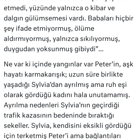
etmedi, yüzünde yalnızca o kibar ve
dalgın gülümsemesi vardı. Babaları hiçbir
şey ifade etmiyormuş, ölüme
aldırmıyormuş, yalnızca sıkılıyormuş,
duygudan yoksunmuş gibiydi”…
Ne var ki içinde yangınlar var Peter’in, aşk
hayatı karmakarışık; uzun süre birlikte
yaşadığı Sylvia’dan ayrılmış ama ruh eşi
olarak gördüğü kadını hala unutamamış.
Ayrılma nedenleri Sylvia’nın geçirdiği
trafik kazasının bedeninde bıraktığı
sekeller. Sylvia, kendisini eksikli gördüğü
için terketmiş Peter’i ama bağlantıları