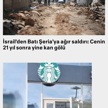
İsrail’den Batı Şeria’ya ağır saldırı: Cenin
21 yıl sonra yine kan gölü