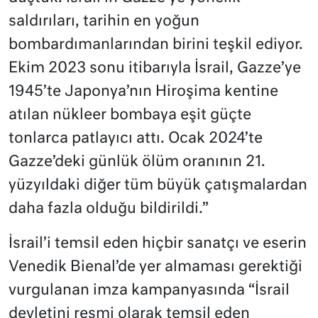
saldırıları, tarihin en yoğun
bombardımanlarından birini teşkil ediyor.
Ekim 2023 sonu itibarıyla İsrail, Gazze’ye
1945’te Japonya’nın Hiroşima kentine
atılan nükleer bombaya eşit güçte
tonlarca patlayıcı attı. Ocak 2024’te
Gazze’deki günlük ölüm oranının 21.
yüzyıldaki diğer tüm büyük çatışmalardan
daha fazla olduğu bildirildi.”
İsrail’i temsil eden hiçbir sanatçı ve eserin
Venedik Bienal’de yer almaması gerektiği
vurgulanan imza kampanyasında “İsrail
devletini resmi olarak temsil eden