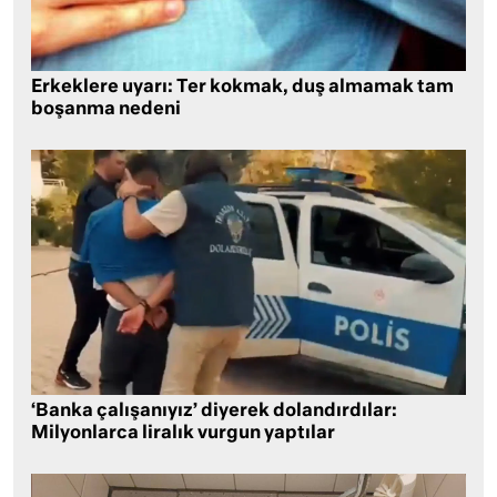
Erkeklere uyarı: Ter kokmak, duş almamak tam
boşanma nedeni
‘Banka çalışanıyız’ diyerek dolandırdılar:
Milyonlarca liralık vurgun yaptılar