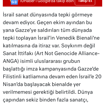
Takip Et
10Haber'i Google'da takip edin
İsrail sanat dünyasında tepki görmeye
devam ediyor. Geçen ekim ayından bu
yana Gazze’ye saldırıları tüm dünyada
tepki toplayan İsrail’in Venedik Bienali’ne
katılmasına da itiraz var. Soykırım değil
Sanat İttifakı (Art Not Genocide Alliance-
ANGA) isimli uluslararası grubun
başlattığı imza kampanyasında Gazze’de
Filistinli katliamına devam eden İsrail’e 20
Nisan’da başlayacak bienalde yer
verilmemesi gerektiği belirtildi. Dünya
çapından sekiz binden fazla sanatçı,