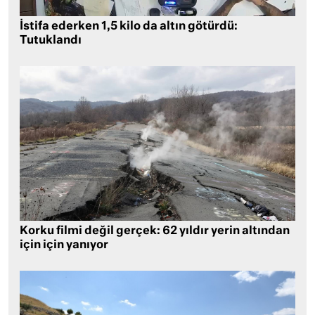
İstifa ederken 1,5 kilo da altın götürdü:
Tutuklandı
Korku filmi değil gerçek: 62 yıldır yerin altından
için için yanıyor