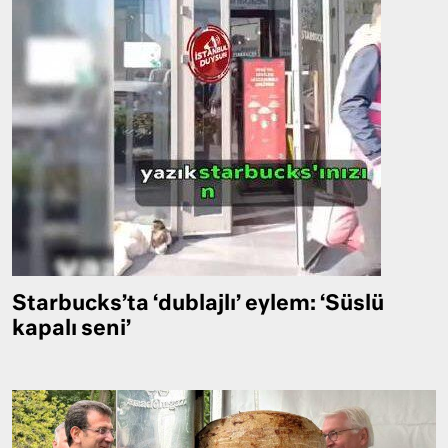
Starbucks’ta ‘dublajlı’ eylem: ‘Süslü
kapalı seni’