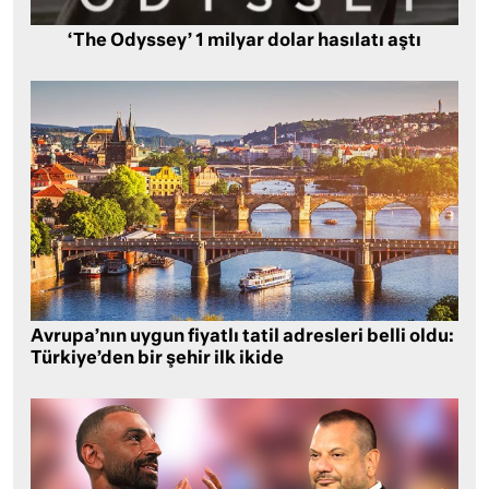
‘The Odyssey’ 1 milyar dolar hasılatı aştı
Avrupa’nın uygun fiyatlı tatil adresleri belli oldu:
Türkiye’den bir şehir ilk ikide