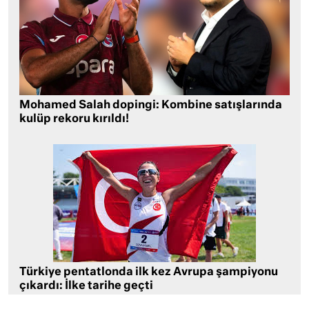
Mohamed Salah dopingi: Kombine satışlarında
kulüp rekoru kırıldı!
Türkiye pentatlonda ilk kez Avrupa şampiyonu
çıkardı: İlke tarihe geçti