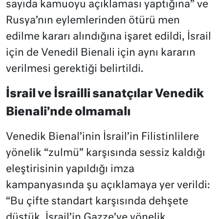
sayıda kamuoyu açıklaması yaptığına” ve
Rusya’nın eylemlerinden ötürü men
edilme kararı alındığına işaret edildi, İsrail
için de Venedil Bienali için aynı kararın
verilmesi gerektiği belirtildi.
İsrail ve İsrailli sanatçılar Venedik
Bienali’nde olmamalı
Venedik Bienal’inin İsrail’in Filistinlilere
yönelik “zulmü” karşısında sessiz kaldığı
eleştirisinin yapıldığı imza
kampanyasında şu açıklamaya yer verildi:
“Bu çifte standart karşısında dehşete
düştük. İsrail’in Gazze’ye yönelik