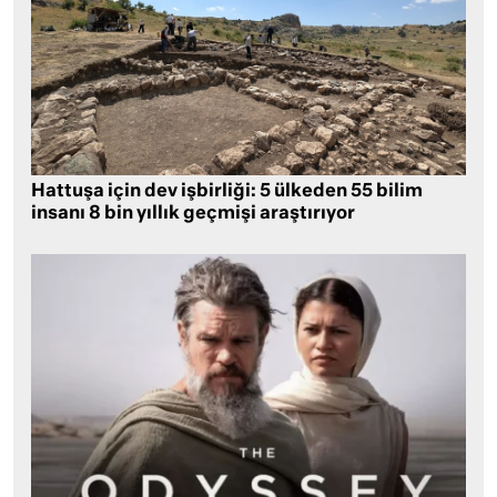
Hattuşa için dev işbirliği: 5 ülkeden 55 bilim
insanı 8 bin yıllık geçmişi araştırıyor