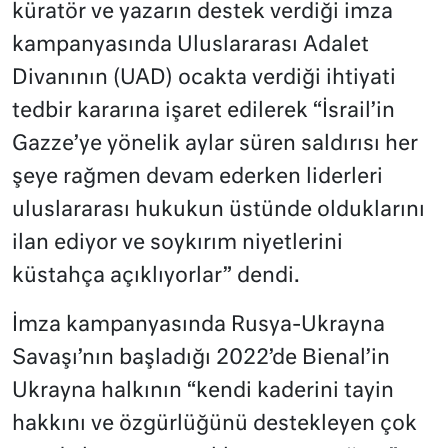
küratör ve yazarın destek verdiği imza
kampanyasında Uluslararası Adalet
Divanının (UAD) ocakta verdiği ihtiyati
tedbir kararına işaret edilerek “İsrail’in
Gazze’ye yönelik aylar süren saldırısı her
şeye rağmen devam ederken liderleri
uluslararası hukukun üstünde olduklarını
ilan ediyor ve soykırım niyetlerini
küstahça açıklıyorlar” dendi.
İmza kampanyasında Rusya-Ukrayna
Savaşı’nın başladığı 2022’de Bienal’in
Ukrayna halkının “kendi kaderini tayin
hakkını ve özgürlüğünü destekleyen çok