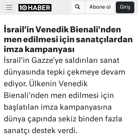
Abone ol
Giriş
İsrail’in Venedik Bienali’nden
men edilmesi için sanatçılardan
imza kampanyası
İsrail'in Gazze'ye saldırıları sanat
dünyasında tepki çekmeye devam
ediyor. Ülkenin Venedik
Bienali'nden men edilmesi için
başlatılan imza kampanyasına
dünya çapında sekiz binden fazla
sanatçı destek verdi.