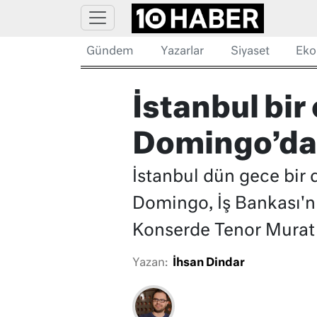
Gündem
Yazarlar
Siyaset
Eko
İstanbul bir
Domingo’da
İstanbul dün gece bir 
Domingo, İş Bankası'nı
Konserde Tenor Murat 
Yazan:
İhsan Dindar