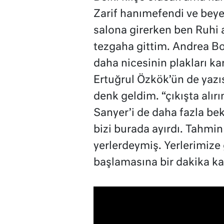
Zarif hanımefendi ve beye
salona girerken ben Ruhi a
tezgaha gittim. Andrea Bo
daha nicesinin plakları k
Ertuğrul Özkök’ün de yazıs
denk geldim. “çıkışta alır
Sanyer’i de daha fazla be
bizi burada ayırdı. Tahmin 
yerlerdeymiş. Yerlerimize 
başlamasına bir dakika ka