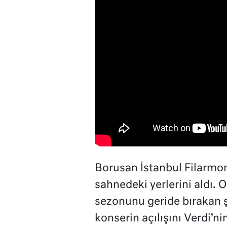
Borusan İstanbul Filarmoni
sahnedeki yerlerini aldı. O
sezonunu geride bırakan şe
konserin açılışını Verdi’n