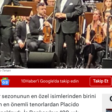
o Tenan
Takip Et
10Haber'i Google'da takip edin
er sezonunun en özel isimlerinden birini
n en önemli tenorlardan Placido